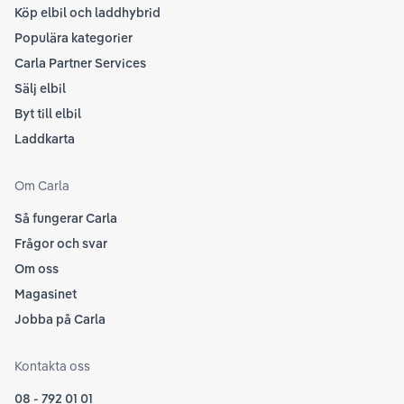
Köp elbil och laddhybrid
Populära kategorier
Carla Partner Services
Sälj elbil
Byt till elbil
Laddkarta
Om Carla
Så fungerar Carla
Frågor och svar
Om oss
Magasinet
Jobba på Carla
Kontakta oss
08 - 792 01 01