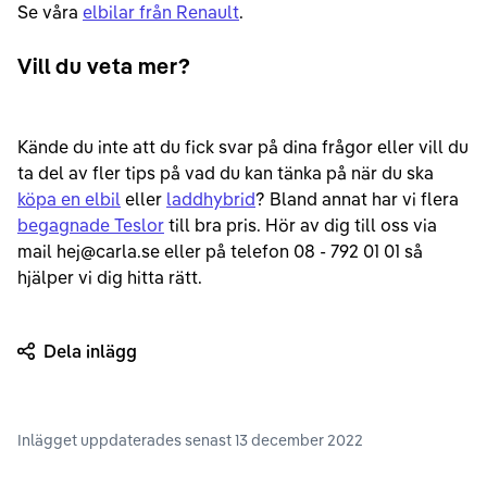
Se våra
elbilar från Renault
.
Vill du veta mer?
Kände du inte att du fick svar på dina frågor eller vill du
ta del av fler tips på vad du kan tänka på när du ska
köpa en elbil
eller
laddhybrid
? Bland annat har vi flera
begagnade Teslor
till bra pris. Hör av dig till oss via
mail hej@carla.se eller på telefon 08 - 792 01 01 så
hjälper vi dig hitta rätt.
Dela inlägg
Inlägget uppdaterades senast
13 december 2022