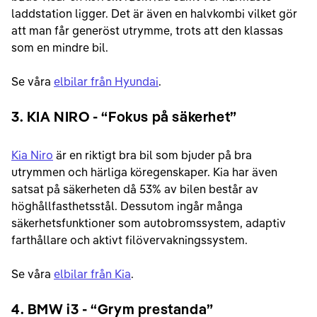
laddstation ligger. Det är även en halvkombi vilket gör
att man får generöst utrymme, trots att den klassas
som en mindre bil.
Se våra
elbilar från Hyundai
.
3. KIA NIRO - “Fokus på säkerhet”
Kia Niro
är en riktigt bra bil som bjuder på bra
utrymmen och härliga köregenskaper. Kia har även
satsat på säkerheten då 53% av bilen består av
höghållfasthetsstål. Dessutom ingår många
säkerhetsfunktioner som autobromssystem, adaptiv
farthållare och aktivt filövervakningssystem.
Se våra
elbilar från Kia
.
4. BMW i3 - “Grym prestanda”