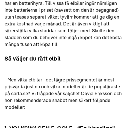
har en batterihyra. Till vissa få elbilar ingår nämligen
inte batterierna i priset (oavsett om den är begagnad)
utan leasas separat vilket tyvärr kommer att ge dig en
extra kostnad varje månad. Det är även viktigt att
säkerställa vilka sladdar som följer med. Skulle den
sladden som du behöver inte ingå i köpet kan det kosta
många tusen att köpa till.
Så väljer du rätt elbil
Men vilka elbilar i det lägre prissegmentet är mest
prisvärda just nu och vilka modeller är de populäraste
på carla.se? Vi frågade vår säljchef Olivia Eriksson och
hon rekommenderade snabbt men säkert följande
modeller: