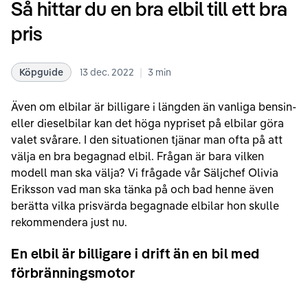
Så hittar du en bra elbil till ett bra
pris
|
Köpguide
13 dec. 2022
3
min
Även om elbilar är billigare i längden än vanliga bensin-
eller dieselbilar kan det höga nypriset på elbilar göra
valet svårare. I den situationen tjänar man ofta på att
välja en bra begagnad elbil. Frågan är bara vilken
modell man ska välja? Vi frågade vår Säljchef Olivia
Eriksson vad man ska tänka på och bad henne även
berätta vilka prisvärda begagnade elbilar hon skulle
rekommendera just nu.
En elbil är billigare i drift än en bil med
förbränningsmotor