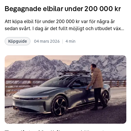
Begagnade elbilar under 200 000 kr
Att köpa elbil för under 200 000 kr var för några år
sedan svårt. I dag är det fullt möjligt och utbudet växer
snabbt.
|
Köpguide
04 mars 2026
4
min