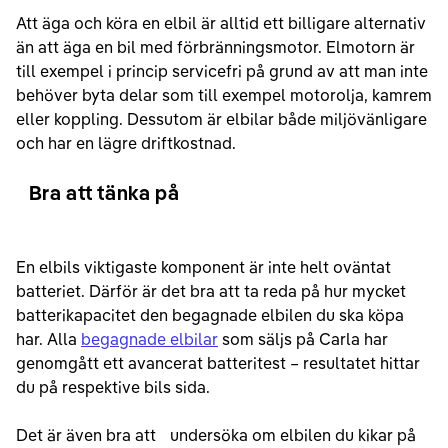
Att äga och köra en elbil är alltid ett billigare alternativ
än att äga en bil med förbränningsmotor. Elmotorn är
till exempel i princip servicefri på grund av att man inte
behöver byta delar som till exempel motorolja, kamrem
eller koppling. Dessutom är elbilar både miljövänligare
och har en lägre driftkostnad.
Bra att tänka på
En elbils viktigaste komponent är inte helt oväntat
batteriet. Därför är det bra att ta reda på hur mycket
batterikapacitet den begagnade elbilen du ska köpa
har. Alla
begagnade elbilar
som säljs på Carla har
genomgått ett avancerat batteritest – resultatet hittar
du på respektive bils sida.
Det är även bra att undersöka om elbilen du kikar på