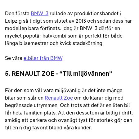
Den första
BMW i3
rullade av produktionsbandet i
Leipzig så tidigt som slutet av 2013 och sedan dess har
modellen bara förfinats. Idag är BMW i3 därför en
mycket populär halvkombi som är perfekt för både
långa bilsemestrar och kvick stadskörning.
Se våra
elbilar från BMW
.
5. RENAULT ZOE - “Till miljövännen”
För den som vill vara miljövänlig är det inte många
bilar som slår en
Renault Zoe
om du klarar dig med
begränsade utrymmen. Och trots att det är en liten bil
får hela familjen plats. Att den dessutom är billig i drift,
smidig att parkera och ovanligt tyst för storlek gör den
till en riktig favorit bland våra kunder.