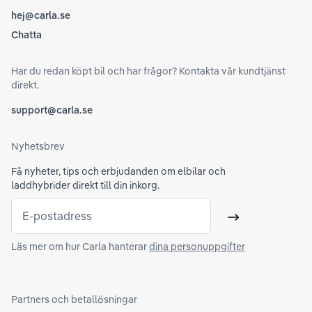
hej@carla.se
Chatta
Har du redan köpt bil och har frågor? Kontakta vår kundtjänst
direkt.
support@carla.se
Nyhetsbrev
Få nyheter, tips och erbjudanden om elbilar och
laddhybrider direkt till din inkorg.
E-postadress
Skicka
Läs mer om hur Carla hanterar
dina personuppgifter
Partners och betallösningar