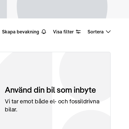
Skapa bevakning
Visa filter
Sortera
Använd din bil som inbyte
Vi tar emot både el- och fossildrivna
bilar.