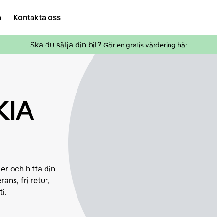
a
Kontakta oss
Ska du sälja din bil?
Gör en gratis värdering här
KIA
er och hitta din
ans, fri retur,
i.