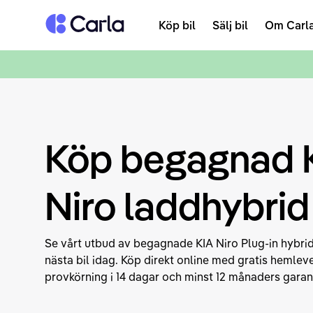
Tillbaka till startsidan
Köp bil
Sälj bil
Om Carl
Köp begagnad 
Niro laddhybrid
Se vårt utbud av begagnade KIA Niro Plug-in hybrid
nästa bil idag. Köp direkt online med gratis hemlever
provkörning i 14 dagar och minst 12 månaders garant