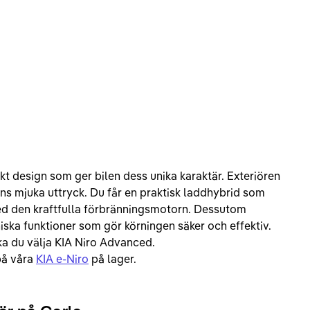
kt design som ger bilen dess unika karaktär. Exteriören
ns mjuka uttryck. Du får en praktisk laddhybrid som
ed den kraftfulla förbränningsmotorn. Dessutom
ska funktioner som gör körningen säker och effektiv.
ska du välja KIA Niro Advanced.
 på våra
KIA e-Niro
på lager.