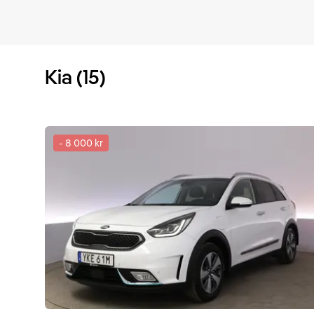
Kia (15)
-
8 000 kr