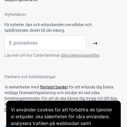
Nyhetsbrev
Få nyheter, tips och erbjudanden om elbilar och
laddhybrider direkt till din inkorg.
E-postadress
Skicka
Läs mer om hur Carla hanterar
dina personuppgifter
Partners och betallösningar
Vi samarbetar med
flertalet banker
för att erbjuda dig bästa
möjliga finansieringslösning och stödjer en rad olika
betalningsmetoder. För att du ska känna dig trygg vid ditt köp
samarbetar vi med Folksam och AutoConcept gällande
Vi använder cookies för att förbättra de tjänster
försäkringar och garantier
.
vi erbjuder, öka säkerheten för våra användare,
analysera trafiken på webbsidan samt