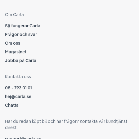
Om Carla
Så fungerar Carla
Frågor och svar
Om oss
Magasinet
Jobba på Carla
Kontakta oss
08 - 792 01 01
hej@carla.se
Chatta
Har du redan köpt bil och har frågor? Kontakta vår kundtjänst
direkt.
support@carla.se