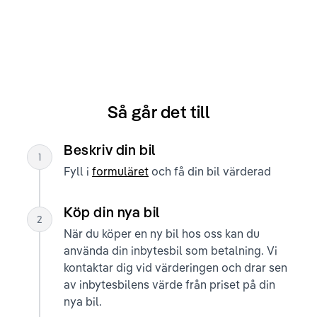
Så går det till
Beskriv din bil
1
Fyll i
formuläret
och få din bil värderad
Köp din nya bil
2
När du köper en ny bil hos oss kan du
använda din inbytesbil som betalning. Vi
kontaktar dig vid värderingen och drar sen
av inbytesbilens värde från priset på din
nya bil.