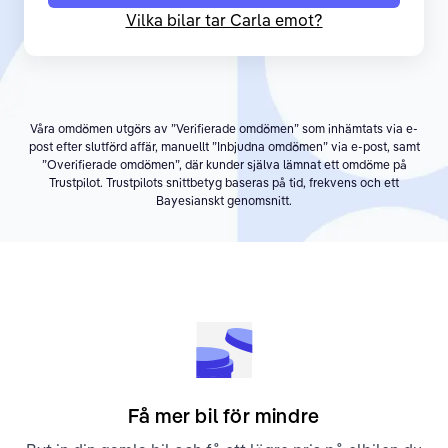
Vilka bilar tar Carla emot?
Våra omdömen utgörs av ”Verifierade omdömen” som inhämtats via e-
post efter slutförd affär, manuellt ”Inbjudna omdömen” via e-post, samt
”Overifierade omdömen”, där kunder själva lämnat ett omdöme på
Trustpilot. Trustpilots snittbetyg baseras på tid, frekvens och ett
Bayesianskt genomsnitt.
Få mer bil för mindre