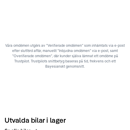
Våra omdömen utgörs av ”Verifierade omdömen” som inhämtats via e-post
efter slutförd affär, manuellt ”Inbjudna omdömen” via e-post, samt
”Overifierade omdömen”, där kunder själva lämnat ett omdöme på
Trustpilot. Trustpilots snittbetyg baseras på tid, frekvens och ett
Bayesianskt genomsnitt.
Utvalda bilar i lager