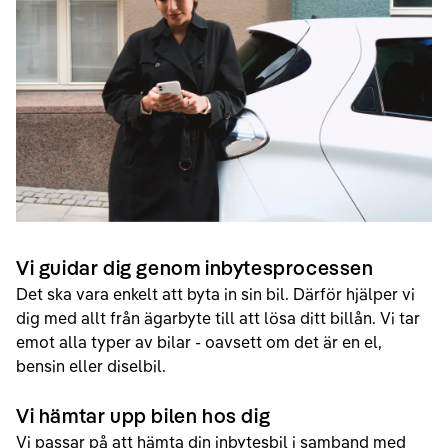
Vi guidar dig genom inbytesprocessen
Det ska vara enkelt att byta in sin bil. Därför hjälper vi
dig med allt från ägarbyte till att lösa ditt billån. Vi tar
emot alla typer av bilar - oavsett om det är en el,
bensin eller diselbil.
Vi hämtar upp bilen hos dig
Vi passar på att hämta din inbytesbil i samband med