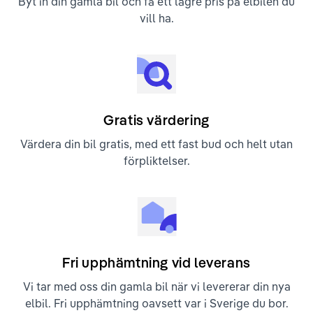
Byt in din gamla bil och få ett lägre pris på elbilen du
vill ha.
Gratis värdering
Värdera din bil gratis, med ett fast bud och helt utan
förpliktelser.
Fri upphämtning vid leverans
Vi tar med oss din gamla bil när vi levererar din nya
elbil. Fri upphämtning oavsett var i Sverige du bor.