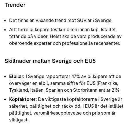
Trender
Det finns en växande trend mot SUV:ar i Sverige.
Allt färre bilköpare testkör bilen innan köp. Istället
tittar de på videor. Helst ska de vara producerade av
oberoende experter och professionella recensenter.
Skillnader mellan Sverige och EU5
Elbilar:
I Sverige rapporterar 47% av bilköpare att de
överväger en elbil, samma siffra för EU5 (Frankrike,
Tyskland, Italien, Spanien och Storbritannien) är 21%.
Köpfaktorer:
De viktigaste köpfaktorerna i Sverige är
säkerhet, pålitlighet och räckvidd. I EU5 är det istället
pålitlighet, varumärkesupplevelse och pris som är
viktigast.