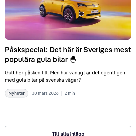
Påskspecial: Det här är Sveriges mest
populära gula bilar 🐣
Gult hör påsken till. Men hur vanligt är det egentligen
med gula bilar på svenska vägar?
|
Nyheter
30 mars 2026
2
min
Till alla inlägg