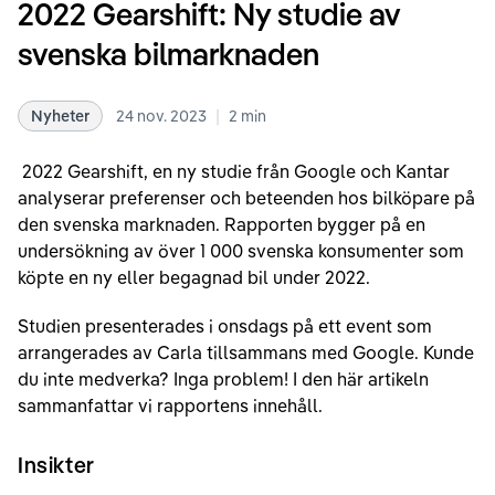
2022 Gearshift: Ny studie av
svenska bilmarknaden
|
Nyheter
24 nov. 2023
2
min
2022 Gearshift, en ny studie från Google och Kantar
analyserar preferenser och beteenden hos bilköpare på
den svenska marknaden. Rapporten bygger på en
undersökning av över 1 000 svenska konsumenter som
köpte en ny eller begagnad bil under 2022.
Studien presenterades i onsdags på ett event som
arrangerades av Carla tillsammans med Google. Kunde
du inte medverka? Inga problem! I den här artikeln
sammanfattar vi rapportens innehåll.
Insikter