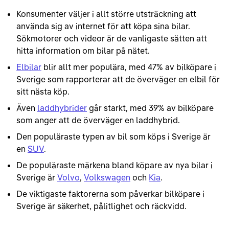
Konsumenter väljer i allt större utsträckning att
använda sig av internet för att köpa sina bilar.
Sökmotorer och videor är de vanligaste sätten att
hitta information om bilar på nätet.
Elbilar
blir allt mer populära, med 47% av bilköpare i
Sverige som rapporterar att de överväger en elbil för
sitt nästa köp.
Även
laddhybrider
går starkt, med 39% av bilköpare
som anger att de överväger en laddhybrid.
Den populäraste typen av bil som köps i Sverige är
en
SUV
.
De populäraste märkena bland köpare av nya bilar i
Sverige är
Volvo
,
Volkswagen
och
Kia
.
De viktigaste faktorerna som påverkar bilköpare i
Sverige är säkerhet, pålitlighet och räckvidd.