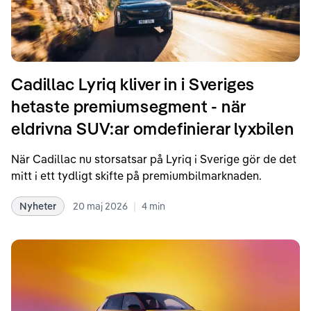
Cadillac Lyriq kliver in i Sveriges
hetaste premiumsegment - när
eldrivna SUV:ar omdefinierar lyxbilen
När Cadillac nu storsatsar på Lyriq i Sverige gör de det
mitt i ett tydligt skifte på premiumbilmarknaden.
|
Nyheter
20 maj 2026
4
min