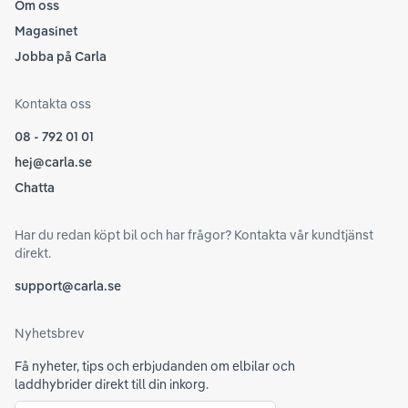
Om oss
Magasinet
Jobba på Carla
Kontakta oss
08 - 792 01 01
hej@carla.se
Chatta
Har du redan köpt bil och har frågor? Kontakta vår kundtjänst
direkt.
support@carla.se
Nyhetsbrev
Få nyheter, tips och erbjudanden om elbilar och
laddhybrider direkt till din inkorg.