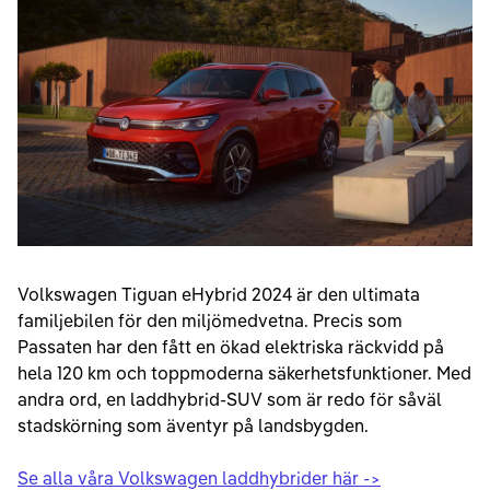
Volkswagen Tiguan eHybrid 2024 är den ultimata
familjebilen för den miljömedvetna. Precis som
Passaten har den fått en ökad elektriska räckvidd på
hela 120 km och toppmoderna säkerhetsfunktioner. Med
andra ord, en laddhybrid-SUV som är redo för såväl
stadskörning som äventyr på landsbygden.
Se alla våra Volkswagen laddhybrider här ->