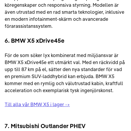
köregenskaper och responsiva styrning. Modellen är
även utrustad med en rad smarta teknologier, inklusive
en modern infotainment-skärm och avancerade
förarassistanssystem.
6
. BMW X5 xDrive45e
För de som söker lyx kombinerat med miljöansvar är
BMW X5 xDrive45e ett utmärkt val. Med en räckvidd på
upp till 87 km på el, sätter den nya standarder för vad
en premium SUV-laddhybrid kan erbjuda. BMW X5
kommer med en rymlig och välutrustad kabin, kraftfull
acceleration och exemplarisk tysk ingenjörskonst.
Till alla vår BMW X5 i lager ->
7
. Mitsubishi Outlander PHEV