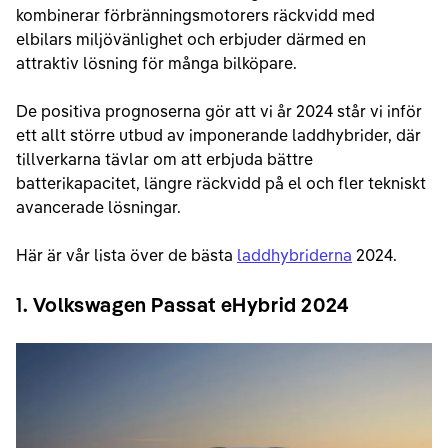
kombinerar förbränningsmotorers räckvidd med
elbilars miljövänlighet och erbjuder därmed en
attraktiv lösning för många bilköpare.
De positiva prognoserna gör att vi år 2024 står vi inför
ett allt större utbud av imponerande laddhybrider, där
tillverkarna tävlar om att erbjuda bättre
batterikapacitet, längre räckvidd på el och fler tekniskt
avancerade lösningar.
Här är vår lista över de bästa
laddhybriderna
2024.
1
. Volkswagen Passat eHybrid 2024