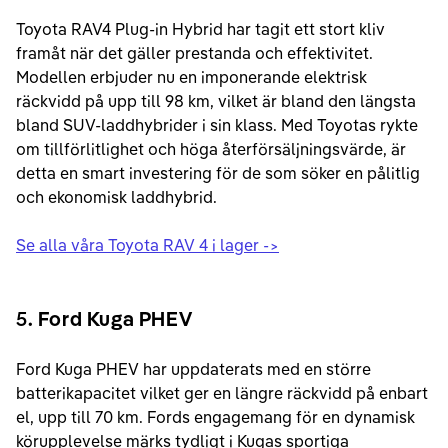
Toyota RAV4 Plug-in Hybrid har tagit ett stort kliv
framåt när det gäller prestanda och effektivitet.
Modellen erbjuder nu en imponerande elektrisk
räckvidd på upp till 98 km, vilket är bland den längsta
bland SUV-laddhybrider i sin klass. Med Toyotas rykte
om tillförlitlighet och höga återförsäljningsvärde, är
detta en smart investering för de som söker en pålitlig
och ekonomisk laddhybrid.
Se alla våra Toyota RAV 4 i lager ->
5
. Ford Kuga PHEV
Ford Kuga PHEV har uppdaterats med en större
batterikapacitet vilket ger en längre räckvidd på enbart
el, upp till 70 km. Fords engagemang för en dynamisk
körupplevelse märks tydligt i Kugas sportiga