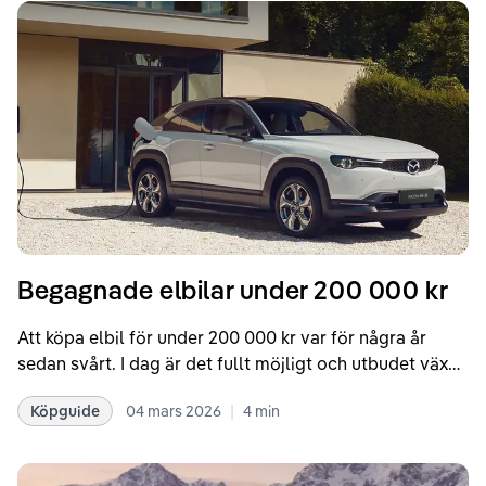
Begagnade elbilar under 200 000 kr
Att köpa elbil för under 200 000 kr var för några år
sedan svårt. I dag är det fullt möjligt och utbudet växer
snabbt.
|
Köpguide
04 mars 2026
4
min