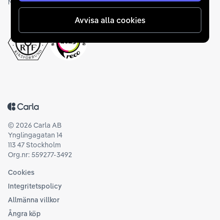
Medlemskap och utmärkelser
Avvisa alla cookies
Tillbaka till startsidan
©
2026
Carla AB
Ynglingagatan 14
113 47 Stockholm
Org.nr: 559277-3492
Cookies
Integritetspolicy
Allmänna villkor
Ångra köp