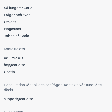
Så fungerar Carla
Frågor och svar
Om oss
Magasinet
Jobba på Carla
Kontakta oss
08 - 792 01 01
hej@carla.se
Chatta
Har du redan köpt bil och har frågor? Kontakta vår kundtjänst
direkt.
support@carla.se