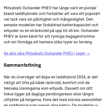
Mitsubishi Outlander PHEV har länge varit en pionjär
bland laddhybrider och fortsätter att vara ett populärt
val tack vare sin pålitlighet och mångsidighet. Den
senaste modellen har förbättrad batterikapacitet och
erbjuder nu en elräckvidd på upp till 65 km. Outlander
PHEV är även känd för sitt rymliga bagageutrymme
och sin förmåga att hantera olika typer av terräng.
Se alla våra Mitsubishi Outlander PHEV i lager ->
Sammanfattning
När du överväger att köpa en laddhybrid 2024, är det
viktigt att titta på både räckvidd, komfort och de
tekniska lösningarna som erbjuds. Oavsett om ditt
fokus ligger på dagliga pendlingsresor eller längre
utflykter på helgerna, finns det med största sannolikhet
en laddhybrid som passar dina behov. De modeller vi