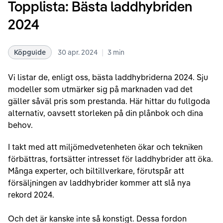
Topplista: Bästa laddhybriden
2024
|
Köpguide
30 apr. 2024
3
min
Vi listar de, enligt oss, bästa laddhybriderna 2024. Sju
modeller som utmärker sig på marknaden vad det
gäller såväl pris som prestanda. Här hittar du fullgoda
alternativ, oavsett storleken på din plånbok och dina
behov.
I takt med att miljömedvetenheten ökar och tekniken
förbättras, fortsätter intresset för laddhybrider att öka.
Många experter, och biltillverkare, förutspår att
försäljningen av laddhybrider kommer att slå nya
rekord 2024.
Och det är kanske inte så konstigt. Dessa fordon