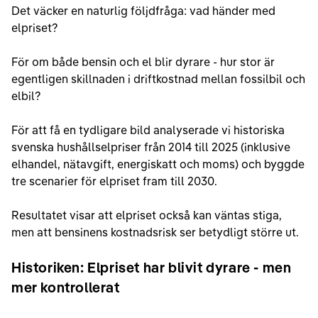
Det väcker en naturlig följdfråga: vad händer med
elpriset?
För om både bensin och el blir dyrare - hur stor är
egentligen skillnaden i driftkostnad mellan fossilbil och
elbil?
För att få en tydligare bild analyserade vi historiska
svenska hushållselpriser från 2014 till 2025 (inklusive
elhandel, nätavgift, energiskatt och moms) och byggde
tre scenarier för elpriset fram till 2030.
Resultatet visar att elpriset också kan väntas stiga,
men att bensinens kostnadsrisk ser betydligt större ut.
Historiken: Elpriset har blivit dyrare - men
mer kontrollerat