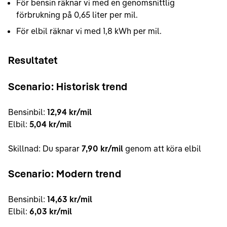
För bensin räknar vi med en genomsnittlig
förbrukning på 0,65 liter per mil.
För elbil räknar vi med 1,8 kWh per mil.
Resultatet
Scenario: Historisk trend
Bensinbil:
12,94 kr/mil
Elbil:
5,04 kr/mil
Skillnad: Du sparar
7,90 kr/mil
genom att köra elbil
Scenario: Modern trend
Bensinbil:
14,63 kr/mil
Elbil:
6,03 kr/mil