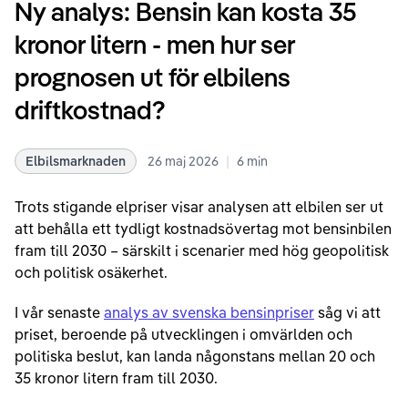
Ny analys: Bensin kan kosta 35
kronor litern - men hur ser
prognosen ut för elbilens
driftkostnad?
|
Elbilsmarknaden
26 maj 2026
6
min
Trots stigande elpriser visar analysen att elbilen ser ut
att behålla ett tydligt kostnadsövertag mot bensinbilen
fram till 2030 – särskilt i scenarier med hög geopolitisk
och politisk osäkerhet.
I vår senaste
analys av svenska bensinpriser
såg vi att
priset, beroende på utvecklingen i omvärlden och
politiska beslut, kan landa någonstans mellan 20 och
35 kronor litern fram till 2030.