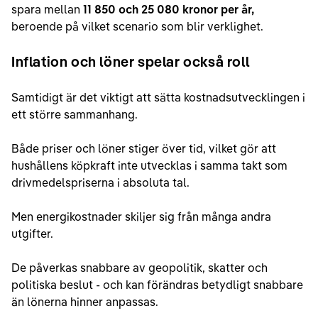
spara mellan
11 850 och 25 080 kronor per år,
beroende på vilket scenario som blir verklighet.
Inflation och löner spelar också roll
Samtidigt är det viktigt att sätta kostnadsutvecklingen i
ett större sammanhang.
Både priser och löner stiger över tid, vilket gör att
hushållens köpkraft inte utvecklas i samma takt som
drivmedelspriserna i absoluta tal.
Men energikostnader skiljer sig från många andra
utgifter.
De påverkas snabbare av geopolitik, skatter och
politiska beslut - och kan förändras betydligt snabbare
än lönerna hinner anpassas.