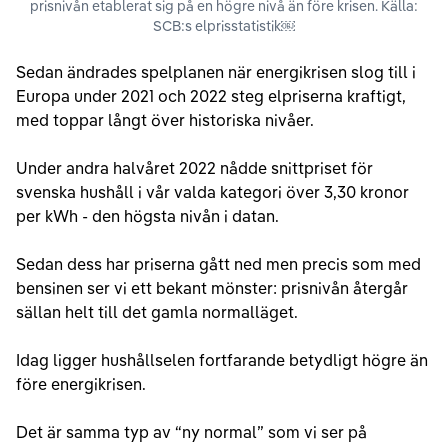
prisnivån etablerat sig på en högre nivå än före krisen. Källa:
SCB:s elprisstatistik￼
Sedan ändrades spelplanen när energikrisen slog till i
Europa under 2021 och 2022 steg elpriserna kraftigt,
med toppar långt över historiska nivåer.
Under andra halvåret 2022 nådde snittpriset för
svenska hushåll i vår valda kategori över 3,30 kronor
per kWh - den högsta nivån i datan.
Sedan dess har priserna gått ned men precis som med
bensinen ser vi ett bekant mönster: prisnivån återgår
sällan helt till det gamla normalläget.
Idag ligger hushållselen fortfarande betydligt högre än
före energikrisen.
Det är samma typ av “ny normal” som vi ser på