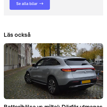
Se alla bilar
Läs också
Batterihälsa vs miltal: Därför utmanas