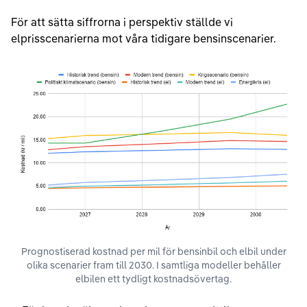
För att sätta siffrorna i perspektiv ställde vi
elprisscenarierna mot våra tidigare bensinscenarier.
Prognostiserad kostnad per mil för bensinbil och elbil under
olika scenarier fram till 2030. I samtliga modeller behåller
elbilen ett tydligt kostnadsövertag.