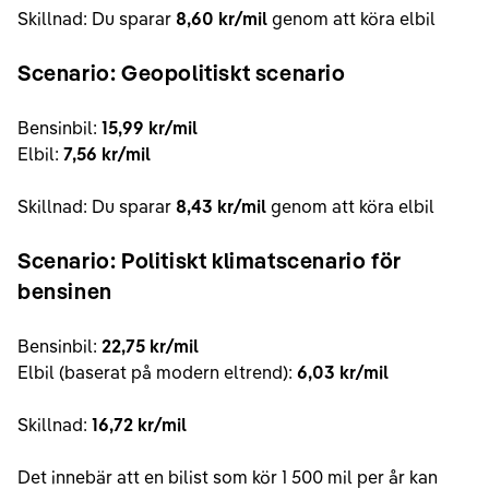
Skillnad: Du sparar
8,60 kr/mil
genom att köra elbil
Scenario: Geopolitiskt scenario
Bensinbil:
15,99 kr/mil
Elbil:
7,56 kr/mil
Skillnad: Du sparar
8,43 kr/mil
genom att köra elbil
Scenario: Politiskt klimatscenario för
bensinen
Bensinbil:
22,75 kr/mil
Elbil (baserat på modern eltrend):
6,03 kr/mil
Skillnad:
16,72 kr/mil
Det innebär att en bilist som kör 1 500 mil per år kan