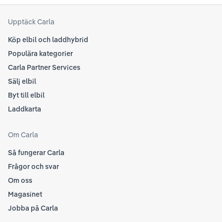
Upptäck Carla
Köp elbil och laddhybrid
Populära kategorier
Carla Partner Services
Sälj elbil
Byt till elbil
Laddkarta
Om Carla
Så fungerar Carla
Frågor och svar
Om oss
Magasinet
Jobba på Carla