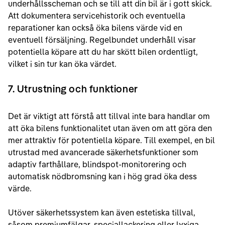
underhållsscheman och se till att din bil är i gott skick.
Att dokumentera servicehistorik och eventuella
reparationer kan också öka bilens värde vid en
eventuell försäljning. Regelbundet underhåll visar
potentiella köpare att du har skött bilen ordentligt,
vilket i sin tur kan öka värdet.
7. Utrustning och funktioner
Det är viktigt att förstå att tillval inte bara handlar om
att öka bilens funktionalitet utan även om att göra den
mer attraktiv för potentiella köpare. Till exempel, en bil
utrustad med avancerade säkerhetsfunktioner som
adaptiv farthållare, blindspot-monitorering och
automatisk nödbromsning kan i hög grad öka dess
värde.
Utöver säkerhetssystem kan även estetiska tillval,
såsom premiumfälgar, speciallackering eller lyxiga