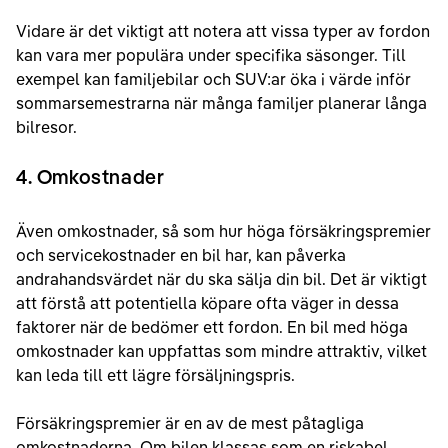
Vidare är det viktigt att notera att vissa typer av fordon
kan vara mer populära under specifika säsonger. Till
exempel kan familjebilar och SUV:ar öka i värde inför
sommarsemestrarna när många familjer planerar långa
bilresor.
4. Omkostnader
Även omkostnader, så som hur höga försäkringspremier
och servicekostnader en bil har, kan påverka
andrahandsvärdet när du ska sälja din bil. Det är viktigt
att förstå att potentiella köpare ofta väger in dessa
faktorer när de bedömer ett fordon. En bil med höga
omkostnader kan uppfattas som mindre attraktiv, vilket
kan leda till ett lägre försäljningspris.
Försäkringspremier är en av de mest påtagliga
omkostnaderna. Om bilen klassas som en riskabel