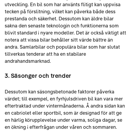
utveckling. En bil som har använts flitigt kan uppvisa
tecken på förslitning, vilket kan påverka både dess
prestanda och säkerhet. Dessutom kan äldre bilar
sakna den senaste teknologin och funktionerna som
blivit standard i nyare modeller. Det är också viktigt att
notera att vissa bilar behåller sitt värde bättre än
andra. Samlarbilar och populära bilar som har slutat
tillverkas tenderar att ha en stabilare
andrahandsmarknad.
3. Säsonger och trender
Dessutom kan säsongsbetonade faktorer påverka
värdet; till exempel, en fyrhjulsdriven bil kan vara mer
eftertraktad under vintermånaderna. Å andra sidan kan
en cabriolet eller sportbil, som är designad för att ge
en härlig körupplevelse under varma, soliga dagar, se
en ökning i efterfrågan under våren och sommaren.