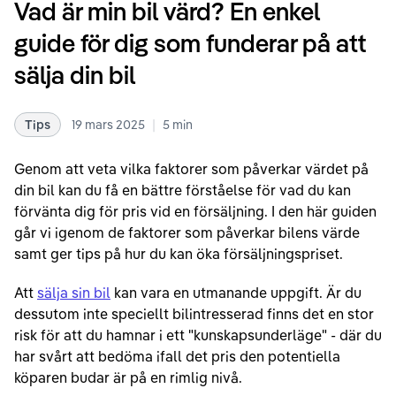
Vad är min bil värd? En enkel
guide för dig som funderar på att
sälja din bil
|
Tips
19 mars 2025
5
min
Genom att veta vilka faktorer som påverkar värdet på
din bil kan du få en bättre förståelse för vad du kan
förvänta dig för pris vid en försäljning. I den här guiden
går vi igenom de faktorer som påverkar bilens värde
samt ger tips på hur du kan öka försäljningspriset.
Att
sälja sin bil
kan vara en utmanande uppgift. Är du
dessutom inte speciellt bilintresserad finns det en stor
risk för att du hamnar i ett "kunskapsunderläge" - där du
har svårt att bedöma ifall det pris den potentiella
köparen budar är på en rimlig nivå.