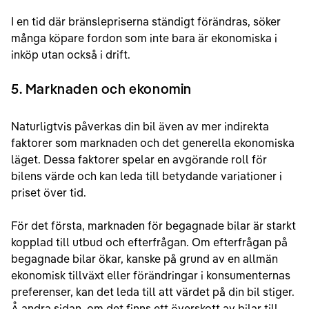
I en tid där bränslepriserna ständigt förändras, söker
många köpare fordon som inte bara är ekonomiska i
inköp utan också i drift.
5. Marknaden och ekonomin
Naturligtvis påverkas din bil även av mer indirekta
faktorer som marknaden och det generella ekonomiska
läget. Dessa faktorer spelar en avgörande roll för
bilens värde och kan leda till betydande variationer i
priset över tid.
För det första, marknaden för begagnade bilar är starkt
kopplad till utbud och efterfrågan. Om efterfrågan på
begagnade bilar ökar, kanske på grund av en allmän
ekonomisk tillväxt eller förändringar i konsumenternas
preferenser, kan det leda till att värdet på din bil stiger.
Å andra sidan, om det finns ett överskott av bilar till