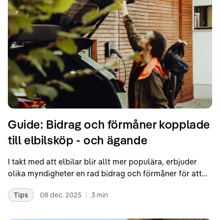
Guide: Bidrag och förmåner kopplade
till elbilsköp - och ägande
I takt med att elbilar blir allt mer populära, erbjuder
olika myndigheter en rad bidrag och förmåner för att
underlätta inköp samt ägande av elbil.
|
Tips
08 dec. 2025
3
min