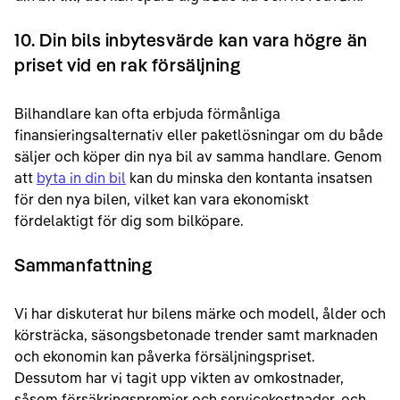
10. Din bils inbytesvärde kan vara högre än
priset vid en rak försäljning
Bilhandlare kan ofta erbjuda förmånliga
finansieringsalternativ eller paketlösningar om du både
säljer och köper din nya bil av samma handlare. Genom
att
byta in din bil
kan du minska den kontanta insatsen
för den nya bilen, vilket kan vara ekonomiskt
fördelaktigt för dig som bilköpare.
Sammanfattning
Vi har diskuterat hur bilens märke och modell, ålder och
körsträcka, säsongsbetonade trender samt marknaden
och ekonomin kan påverka försäljningspriset.
Dessutom har vi tagit upp vikten av omkostnader,
såsom försäkringspremier och servicekostnader, och