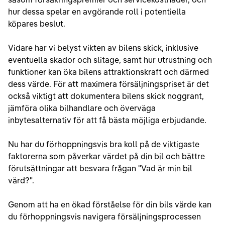
hur dessa spelar en avgörande roll i potentiella
köpares beslut.
Vidare har vi belyst vikten av bilens skick, inklusive
eventuella skador och slitage, samt hur utrustning och
funktioner kan öka bilens attraktionskraft och därmed
dess värde. För att maximera försäljningspriset är det
också viktigt att dokumentera bilens skick noggrant,
jämföra olika bilhandlare och överväga
inbytesalternativ för att få bästa möjliga erbjudande.
Nu har du förhoppningsvis bra koll på de viktigaste
faktorerna som påverkar värdet på din bil och bättre
förutsättningar att besvara frågan "Vad är min bil
värd?".
Genom att ha en ökad förståelse för din bils värde kan
du förhoppningsvis navigera försäljningsprocessen