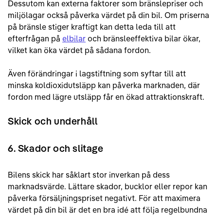
Dessutom kan externa faktorer som bränslepriser och
miljölagar också påverka värdet på din bil. Om priserna
på bränsle stiger kraftigt kan detta leda till att
efterfrågan på
elbilar
och bränsleeffektiva bilar ökar,
vilket kan öka värdet på sådana fordon.
Även förändringar i lagstiftning som syftar till att
minska koldioxidutsläpp kan påverka marknaden, där
fordon med lägre utsläpp får en ökad attraktionskraft.
Skick och underhåll
6. Skador och slitage
Bilens skick har såklart stor inverkan på dess
marknadsvärde. Lättare skador, bucklor eller repor kan
påverka försäljningspriset negativt. För att maximera
värdet på din bil är det en bra idé att följa regelbundna