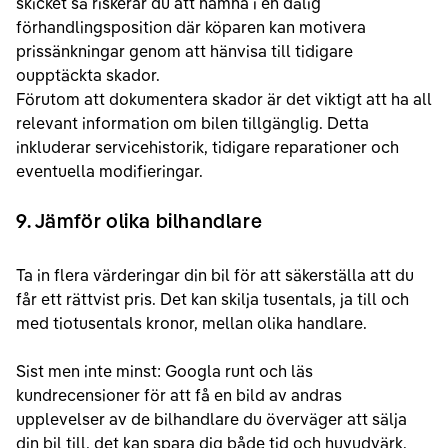
skicket så riskerar du att hamna i en dålig
förhandlingsposition där köparen kan motivera
prissänkningar genom att hänvisa till tidigare
oupptäckta skador.
Förutom att dokumentera skador är det viktigt att ha all
relevant information om bilen tillgänglig. Detta
inkluderar servicehistorik, tidigare reparationer och
eventuella modifieringar.
9. Jämför olika bilhandlare
Ta in flera värderingar din bil för att säkerställa att du
får ett rättvist pris. Det kan skilja tusentals, ja till och
med tiotusentals kronor, mellan olika handlare.
Sist men inte minst: Googla runt och läs
kundrecensioner för att få en bild av andras
upplevelser av de bilhandlare du överväger att sälja
din bil till, det kan spara dig både tid och huvudvärk.