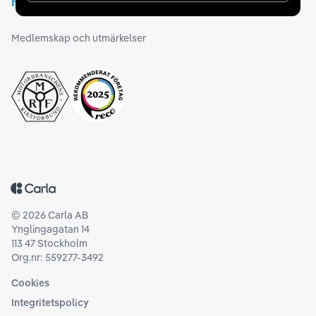
Medlemskap och utmärkelser
Tillbaka till startsidan
©
2026
Carla AB
Ynglingagatan 14
113 47 Stockholm
Org.nr: 559277-3492
Cookies
Integritetspolicy