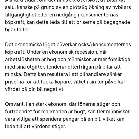
salu, kanske på grund av en plötslig ökning av nybilars
tillgänglighet eller en nedgång i konsumenternas
köpkraft, kan detta leda till att priserna på begagnade
bilar faller.
Det ekonomiska läget påverkar också konsumenternas
köpkraft. Under en ekonomisk recession, när
arbetslösheten är hög och människor är mer försiktiga
med sina utgifter, tenderar efterfrågan på bilar att
minska. Detta kan resultera i att bilhandlare sänker
priserna för att locka köpare, vilket i sin tur påverkar
värdet på din bil negativt.
Omvänt, i en stark ekonomi där lönerna stiger och
förtroendet för marknaden är högt, kan fler människor
vara villiga att spendera pengar på en bil, vilket kan
leda till att värdena stiger.