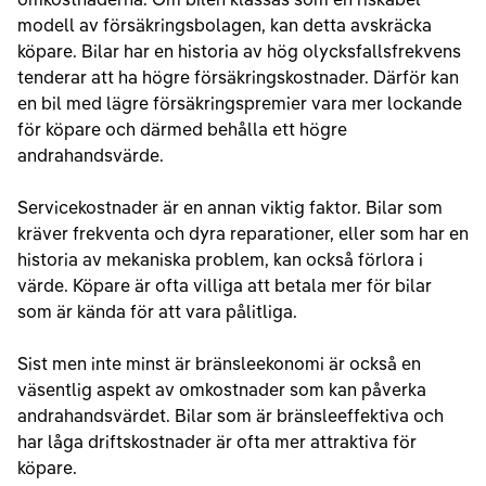
modell av försäkringsbolagen, kan detta avskräcka
köpare. Bilar har en historia av hög olycksfallsfrekvens
tenderar att ha högre försäkringskostnader. Därför kan
en bil med lägre försäkringspremier vara mer lockande
för köpare och därmed behålla ett högre
andrahandsvärde.
Servicekostnader är en annan viktig faktor. Bilar som
kräver frekventa och dyra reparationer, eller som har en
historia av mekaniska problem, kan också förlora i
värde. Köpare är ofta villiga att betala mer för bilar
som är kända för att vara pålitliga.
Sist men inte minst är bränsleekonomi är också en
väsentlig aspekt av omkostnader som kan påverka
andrahandsvärdet. Bilar som är bränsleeffektiva och
har låga driftskostnader är ofta mer attraktiva för
köpare.