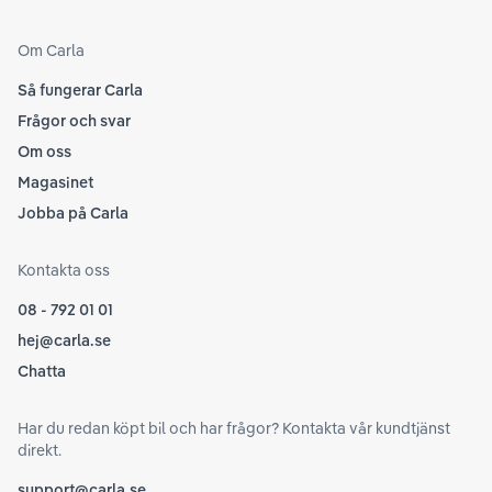
Om Carla
Så fungerar Carla
Frågor och svar
Om oss
Magasinet
Jobba på Carla
Kontakta oss
08 - 792 01 01
hej@carla.se
Chatta
Har du redan köpt bil och har frågor? Kontakta vår kundtjänst
direkt.
support@carla.se