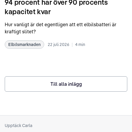
94 procent har över 90 procents
kapacitet kvar
Hur vanligt är det egentligen att ett elbilsbatteri är
kraftigt slitet?
|
Elbilsmarknaden
22 juli 2026
4
min
Till alla inlägg
Upptäck Carla