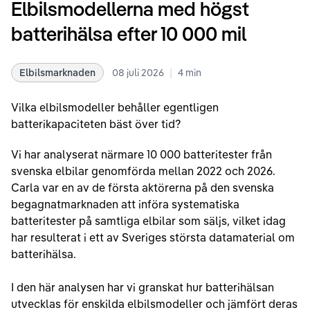
Elbilsmodellerna med högst
batterihälsa efter 10 000 mil
|
Elbilsmarknaden
08 juli 2026
4
min
Vilka elbilsmodeller behåller egentligen
batterikapaciteten bäst över tid?
Vi har analyserat närmare 10 000 batteritester från
svenska elbilar genomförda mellan 2022 och 2026.
Carla var en av de första aktörerna på den svenska
begagnatmarknaden att införa systematiska
batteritester på samtliga elbilar som säljs, vilket idag
har resulterat i ett av Sveriges största datamaterial om
batterihälsa.
I den här analysen har vi granskat hur batterihälsan
utvecklas för enskilda elbilsmodeller och jämfört deras