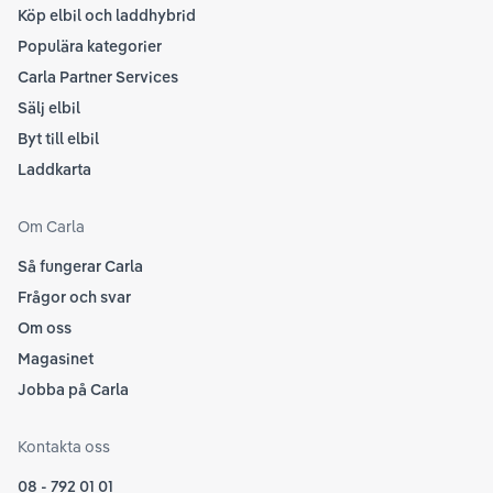
Köp elbil och laddhybrid
Populära kategorier
Carla Partner Services
Sälj elbil
Byt till elbil
Laddkarta
Om Carla
Så fungerar Carla
Frågor och svar
Om oss
Magasinet
Jobba på Carla
Kontakta oss
08 - 792 01 01