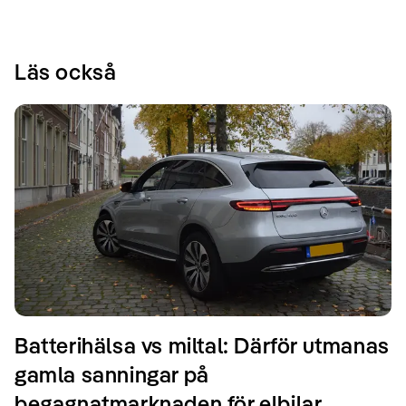
Läs också
Batterihälsa vs miltal: Därför utmanas
gamla sanningar på
begagnatmarknaden för elbilar