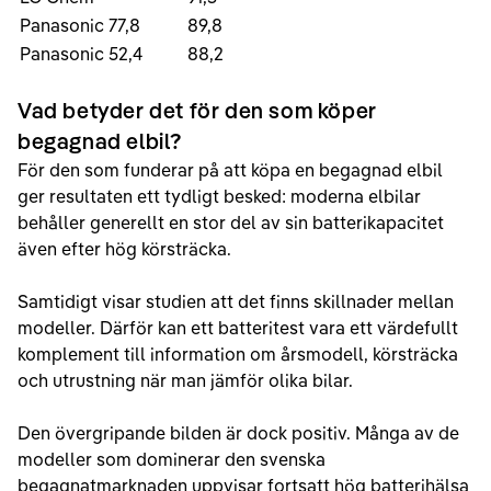
Panasonic 77,8
89,8
Panasonic 52,4
88,2
Vad betyder det för den som köper
begagnad elbil?
För den som funderar på att köpa en begagnad elbil
ger resultaten ett tydligt besked: moderna elbilar
behåller generellt en stor del av sin batterikapacitet
även efter hög körsträcka.
Samtidigt visar studien att det finns skillnader mellan
modeller. Därför kan ett batteritest vara ett värdefullt
komplement till information om årsmodell, körsträcka
och utrustning när man jämför olika bilar.
Den övergripande bilden är dock positiv. Många av de
modeller som dominerar den svenska
begagnatmarknaden uppvisar fortsatt hög batterihälsa