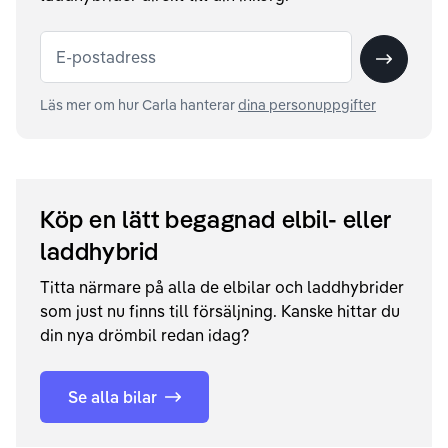
E-postadress
Skicka
Läs mer om hur Carla hanterar
dina personuppgifter
Köp en lätt begagnad elbil- eller
laddhybrid
Titta närmare på alla de elbilar och laddhybrider
som just nu finns till försäljning. Kanske hittar du
din nya drömbil redan idag?
Se alla bilar