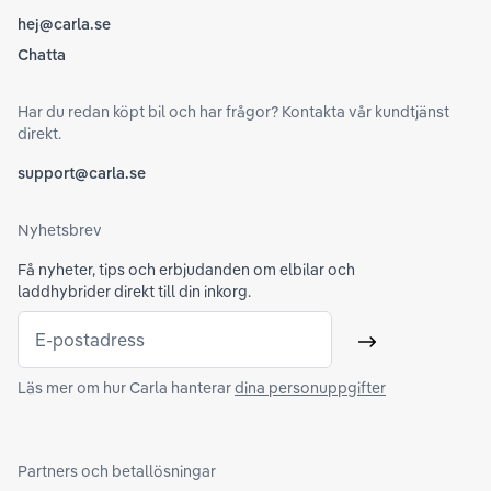
hej@carla.se
Chatta
Har du redan köpt bil och har frågor? Kontakta vår kundtjänst
direkt.
support@carla.se
Nyhetsbrev
Få nyheter, tips och erbjudanden om elbilar och
laddhybrider direkt till din inkorg.
E-postadress
Skicka
Läs mer om hur Carla hanterar
dina personuppgifter
Partners och betallösningar