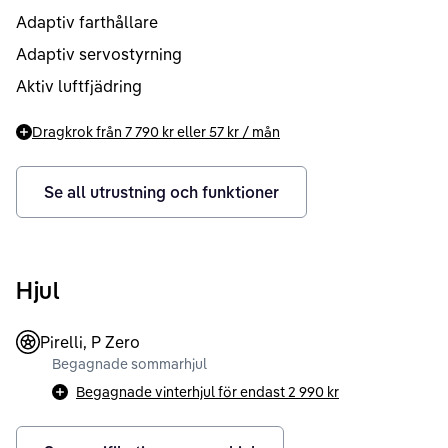
Adaptiv farthållare
Adaptiv servostyrning
Aktiv luftfjädring
Dragkrok från
7 790 kr
eller
57 kr
/ mån
Se all utrustning och funktioner
Hjul
Pirelli, P Zero
Begagnade sommarhjul
Begagnade vinterhjul för endast
2 990 kr