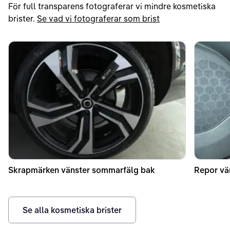
För full transparens fotograferar vi mindre kosmetiska
brister.
Se vad vi fotograferar som brist
Skrapmärken vänster sommarfälg bak
Repor vän
Se alla kosmetiska brister