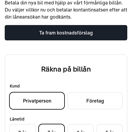
Betala din nya bil med hjälp av vårt förmånliga billån.
Du väljer villkor nu och betalar kontantinsatsen efter att
din låneansökan har godkänts.
Ta fram kostnadsförslag
Räkna på billån
Kund
Privatperson
Företag
Lånetid