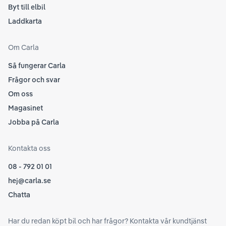
Byt till elbil
Laddkarta
Om Carla
Så fungerar Carla
Frågor och svar
Om oss
Magasinet
Jobba på Carla
Kontakta oss
08 - 792 01 01
hej@carla.se
Chatta
Har du redan köpt bil och har frågor? Kontakta vår kundtjänst