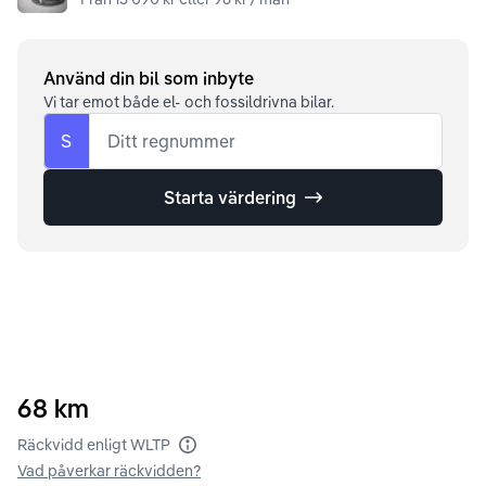
Använd din bil som inbyte
Vi tar emot både el- och fossildrivna bilar.
S
Ditt regnummer
Starta värdering
68
km
Räckvidd enligt WLTP
Vad påverkar räckvidden?