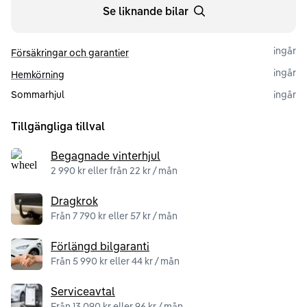
Se liknande bilar
ingår
Försäkringar och garantier
ingår
Hemkörning
Sommarhjul
ingår
Tillgängliga tillval
Begagnade vinterhjul
2 990 kr eller från 22 kr / mån
Dragkrok
Från 7 790 kr eller 57 kr / mån
Förlängd bilgaranti
Från 5 990 kr eller 44 kr / mån
Serviceavtal
Från 13 090 kr eller 96 kr / mån