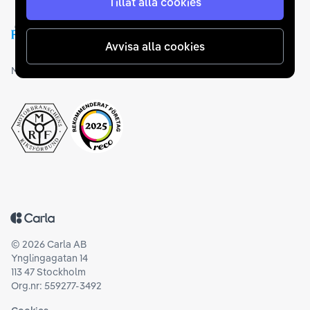
Tillåt alla cookies
Avvisa alla cookies
Medlemskap och utmärkelser
Tillbaka till startsidan
©
2026
Carla AB
Ynglingagatan 14
113 47 Stockholm
Org.nr: 559277-3492