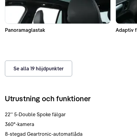
Panoramaglastak
Adaptiv f
Se alla
19
höjdpunkter
Utrustning och funktioner
22'' 5-Double Spoke fälgar
360°-kamera
8-stegad Geartronic-automatlåda