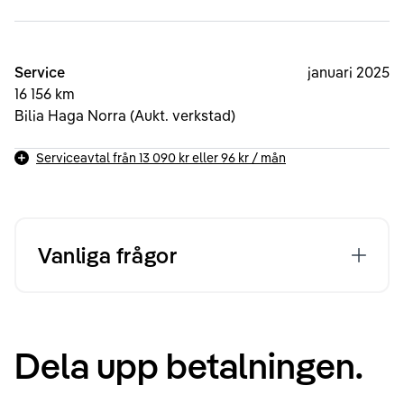
Service
januari 2025
16 156 km
Bilia Haga Norra (Aukt. verkstad)
Serviceavtal från
13 090 kr
eller
96 kr
/ mån
Vanliga frågor
Dela upp betalningen.