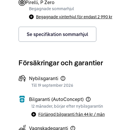
Pirelli, P Zero
Begagnade sommarhjul
Begagnade vinterhjul för endast
2 990 kr
Se specifikation sommarhjul
Försäkringar och garantier
Nybilsgaranti
Till 19 september 2026
Bilgaranti (AutoConcept)
12 månader, börjar efter nybilsgarantin
Förlängd bilgaranti från
44 kr
/ mån
Vagnskadegaranti