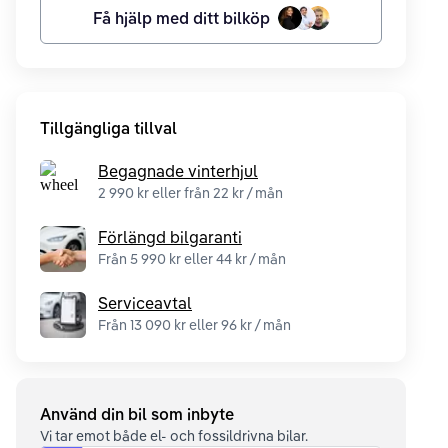
Få hjälp med ditt bilköp
Tillgängliga tillval
Begagnade vinterhjul
2 990 kr eller från 22 kr / mån
Förlängd bilgaranti
Från 5 990 kr eller 44 kr / mån
Serviceavtal
Från 13 090 kr eller 96 kr / mån
Använd din bil som inbyte
Vi tar emot både el- och fossildrivna bilar.