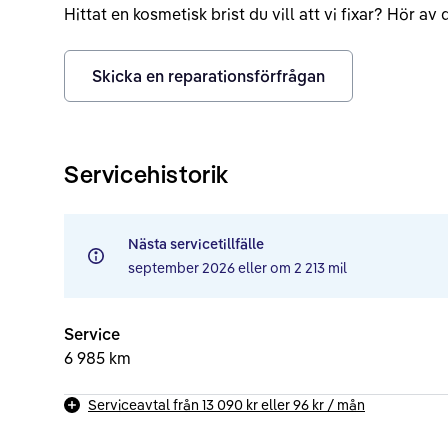
Hittat en kosmetisk brist du vill att vi fixar? Hör a
Skicka en reparationsförfrågan
Servicehistorik
Nästa servicetillfälle
september 2026
eller om
2 213 mil
Service
6 985 km
Serviceavtal från
13 090 kr
eller
96 kr
/ mån