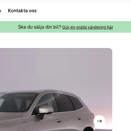
a
Kontakta oss
Ska du sälja din bil?
Gör en gratis värdering här
Visa nästa bild