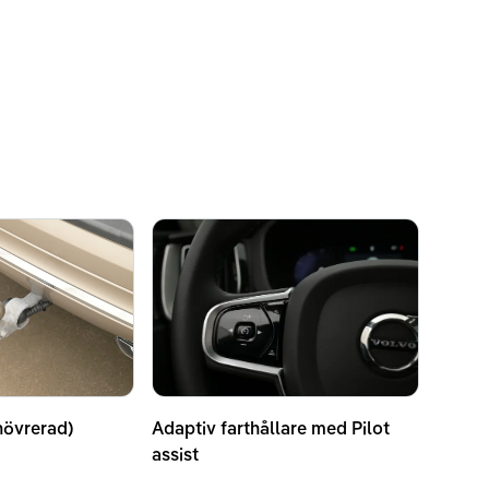
növrerad)
Adaptiv farthållare med Pilot
assist