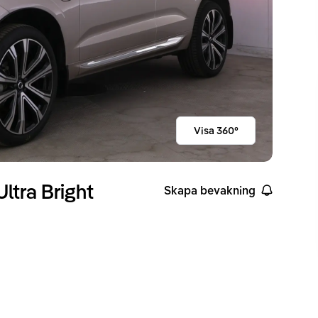
Visa 360°
ltra Bright
Skapa bevakning