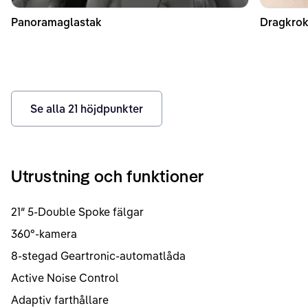
Panoramaglastak
Dragkrok
Se alla
21
höjdpunkter
Utrustning och funktioner
21″ 5-Double Spoke fälgar
360°-kamera
8-stegad Geartronic-automatlåda
Active Noise Control
Adaptiv farthållare