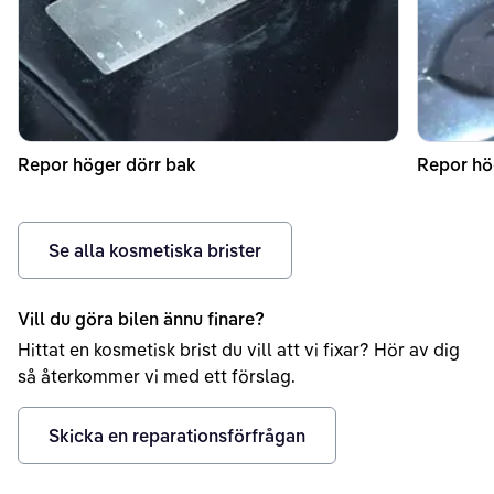
Repor höger dörr bak
Repor hö
Se alla kosmetiska brister
Vill du göra bilen ännu finare?
Hittat en kosmetisk brist du vill att vi fixar? Hör av dig
så återkommer vi med ett förslag.
Skicka en reparationsförfrågan