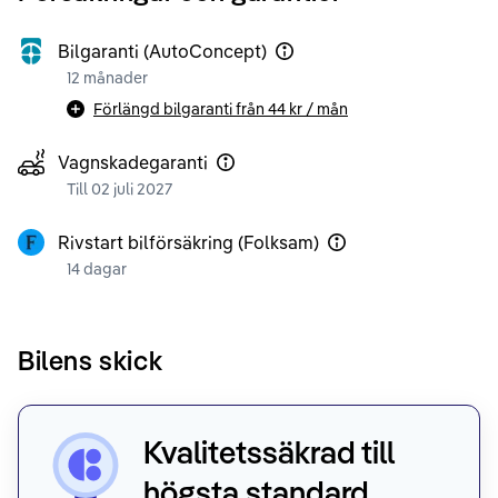
Bilgaranti (AutoConcept)
12 månader
Förlängd bilgaranti från
44 kr
/ mån
Vagnskadegaranti
Till 02 juli 2027
Rivstart bilförsäkring (Folksam)
14 dagar
Bilens skick
Kvalitetssäkrad till
högsta standard