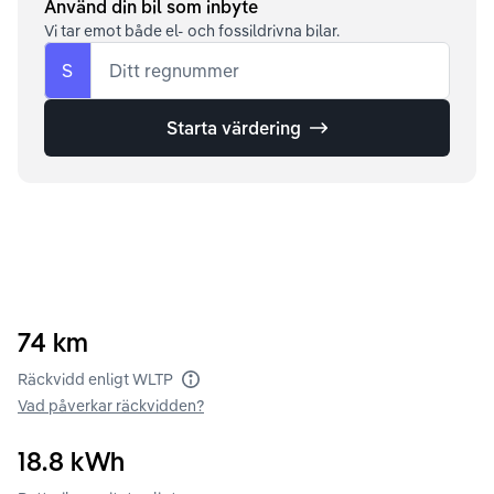
Använd din bil som inbyte
Vi tar emot både el- och fossildrivna bilar.
S
Ditt regnummer
Starta värdering
74
km
Räckvidd enligt WLTP
Vad påverkar räckvidden?
18.8
kWh