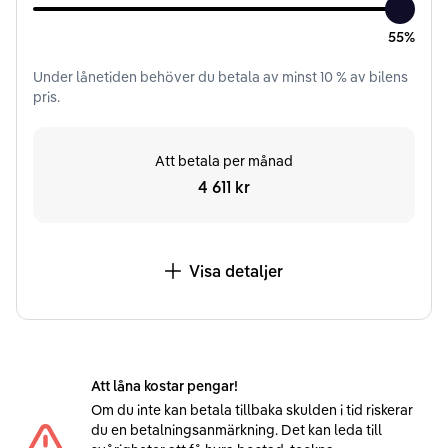
55%
Under
lånetiden
behöver du betala av minst
10
% av bilens
pris.
Att betala per månad
4 611 kr
Visa detaljer
Att låna kostar pengar!
Om du inte kan betala tillbaka skulden i tid riskerar
du en betalningsanmärkning. Det kan leda till