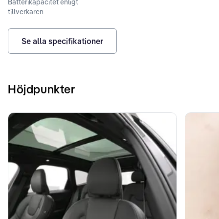
Batterikapacitet enligt
tillverkaren
Se alla specifikationer
Höjdpunkter