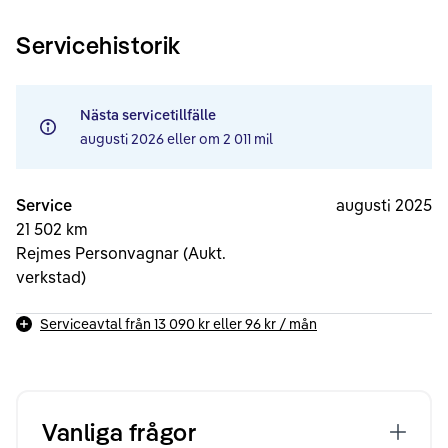
Servicehistorik
Nästa servicetillfälle
augusti 2026
eller om
2 011 mil
Service
augusti 2025
21 502 km
Rejmes Personvagnar (Aukt.
verkstad)
Serviceavtal från
13 090 kr
eller
96 kr
/ mån
Vanliga frågor