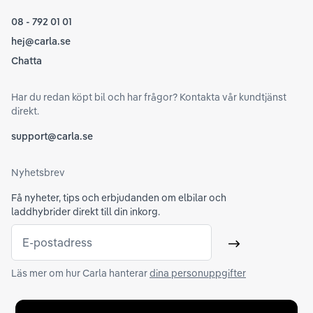
08 - 792 01 01
hej@carla.se
Chatta
Har du redan köpt bil och har frågor? Kontakta vår kundtjänst
direkt.
support@carla.se
Nyhetsbrev
Få nyheter, tips och erbjudanden om elbilar och
laddhybrider direkt till din inkorg.
E-postadress
Skicka
Läs mer om hur Carla hanterar
dina personuppgifter