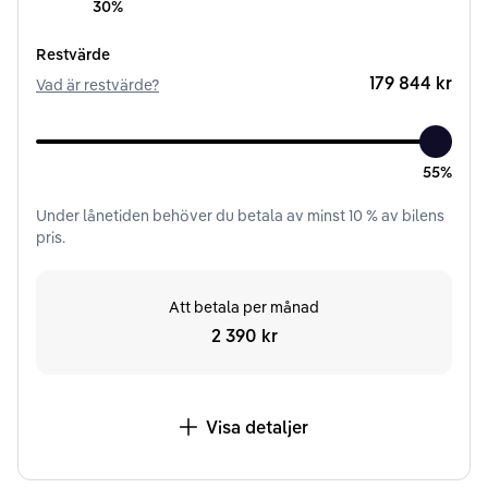
30%
Restvärde
179 844 kr
Vad är restvärde?
55%
Under
lånetiden
behöver du betala av minst
10
% av bilens
pris.
Att betala per månad
2 390 kr
Visa detaljer