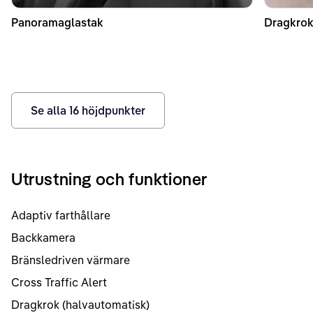
Panoramaglastak
Dragkrok
Se alla
16
höjdpunkter
Utrustning och funktioner
Adaptiv farthållare
Backkamera
Bränsledriven värmare
Cross Traffic Alert
Dragkrok (halvautomatisk)