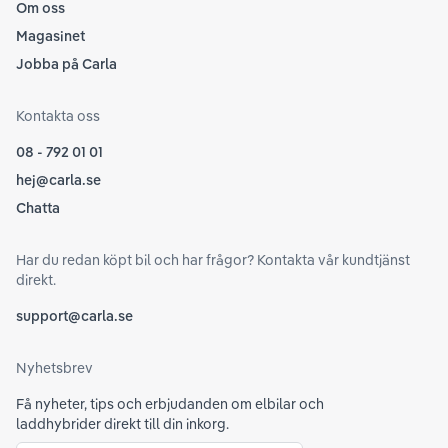
Om oss
Magasinet
Jobba på Carla
Kontakta oss
08 - 792 01 01
hej@carla.se
Chatta
Har du redan köpt bil och har frågor? Kontakta vår kundtjänst
direkt.
support@carla.se
Nyhetsbrev
Få nyheter, tips och erbjudanden om elbilar och
laddhybrider direkt till din inkorg.