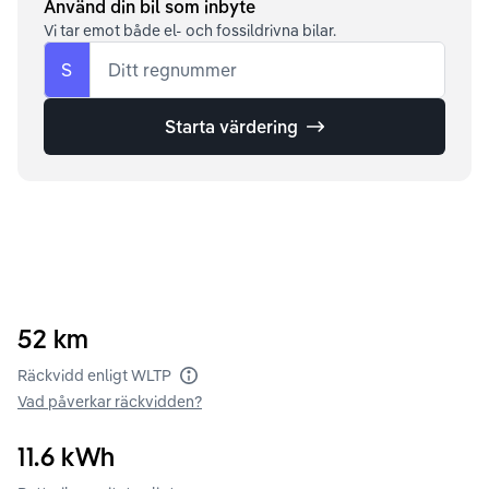
Använd din bil som inbyte
Vi tar emot både el- och fossildrivna bilar.
S
Ditt regnummer
Starta värdering
52
km
Räckvidd enligt WLTP
Vad påverkar räckvidden?
11.6
kWh