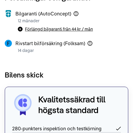
Bilgaranti (AutoConcept)
12 månader
Förlängd bilgaranti från
44 kr
/ mån
Rivstart bilförsäkring (Folksam)
14 dagar
Bilens skick
Kvalitetssäkrad till
högsta standard
280-punkters inspektion och testkörning