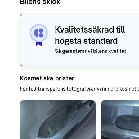
Bilens skick
Kvalitetssäkrad till
högsta standard
Så garanterar vi bilens kvalitet
Kosmetiska brister
För full transparens fotograferar vi mindre kosmetis