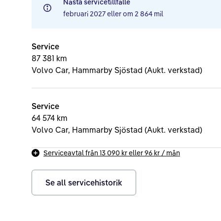
Nästa servicetillfälle
februari 2027
eller om
2 864 mil
Service
87 381 km
Volvo Car, Hammarby Sjöstad (Aukt. verkstad)
Service
64 574 km
Volvo Car, Hammarby Sjöstad (Aukt. verkstad)
Serviceavtal från
13 090 kr
eller
96 kr
/ mån
Se all servicehistorik