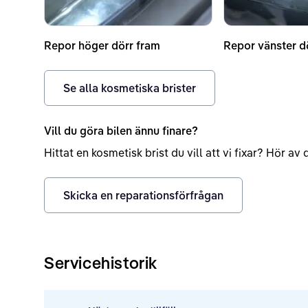
Repor höger dörr fram
Repor vänster d
Se alla kosmetiska brister
Vill du göra bilen ännu finare?
Hittat en kosmetisk brist du vill att vi fixar? Hör a
Skicka en reparationsförfrågan
Servicehistorik