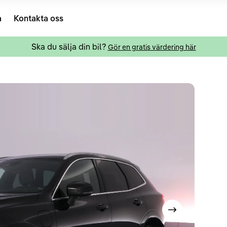
a
Kontakta oss
Ska du sälja din bil?
Gör en gratis värdering här
Visa nästa bild