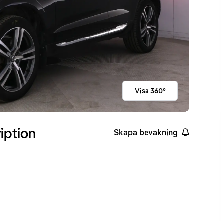
Visa 360°
iption
Skapa bevakning