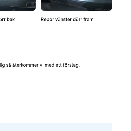
örr bak
Repor vänster dörr fram
v dig så återkommer vi med ett förslag.