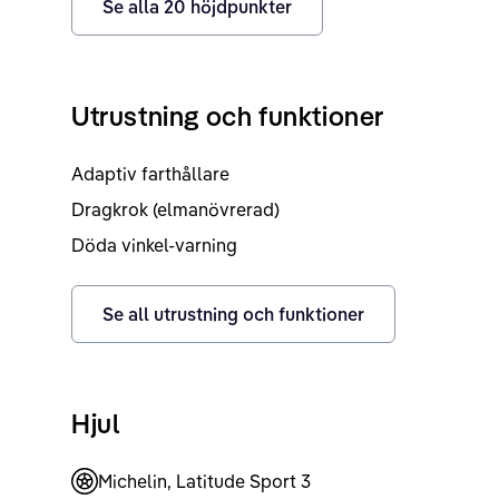
Se alla
20
höjdpunkter
Utrustning och funktioner
Adaptiv farthållare
Dragkrok (elmanövrerad)
Döda vinkel-varning
Se all utrustning och funktioner
Hjul
Michelin, Latitude Sport 3