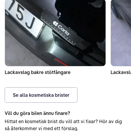
Lackavslag bakre stötfångare
Lackavsl
Se alla kosmetiska brister
Vill du göra bilen ännu finare?
Hittat en kosmetisk brist du vill att vi fixar? Hör av dig
så återkommer vi med ett förslag.