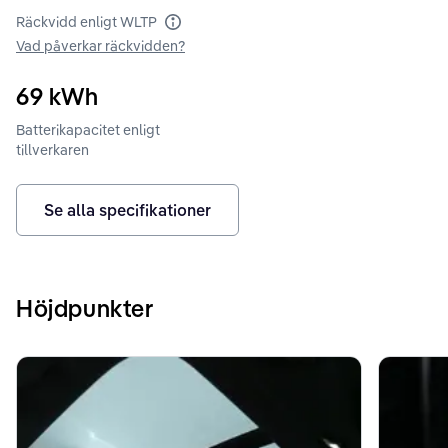
Räckvidd enligt WLTP
Räckvidd enligt WLTP
Vad påverkar räckvidden?
69
kWh
Batterikapacitet enligt
tillverkaren
Se alla specifikationer
Höjdpunkter