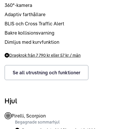
360°-kamera
Adaptiv farthållare
BLIS och Cross Traffic Alert
Bakre kollisionsvarning
Dimljus med kurvfunktion
Dragkrok från
7 790 kr
eller
57 kr
/ mån
Se all utrustning och funktioner
Hjul
Pirelli, Scorpion
Begagnade sommarhjul