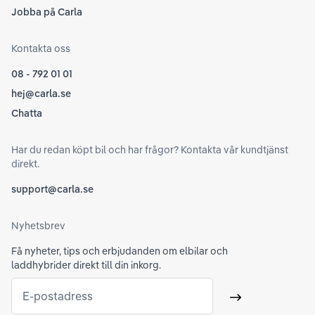
Jobba på Carla
Kontakta oss
08 - 792 01 01
hej@carla.se
Chatta
Har du redan köpt bil och har frågor? Kontakta vår kundtjänst
direkt.
support@carla.se
Nyhetsbrev
Få nyheter, tips och erbjudanden om elbilar och
laddhybrider direkt till din inkorg.
E-postadress
Skicka