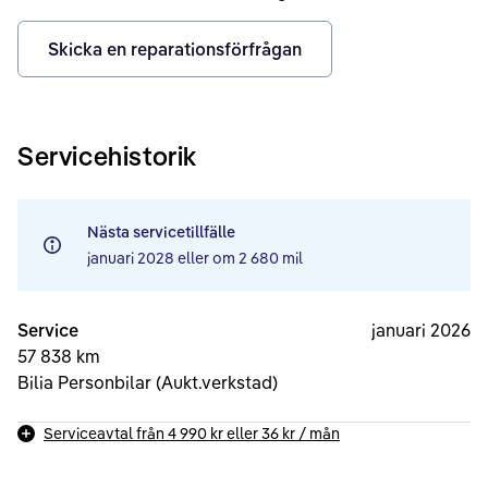
Skicka en reparationsförfrågan
Servicehistorik
Nästa servicetillfälle
januari 2028
eller om
2 680 mil
Service
januari 2026
57 838 km
Bilia Personbilar (Aukt.verkstad)
Serviceavtal från
4 990 kr
eller
36 kr
/ mån