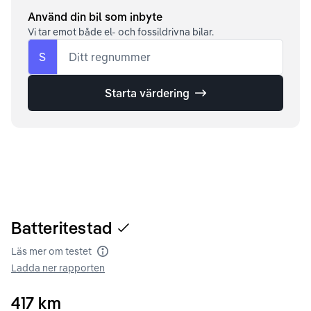
Använd din bil som inbyte
Vi tar emot både el- och fossildrivna bilar.
S
Ditt regnummer
Starta värdering
Batteritestad
Läs mer om testet
Batteritest
Ladda ner rapporten
417
km