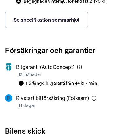
Begagnade vinterhjul för endast
2 490 kr
Se specifikation sommarhjul
Försäkringar och garantier
Bilgaranti (AutoConcept)
12 månader
Förlängd bilgaranti från
44 kr
/ mån
Rivstart bilförsäkring (Folksam)
14 dagar
Bilens skick