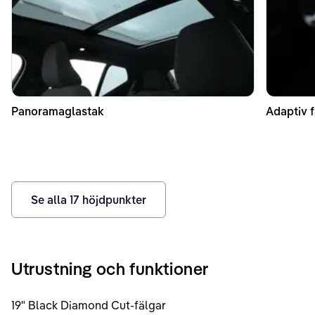
Panoramaglastak
Adaptiv f
Se alla
17
höjdpunkter
Utrustning och funktioner
19" Black Diamond Cut-fälgar