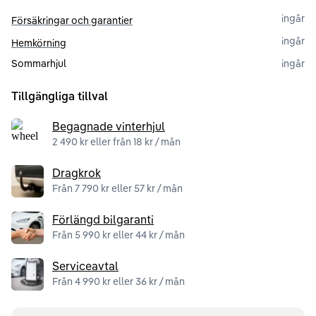
ingår
Försäkringar och garantier
ingår
Hemkörning
Sommarhjul
ingår
Tillgängliga tillval
Begagnade vinterhjul
2 490 kr eller från 18 kr / mån
Dragkrok
Från 7 790 kr eller 57 kr / mån
Förlängd bilgaranti
Från 5 990 kr eller 44 kr / mån
Serviceavtal
Från 4 990 kr eller 36 kr / mån