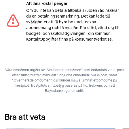
Att låna kostar pengar!
Om du inte kan betala tillbaka skulden i tid riskerar
du en betalningsanmärkning. Det kan leda till
svårigheter att få hyra bostad, teckna
abonnemang och få nya lån. För stöd, vänd dig till
budget- och skuldrådgivningen i din kommun.
Kontaktuppgifter finns på
konsumentverket.se
.
Våra omdömen utgörs av ”Verifierade omdömen” som inhämtats via e-post
efter slutförd affär, manuellt ”Inbjudna omdömen” via e-post, samt
”Overifierade omdömen”, där kunder själva lämnat ett omdöme på
Trustpilot. Trustpilots snittbetyg baseras på tid, frekvens och ett
Bayesianskt genomsnitt.
Bra att veta