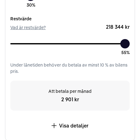
30%
Restvärde
218 344 kr
Vad är restvärde?
55%
Under
lånetiden
behöver du betala av minst
10
% av bilens
pris.
Att betala per månad
2 901 kr
Visa detaljer