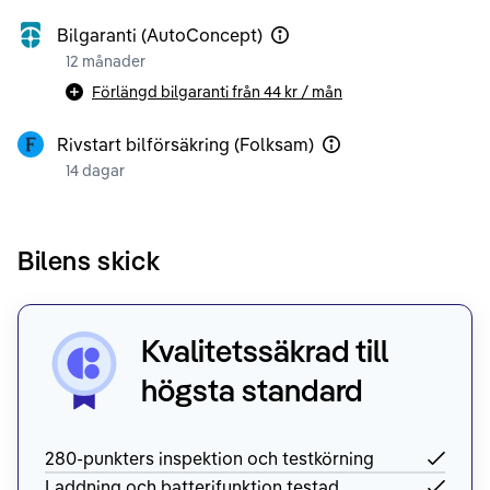
Bilgaranti (AutoConcept)
12 månader
Förlängd bilgaranti från
44 kr
/ mån
Rivstart bilförsäkring (Folksam)
14 dagar
Bilens skick
Kvalitetssäkrad till
högsta standard
280-punkters inspektion och testkörning
Laddning och batterifunktion testad