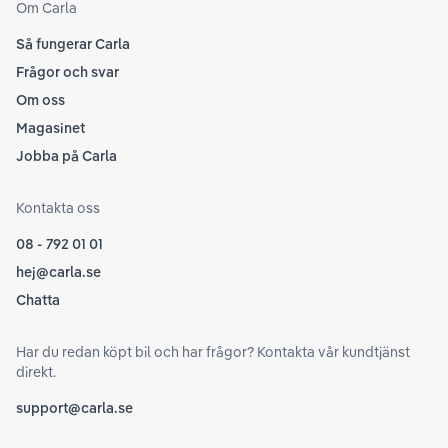
Om Carla
Så fungerar Carla
Frågor och svar
Om oss
Magasinet
Jobba på Carla
Kontakta oss
08 - 792 01 01
hej@carla.se
Chatta
Har du redan köpt bil och har frågor? Kontakta vår kundtjänst
direkt.
support@carla.se