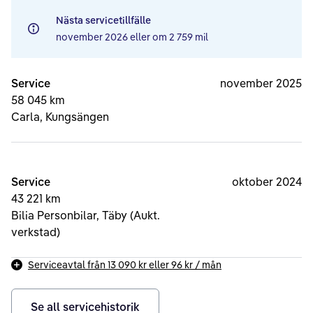
Nästa servicetillfälle
november 2026
eller om
2 759 mil
Service
november 2025
58 045 km
Carla, Kungsängen
Service
oktober 2024
43 221 km
Bilia Personbilar, Täby (Aukt.
verkstad)
Serviceavtal från
13 090 kr
eller
96 kr
/ mån
Se all servicehistorik