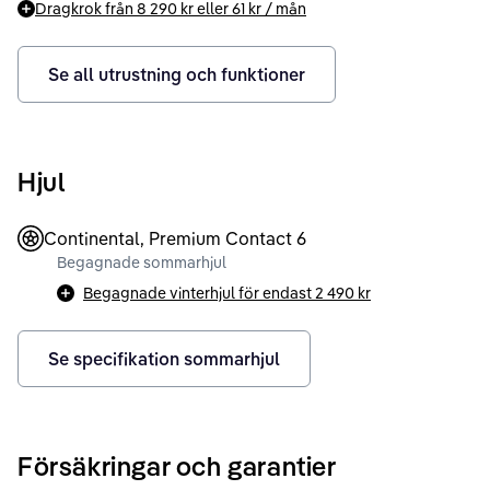
Dragkrok från
8 290 kr
eller
61 kr
/ mån
Se all utrustning och funktioner
Hjul
Continental, Premium Contact 6
Begagnade sommarhjul
Begagnade vinterhjul för endast
2 490 kr
Se specifikation sommarhjul
Försäkringar och garantier