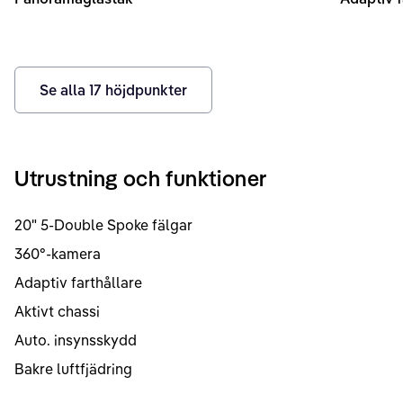
Se alla
17
höjdpunkter
Utrustning och funktioner
20" 5-Double Spoke fälgar
360°-kamera
Adaptiv farthållare
Aktivt chassi
Auto. insynsskydd
Bakre luftfjädring