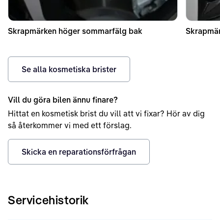
Skrapmärken höger sommarfälg bak
Skrapmär
Se alla kosmetiska brister
Vill du göra bilen ännu finare?
Hittat en kosmetisk brist du vill att vi fixar? Hör av dig
så återkommer vi med ett förslag.
Skicka en reparationsförfrågan
Servicehistorik