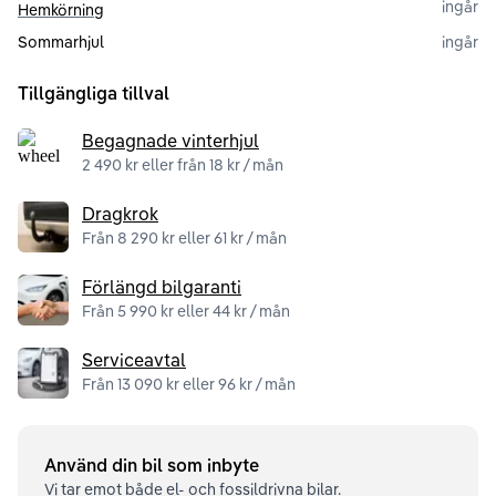
ingår
Hemkörning
Sommarhjul
ingår
Tillgängliga tillval
Begagnade vinterhjul
2 490 kr eller från 18 kr / mån
Dragkrok
Från 8 290 kr eller 61 kr / mån
Förlängd bilgaranti
Från 5 990 kr eller 44 kr / mån
Serviceavtal
Från 13 090 kr eller 96 kr / mån
Använd din bil som inbyte
Vi tar emot både el- och fossildrivna bilar.