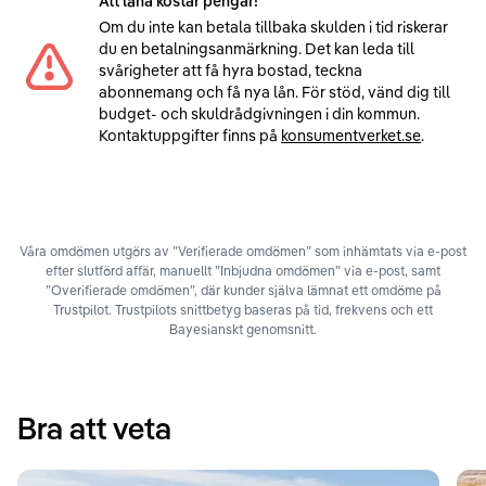
Att låna kostar pengar!
Om du inte kan betala tillbaka skulden i tid riskerar
du en betalningsanmärkning. Det kan leda till
svårigheter att få hyra bostad, teckna
abonnemang och få nya lån. För stöd, vänd dig till
budget- och skuldrådgivningen i din kommun.
Kontaktuppgifter finns på
konsumentverket.se
.
Våra omdömen utgörs av ”Verifierade omdömen” som inhämtats via e-post
efter slutförd affär, manuellt ”Inbjudna omdömen” via e-post, samt
”Overifierade omdömen”, där kunder själva lämnat ett omdöme på
Trustpilot. Trustpilots snittbetyg baseras på tid, frekvens och ett
Bayesianskt genomsnitt.
Bra att veta