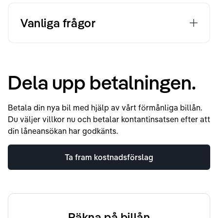
Vanliga frågor
Dela upp betalningen.
Betala din nya bil med hjälp av vårt förmånliga billån.
Du väljer villkor nu och betalar kontantinsatsen efter att
din låneansökan har godkänts.
Ta fram kostnadsförslag
Räkna på billån