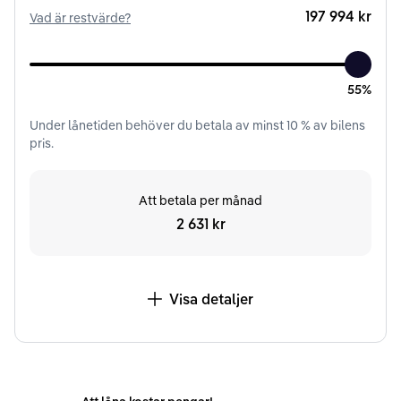
197 994 kr
Vad är restvärde?
55%
Under
lånetiden
behöver du betala av minst
10
% av bilens
pris.
Att betala per månad
2 631 kr
Visa detaljer