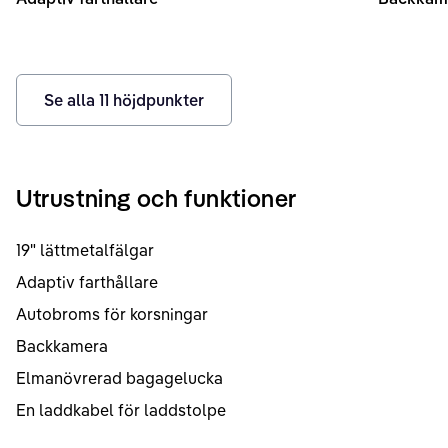
Se alla
11
höjdpunkter
Utrustning och funktioner
19" lättmetalfälgar
Adaptiv farthållare
Autobroms för korsningar
Backkamera
Elmanövrerad bagagelucka
En laddkabel för laddstolpe