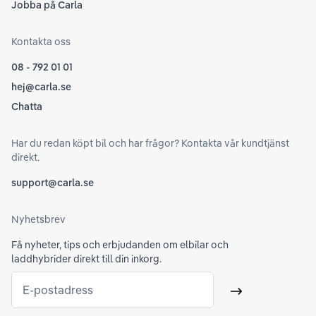
Jobba på Carla
Kontakta oss
08 - 792 01 01
hej@carla.se
Chatta
Har du redan köpt bil och har frågor? Kontakta vår kundtjänst
direkt.
support@carla.se
Nyhetsbrev
Få nyheter, tips och erbjudanden om elbilar och
laddhybrider direkt till din inkorg.
E-postadress
Skicka