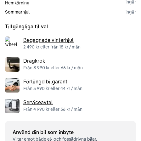
ingår
Hemkörning
Sommarhjul
ingår
Tillgängliga tillval
Begagnade vinterhjul
2 490 kr eller från 18 kr / mån
Dragkrok
Från 8 990 kr eller 66 kr / mån
Förlängd bilgaranti
Från 5 990 kr eller 44 kr / mån
Serviceavtal
Från 4 990 kr eller 36 kr / mån
Använd din bil som inbyte
Vi tar emot både el- och fossildrivna bilar.