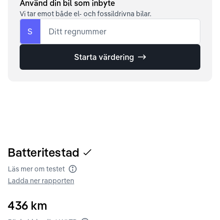
Använd din bil som inbyte
Vi tar emot både el- och fossildrivna bilar.
S
Ditt regnummer
Starta värdering
Batteritestad
Läs mer om testet
Batteritest
Ladda ner rapporten
436
km