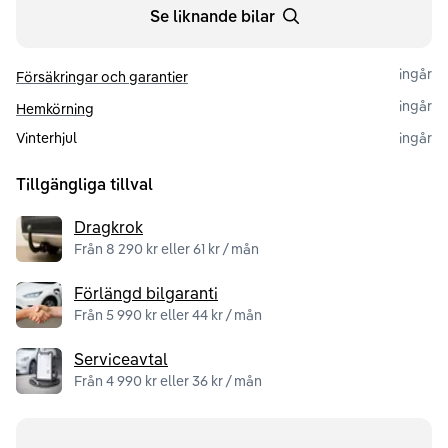
Se liknande bilar
ingår
Försäkringar och garantier
ingår
Hemkörning
Vinterhjul
ingår
Tillgängliga tillval
Dragkrok
Från 8 290 kr eller 61 kr / mån
Förlängd bilgaranti
Från 5 990 kr eller 44 kr / mån
Serviceavtal
Från 4 990 kr eller 36 kr / mån