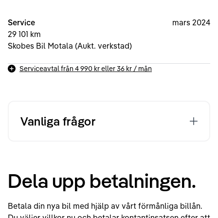
Service
mars 2024
29 101 km
Skobes Bil Motala (Aukt. verkstad)
Serviceavtal från
4 990 kr
eller
36 kr
/ mån
Vanliga frågor
Dela upp betalningen.
Betala din nya bil med hjälp av vårt förmånliga billån.
Du väljer villkor nu och betalar kontantinsatsen efter att