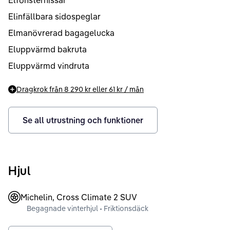
Elfönsterhissar
Elinfällbara sidospeglar
Elmanövrerad bagagelucka
Eluppvärmd bakruta
Eluppvärmd vindruta
Dragkrok från
8 290 kr
eller
61 kr
/ mån
Se all utrustning och funktioner
Hjul
Michelin, Cross Climate 2 SUV
Begagnade vinterhjul • Friktionsdäck