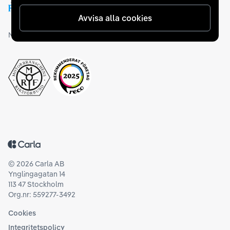
Avvisa alla cookies
Medlemskap och utmärkelser
Tillbaka till startsidan
©
2026
Carla AB
Ynglingagatan 14
113 47 Stockholm
Org.nr: 559277-3492
Cookies
Integritetspolicy