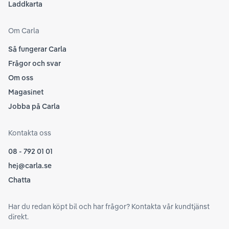
Laddkarta
Om Carla
Så fungerar Carla
Frågor och svar
Om oss
Magasinet
Jobba på Carla
Kontakta oss
08 - 792 01 01
hej@carla.se
Chatta
Har du redan köpt bil och har frågor? Kontakta vår kundtjänst
direkt.