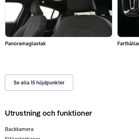
Panoramaglastak
Farthålla
Se alla
15
höjdpunkter
Utrustning och funktioner
Backkamera