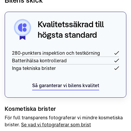
Bilens skick
Kvalitetssäkrad till
högsta standard
280-punkters inspektion och testkörning
Batterihälsa kontrollerad
Inga tekniska brister
Så garanterar vi bilens kvalitet
Kosmetiska brister
För full transparens fotograferar vi mindre kosmetiska
brister.
Se vad vi fotograferar som brist