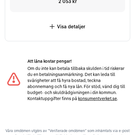
2 053 kr
Visa detaljer
Att låna kostar pengar!
Om du inte kan betala tillbaka skulden i tid riskerar
du en betalningsanmärkning. Det kan leda till
svårigheter att få hyra bostad, teckna
abonnemang och få nya lån. För stöd, vänd dig till
budget- och skuldrådgivningen i din kommun.
Kontaktuppgifter finns på
konsumentverket.se
.
Våra omdömen utgörs av ”Verifierade omdömen” som inhämtats via e-post