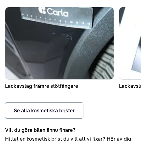
Lackavslag främre stötfångare
Lackavsl
Se alla kosmetiska brister
Vill du göra bilen ännu finare?
Hittat en kosmetisk brist du vill att vi fixar? Hör av dig