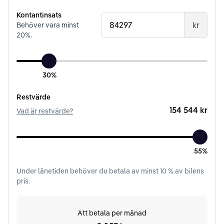
Kontantinsats
kr
Behöver vara minst
20
%.
30%
Restvärde
154 544 kr
Vad är restvärde?
55%
Under
lånetiden
behöver du betala av minst
10
% av bilens
pris.
Att betala per månad