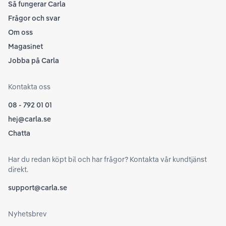
Så fungerar Carla
Frågor och svar
Om oss
Magasinet
Jobba på Carla
Kontakta oss
08 - 792 01 01
hej@carla.se
Chatta
Har du redan köpt bil och har frågor? Kontakta vår kundtjänst
direkt.
support@carla.se
Nyhetsbrev