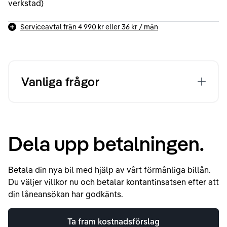
verkstad)
Serviceavtal från
4 990 kr
eller
36 kr
/ mån
Vanliga frågor
Dela upp betalningen.
Betala din nya bil med hjälp av vårt förmånliga billån.
Du väljer villkor nu och betalar kontantinsatsen efter att
din låneansökan har godkänts.
Ta fram kostnadsförslag