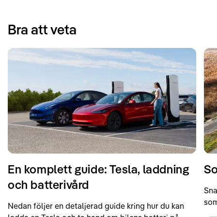
Bra att veta
En komplett guide: Tesla, laddning
So
och batterivård
Sna
som
Nedan följer en detaljerad guide kring hur du kan
som