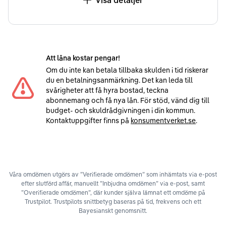
Att låna kostar pengar!
Om du inte kan betala tillbaka skulden i tid riskerar
du en betalningsanmärkning. Det kan leda till
svårigheter att få hyra bostad, teckna
abonnemang och få nya lån. För stöd, vänd dig till
budget- och skuldrådgivningen i din kommun.
Kontaktuppgifter finns på
konsumentverket.se
.
Våra omdömen utgörs av ”Verifierade omdömen” som inhämtats via e-post
efter slutförd affär, manuellt ”Inbjudna omdömen” via e-post, samt
”Overifierade omdömen”, där kunder själva lämnat ett omdöme på
Trustpilot. Trustpilots snittbetyg baseras på tid, frekvens och ett
Bayesianskt genomsnitt.