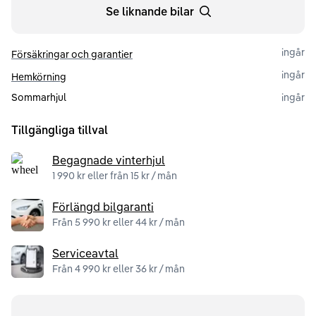
Se liknande bilar
ingår
Försäkringar och garantier
ingår
Hemkörning
Sommarhjul
ingår
Tillgängliga tillval
Begagnade vinterhjul
1 990 kr eller från 15 kr / mån
Förlängd bilgaranti
Från 5 990 kr eller 44 kr / mån
Serviceavtal
Från 4 990 kr eller 36 kr / mån