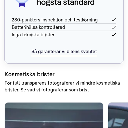
högsta standard
280-punkters inspektion och testkörning
Batterihälsa kontrollerad
Inga tekniska brister
Så garanterar vi bilens kvalitet
Kosmetiska brister
För full transparens fotograferar vi mindre kosmetiska
brister.
Se vad vi fotograferar som brist