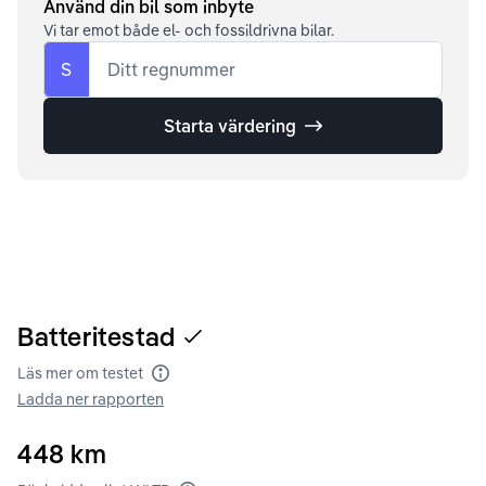
Använd din bil som inbyte
Vi tar emot både el- och fossildrivna bilar.
S
Ditt regnummer
Starta värdering
Batteritestad
Läs mer om testet
Batteritest
Ladda ner rapporten
448
km