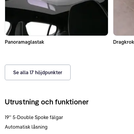
Panoramaglastak
Dragkrok
Se alla
17
höjdpunkter
Utrustning och funktioner
19'' 5-Double Spoke fälgar
Automatisk låsning