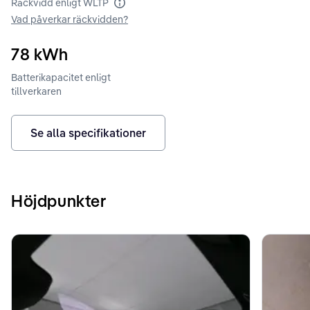
Räckvidd enligt WLTP
Räckvidd enligt WLTP
Vad påverkar räckvidden?
78
kWh
Batterikapacitet enligt
tillverkaren
Se alla specifikationer
Höjdpunkter