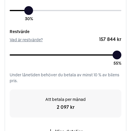
30%
Restvärde
157 844 kr
Vad är restvärde?
55%
Under
lånetiden
behöver du betala av minst
10
% av bilens
pris.
Att betala per månad
2 097 kr