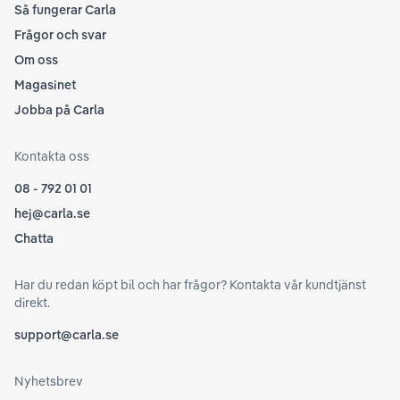
Så fungerar Carla
Frågor och svar
Om oss
Magasinet
Jobba på Carla
Kontakta oss
08 - 792 01 01
hej@carla.se
Chatta
Har du redan köpt bil och har frågor? Kontakta vår kundtjänst
direkt.
support@carla.se
Nyhetsbrev