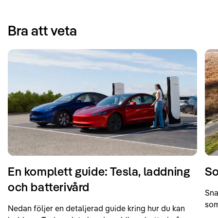
Bra att veta
En komplett guide: Tesla, laddning
So
och batterivård
Sna
som
Nedan följer en detaljerad guide kring hur du kan
som