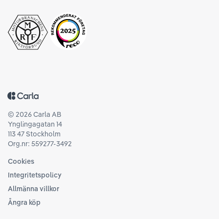
Tillbaka till startsidan
©
2026
Carla AB
Ynglingagatan 14
113 47 Stockholm
Org.nr: 559277-3492
Cookies
Integritetspolicy
Allmänna villkor
Ångra köp