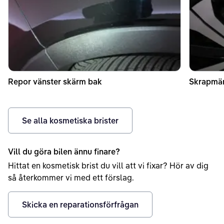
Repor vänster skärm bak
Skrapmär
Se alla kosmetiska brister
Vill du göra bilen ännu finare?
Hittat en kosmetisk brist du vill att vi fixar? Hör av dig
så återkommer vi med ett förslag.
Skicka en reparationsförfrågan