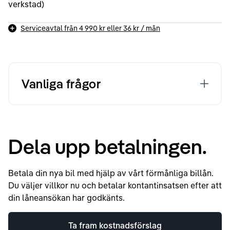
verkstad)
Serviceavtal från
4 990 kr
eller
36 kr
/ mån
Vanliga frågor
Dela upp betalningen.
Betala din nya bil med hjälp av vårt förmånliga billån.
Du väljer villkor nu och betalar kontantinsatsen efter att
din låneansökan har godkänts.
Ta fram kostnadsförslag