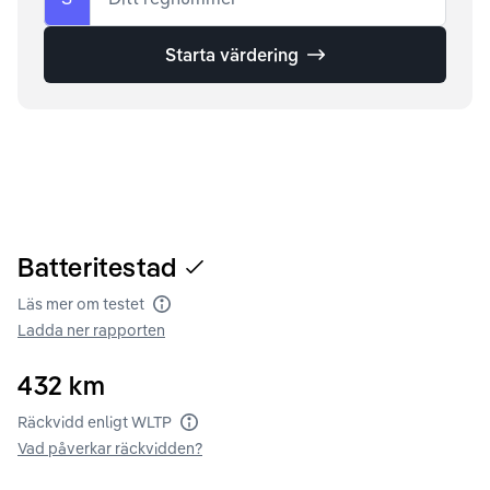
Starta värdering
Batteritestad
Läs mer om testet
Batteritest
Ladda ner rapporten
432
km
Räckvidd enligt WLTP
Räckvidd enligt WLTP
Vad påverkar räckvidden?