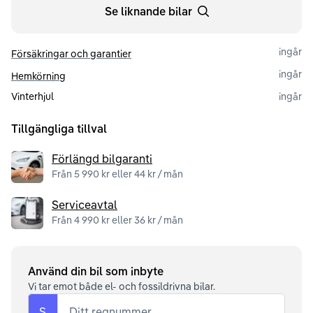
Se liknande bilar
ingår
Försäkringar och garantier
ingår
Hemkörning
Vinterhjul
ingår
Tillgängliga tillval
Förlängd bilgaranti
Från 5 990 kr eller 44 kr / mån
Serviceavtal
Från 4 990 kr eller 36 kr / mån
Använd din bil som inbyte
Vi tar emot både el- och fossildrivna bilar.
S
Ditt regnummer