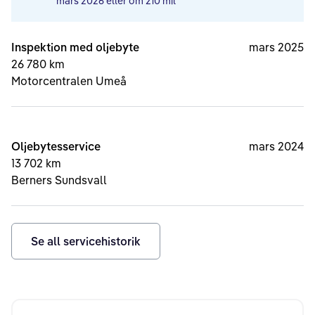
mars 2026
eller om
210 mil
Inspektion med oljebyte
mars 2025
26 780 km
Motorcentralen Umeå
Oljebytesservice
mars 2024
13 702 km
Berners Sundsvall
Se all servicehistorik