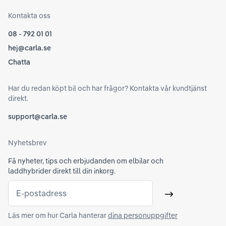
Kontakta oss
08 - 792 01 01
hej@carla.se
Chatta
Har du redan köpt bil och har frågor? Kontakta vår kundtjänst
direkt.
support@carla.se
Nyhetsbrev
Få nyheter, tips och erbjudanden om elbilar och
laddhybrider direkt till din inkorg.
E-postadress
Skicka
Läs mer om hur Carla hanterar
dina personuppgifter