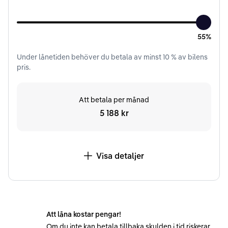
55%
Under
lånetiden
behöver du betala av minst
10
% av bilens
pris.
Att betala per månad
5 188 kr
Visa detaljer
Att låna kostar pengar!
Om du inte kan betala tillbaka skulden i tid riskerar