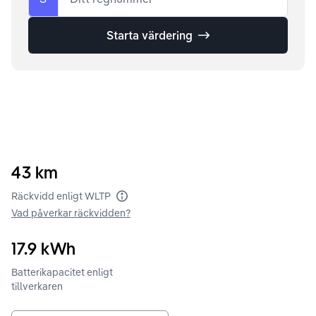
Starta värdering
43
km
Räckvidd enligt WLTP
Vad påverkar räckvidden?
17.9
kWh
Batterikapacitet enligt
tillverkaren