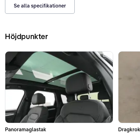
Se alla specifikationer
Höjdpunkter
Panoramaglastak
Dragkrok