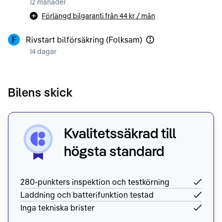
12 månader
Förlängd bilgaranti från
44 kr
/ mån
Rivstart bilförsäkring (Folksam)
14 dagar
Bilens skick
Kvalitetssäkrad till
högsta standard
280-punkters inspektion och testkörning
Laddning och batterifunktion testad
Inga tekniska brister