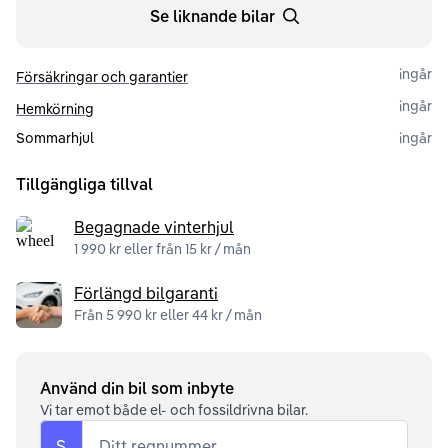
Se liknande bilar
ingår
Försäkringar och garantier
ingår
Hemkörning
Sommarhjul
ingår
Tillgängliga tillval
Begagnade vinterhjul
1 990 kr eller från 15 kr / mån
Förlängd bilgaranti
Från 5 990 kr eller 44 kr / mån
Använd din bil som inbyte
Vi tar emot både el- och fossildrivna bilar.
S
Ditt regnummer