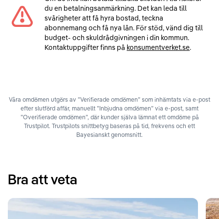
du en betalningsanmärkning. Det kan leda till
svårigheter att få hyra bostad, teckna
abonnemang och få nya lån. För stöd, vänd dig till
budget- och skuldrådgivningen i din kommun.
Kontaktuppgifter finns på
konsumentverket.se
.
Våra omdömen utgörs av ”Verifierade omdömen” som inhämtats via e-post
efter slutförd affär, manuellt ”Inbjudna omdömen” via e-post, samt
”Overifierade omdömen”, där kunder själva lämnat ett omdöme på
Trustpilot. Trustpilots snittbetyg baseras på tid, frekvens och ett
Bayesianskt genomsnitt.
Bra att veta