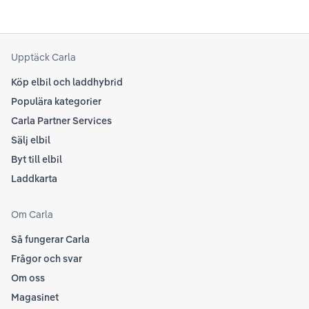
Upptäck Carla
Köp elbil och laddhybrid
Populära kategorier
Carla Partner Services
Sälj elbil
Byt till elbil
Laddkarta
Om Carla
Så fungerar Carla
Frågor och svar
Om oss
Magasinet