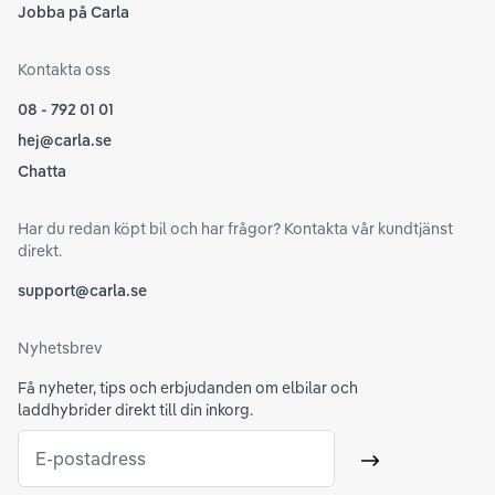
Jobba på Carla
Kontakta oss
08 - 792 01 01
hej@carla.se
Chatta
Har du redan köpt bil och har frågor? Kontakta vår kundtjänst
direkt.
support@carla.se
Nyhetsbrev
Få nyheter, tips och erbjudanden om elbilar och
laddhybrider direkt till din inkorg.
E-postadress
Skicka