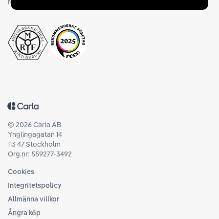
Medlemskap och utmärkelser
Tillbaka till startsidan
©
2026
Carla AB
Ynglingagatan 14
113 47 Stockholm
Org.nr: 559277-3492
Cookies
Integritetspolicy
Allmänna villkor
Ångra köp