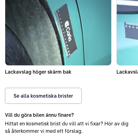
Lackavslag höger skärm bak
Lackavsl
Se alla kosmetiska brister
Vill du göra bilen ännu finare?
Hittat en kosmetisk brist du vill att vi fixar? Hör av dig
så återkommer vi med ett förslag.