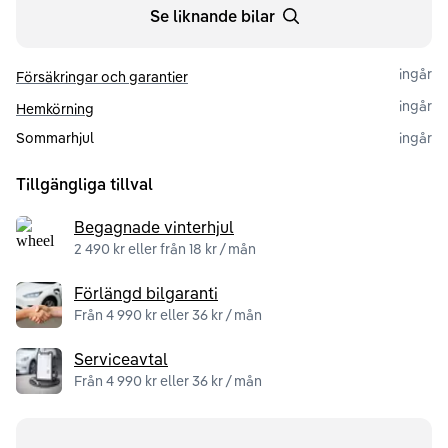
Se liknande bilar
ingår
Försäkringar och garantier
ingår
Hemkörning
Sommarhjul
ingår
Tillgängliga tillval
Begagnade vinterhjul
2 490 kr eller från 18 kr / mån
Förlängd bilgaranti
Från 4 990 kr eller 36 kr / mån
Serviceavtal
Från 4 990 kr eller 36 kr / mån