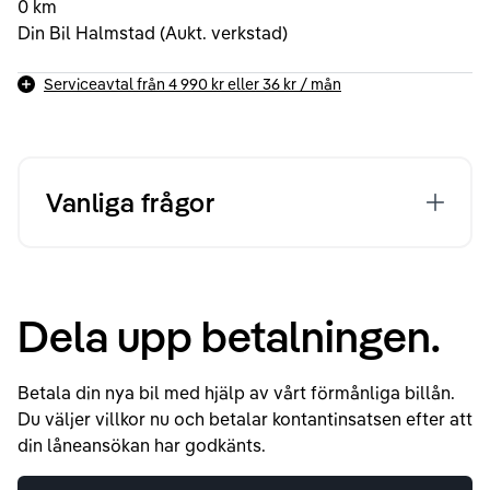
0 km
Din Bil Halmstad (Aukt. verkstad)
Serviceavtal från
4 990 kr
eller
36 kr
/ mån
Vanliga frågor
Dela upp betalningen.
Betala din nya bil med hjälp av vårt förmånliga billån.
Du väljer villkor nu och betalar kontantinsatsen efter att
din låneansökan har godkänts.