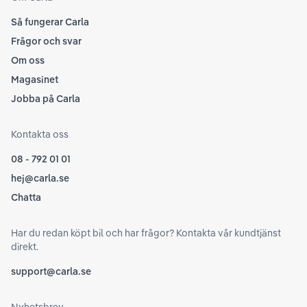
Så fungerar Carla
Frågor och svar
Om oss
Magasinet
Jobba på Carla
Kontakta oss
08 - 792 01 01
hej@carla.se
Chatta
Har du redan köpt bil och har frågor? Kontakta vår kundtjänst
direkt.
support@carla.se