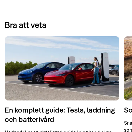
Bra att veta
En komplett guide: Tesla, laddning
So
och batterivård
Sna
som