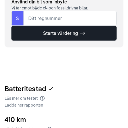
Använd din bil som inbyte
Vi tar emot både el- och fossildrivna bilar.
S
Ditt regnummer
Starta värdering
Batteritestad
Läs mer om testet
Batteritest
Ladda ner rapporten
410
km