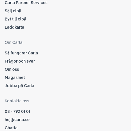
Carla Partner Services
Sälj elbil
Byt till elbil
Laddkarta
Om Carla
Så fungerar Carla
Frågor och svar
Om oss
Magasinet
Jobba på Carla
Kontakta oss
08 - 792 01 01
hej@carla.se
Chatta