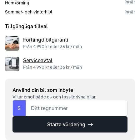
ingår
Hemkörning
Sommar- och vinterhjul
ingår
Tillgängliga tillval
Förlängd bilgaranti
Från 4 990 kr eller 36 kr / mån
Serviceavtal
Från 4 990 kr eller 36 kr / mån
Använd din bil som inbyte
Vi tar emot både el- och fossildrivna bilar.
S
Ditt regnummer
Starta värdering