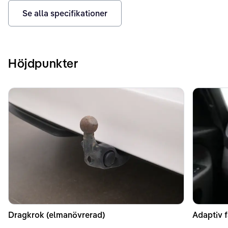
Se alla specifikationer
Höjdpunkter
Dragkrok (elmanövrerad)
Adaptiv f