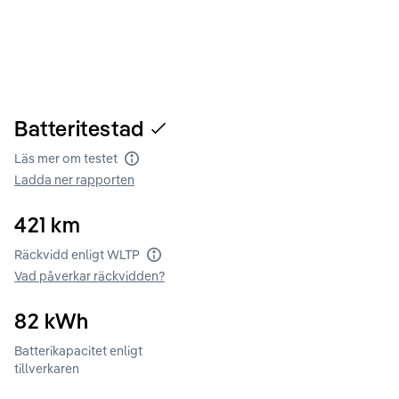
Batteritestad
Läs mer om testet
Batteritest
Ladda ner rapporten
421
km
Räckvidd enligt WLTP
Räckvidd enligt WLTP
Vad påverkar räckvidden?
82
kWh
Batterikapacitet enligt
tillverkaren