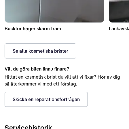
Bucklor höger skärm fram
Lackavsl
Se alla kosmetiska brister
Vill du göra bilen ännu finare?
Hittat en kosmetisk brist du vill att vi fixar? Hör av dig
så återkommer vi med ett förslag.
Skicka en reparationsförfrågan
Servicehistorik