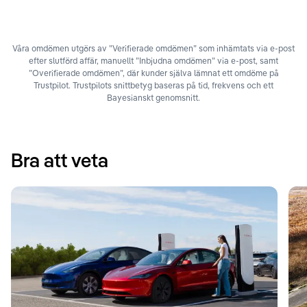
Våra omdömen utgörs av ”Verifierade omdömen” som inhämtats via e-post
efter slutförd affär, manuellt ”Inbjudna omdömen” via e-post, samt
”Overifierade omdömen”, där kunder själva lämnat ett omdöme på
Trustpilot. Trustpilots snittbetyg baseras på tid, frekvens och ett
Bayesianskt genomsnitt.
Bra att veta