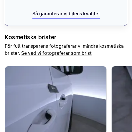
Så garanterar vi bilens kvalitet
Kosmetiska brister
För full transparens fotograferar vi mindre kosmetiska
brister.
Se vad vi fotograferar som brist