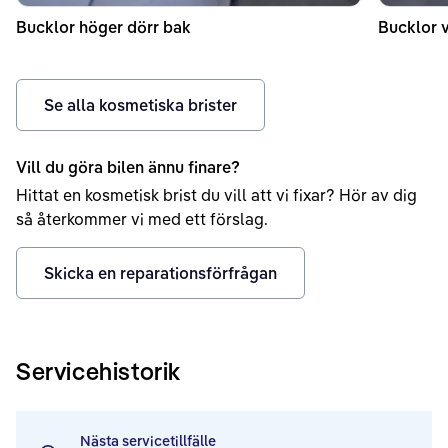
Bucklor höger dörr bak
Bucklor v
Se alla kosmetiska brister
Vill du göra bilen ännu finare?
Hittat en kosmetisk brist du vill att vi fixar? Hör av dig
så återkommer vi med ett förslag.
Skicka en reparationsförfrågan
Servicehistorik
Nästa servicetillfälle