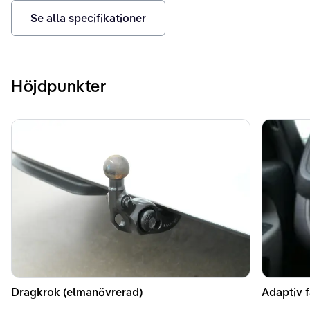
Se alla specifikationer
Höjdpunkter
Dragkrok (elmanövrerad)
Adaptiv f