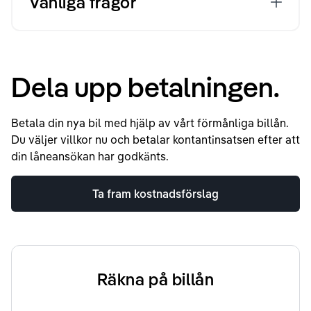
Vanliga frågor
Dela upp betalningen.
Betala din nya bil med hjälp av vårt förmånliga billån.
Du väljer villkor nu och betalar kontantinsatsen efter att
din låneansökan har godkänts.
Ta fram kostnadsförslag
Räkna på billån