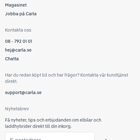
Magasinet
Jobba på Carla
Kontakta oss
08 - 792 01 01
hej@carla.se
Chatta
Har du redan köpt bil och har frågor? Kontakta vår kundtjänst
direkt.
support@carla.se
Nyhetsbrev
Få nyheter, tips och erbjudanden om elbilar och
laddhybrider direkt till din inkorg.