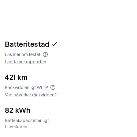
Batteritestad
Läs mer om testet
Batteritest
Ladda ner rapporten
421
km
Räckvidd enligt WLTP
Räckvidd enligt WLTP
Vad påverkar räckvidden?
82
kWh
Batterikapacitet enligt
tillverkaren