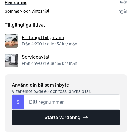
ingår
Hemkörning
Sommar- och vinterhjul
ingår
Tillgängliga tillval
Förlängd bilgaranti
Från 4 990 kr eller 36 kr / mån
Serviceavtal
Från 4 990 kr eller 36 kr / mån
Använd din bil som inbyte
Vi tar emot både el- och fossildrivna bilar.
S
Ditt regnummer
Starta värdering