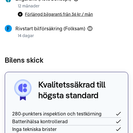
12 månader
Förlängd bilgaranti från
36 kr
/ mån
Rivstart bilförsäkring (Folksam)
14 dagar
Bilens skick
Kvalitetssäkrad till
högsta standard
280-punkters inspektion och testkörning
Batterihälsa kontrollerad
Inga tekniska brister