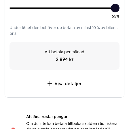
55%
Under
lånetiden
behöver du betala av minst
10
% av bilens
pris.
Att betala per månad
2 894 kr
Visa detaljer
Att låna kostar pengar!
Om du inte kan betala tillbaka skulden i tid riskerar