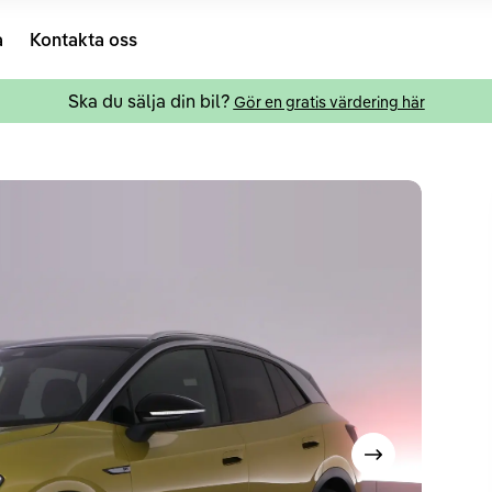
a
Kontakta oss
Ska du sälja din bil?
Gör en gratis värdering här
Visa nästa bild