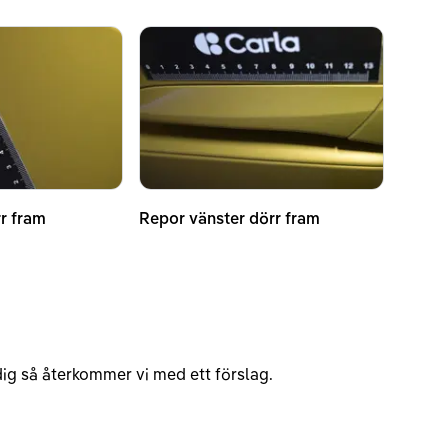
r fram
Repor vänster dörr fram
v dig så återkommer vi med ett förslag.