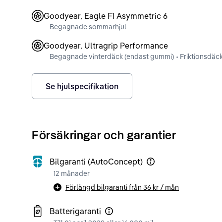
Goodyear, Eagle F1 Asymmetric 6
Begagnade sommarhjul
Goodyear, Ultragrip Performance
Begagnade vinterdäck (endast gummi) • Friktionsdäc
Se hjulspecifikation
Försäkringar och garantier
Bilgaranti (AutoConcept)
12 månader
Förlängd bilgaranti från
36 kr
/ mån
Batterigaranti