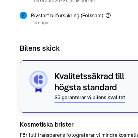
Till 01 april 2029 eller 16 000 mil
Rivstart bilförsäkring (Folksam)
14 dagar
Bilens skick
Kvalitetssäkrad till
högsta standard
Så garanterar vi bilens kvalitet
Kosmetiska brister
För full transparens fotograferar vi mindre kosmetis