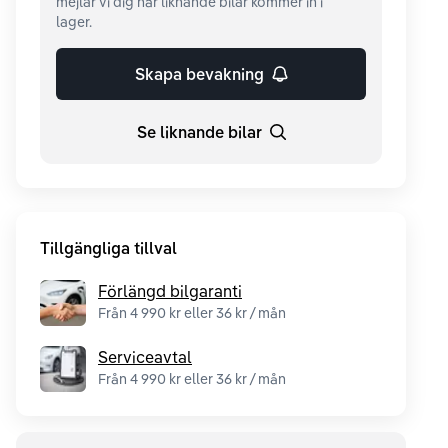
mejlar vi dig när liknande bilar kommer in i
lager.
Skapa bevakning
Se liknande bilar
Tillgängliga tillval
Förlängd bilgaranti
Från 4 990 kr eller 36 kr / mån
Serviceavtal
Från 4 990 kr eller 36 kr / mån