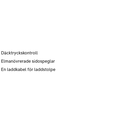
Däcktryckskontroll
Elmanövrerade sidospeglar
En laddkabel för laddstolpe