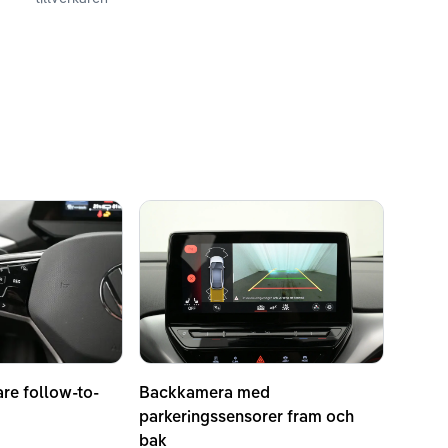
are follow-to-
Backkamera med
parkeringssensorer fram och
bak