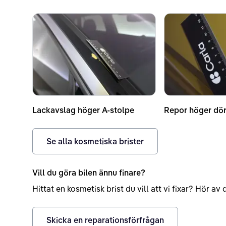
Lackavslag höger A-stolpe
Repor höger dör
Se alla kosmetiska brister
Vill du göra bilen ännu finare?
Hittat en kosmetisk brist du vill att vi fixar? Hör a
Skicka en reparationsförfrågan