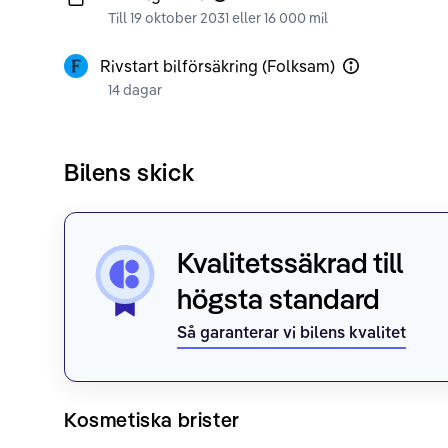
Till 19 oktober 2031 eller 16 000 mil
Rivstart bilförsäkring (Folksam)
14 dagar
Bilens skick
Kvalitetssäkrad till
högsta standard
Så garanterar vi bilens kvalitet
Kosmetiska brister