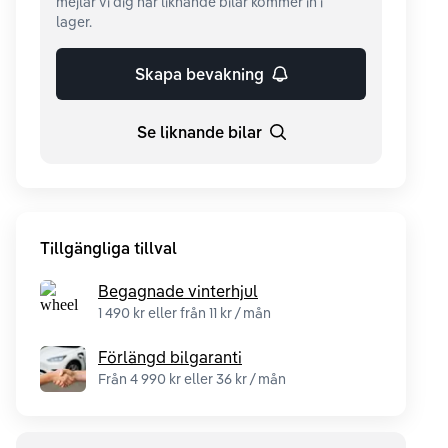
mejlar vi dig när liknande bilar kommer in i
lager.
Skapa bevakning
Se liknande bilar
Tillgängliga tillval
Begagnade vinterhjul
1 490 kr eller från 11 kr / mån
Förlängd bilgaranti
Från 4 990 kr eller 36 kr / mån