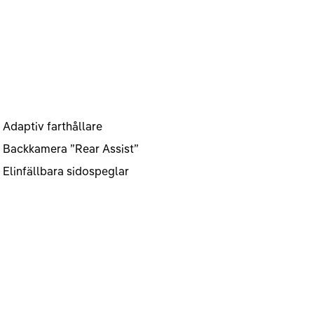
Adaptiv farthållare
Backkamera ”Rear Assist”
Elinfällbara sidospeglar