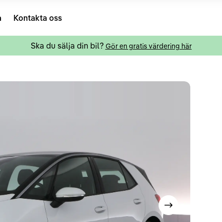
a
Kontakta oss
Ska du sälja din bil?
Gör en gratis värdering här
Visa nästa bild