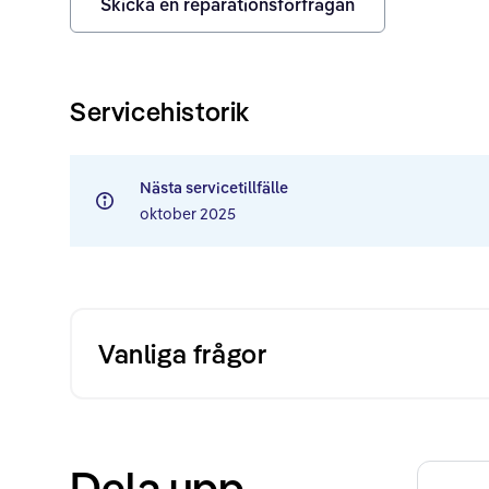
Skicka en reparationsförfrågan
Servicehistorik
Nästa servicetillfälle
oktober 2025
Vanliga frågor
Dela upp