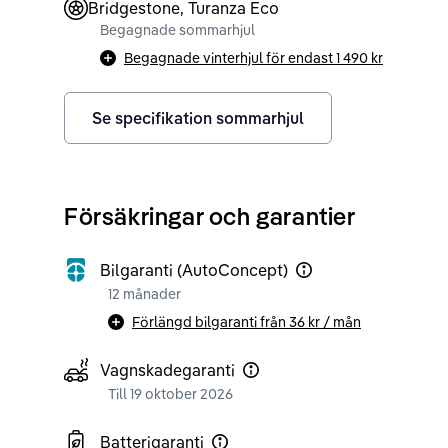
Bridgestone, Turanza Eco
Begagnade sommarhjul
Begagnade vinterhjul för endast
1 490 kr
Se specifikation sommarhjul
Försäkringar och garantier
Bilgaranti (AutoConcept)
12 månader
Förlängd bilgaranti från
36 kr
/ mån
Vagnskadegaranti
Till 19 oktober 2026
Batterigaranti