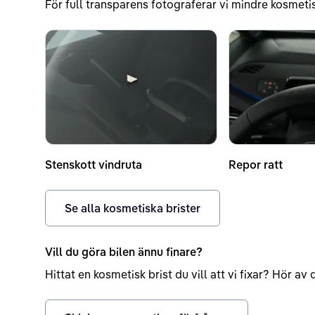
För full transparens fotograferar vi mindre kosmetis
Stenskott vindruta
Repor ratt
Se alla kosmetiska brister
Vill du göra bilen ännu finare?
Hittat en kosmetisk brist du vill att vi fixar? Hör a