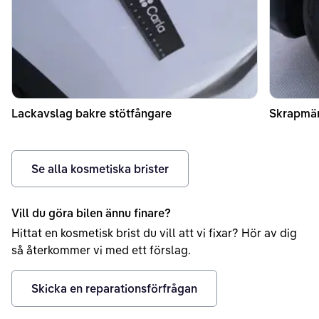
Lackavslag bakre stötfångare
Skrapmär
Se alla kosmetiska brister
Vill du göra bilen ännu finare?
Hittat en kosmetisk brist du vill att vi fixar? Hör av dig
så återkommer vi med ett förslag.
Skicka en reparationsförfrågan