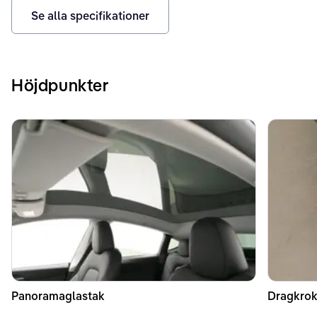
Se alla specifikationer
Höjdpunkter
Panoramaglastak
Dragkrok