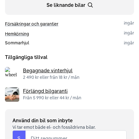
Se liknande bilar
ingår
Försäkringar och garantier
ingår
Hemkörning
Sommarhjul
ingår
Tillgängliga tillval
Begagnade vinterhjul
2 490 kr eller från 18 kr / mån
Förlängd bilgaranti
Från 5 990 kr eller 44 kr / mån
Använd din bil som inbyte
Vi tar emot både el- och fossildrivna bilar.
S
Ditt regnummer