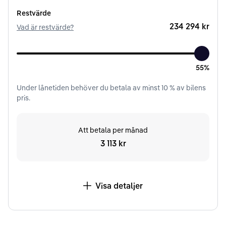
Restvärde
234 294 kr
Vad är restvärde?
55%
Under
lånetiden
behöver du betala av minst
10
% av bilens
pris.
Att betala per månad
3 113 kr
Visa detaljer