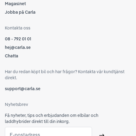
Magasinet
Jobba på Carla
Kontakta oss
08 - 792 01 01
hej@carla.se
Chatta
Har du redan köpt bil och har frågor? Kontakta vår kundtjänst
direkt.
support@carla.se
Nyhetsbrev
Få nyheter, tips och erbjudanden om elbilar och
laddhybrider direkt till din inkorg.
E-postadress