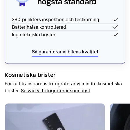
högsta standard
280-punkters inspektion och testkörning
Batterihälsa kontrollerad
Inga tekniska brister
Så garanterar vi bilens kvalitet
Kosmetiska brister
För full transparens fotograferar vi mindre kosmetiska
brister.
Se vad vi fotograferar som brist