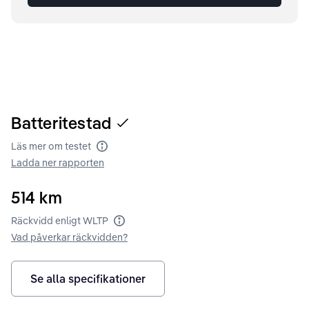
Batteritestad
Läs mer om testet
Batteritest
Ladda ner rapporten
514
km
Räckvidd enligt WLTP
Räckvidd enligt WLTP
Vad påverkar räckvidden?
Se alla specifikationer