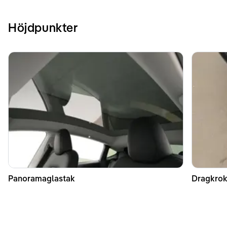
Höjdpunkter
Panoramaglastak
Dragkrok