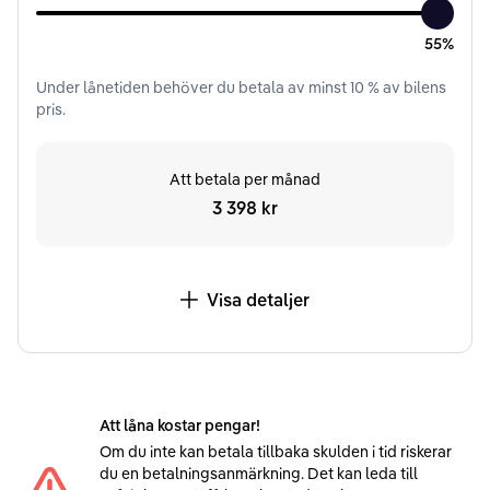
55%
Under
lånetiden
behöver du betala av minst
10
% av bilens
pris.
Att betala per månad
3 398 kr
Visa detaljer
Att låna kostar pengar!
Om du inte kan betala tillbaka skulden i tid riskerar
du en betalningsanmärkning. Det kan leda till