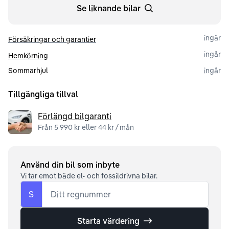
Se liknande bilar
ingår
Försäkringar och garantier
ingår
Hemkörning
Sommarhjul
ingår
Tillgängliga tillval
Förlängd bilgaranti
Från 5 990 kr eller 44 kr / mån
Använd din bil som inbyte
Vi tar emot både el- och fossildrivna bilar.
S
Ditt regnummer
Starta värdering