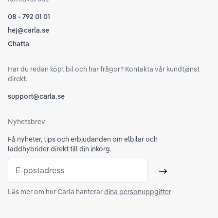
08 - 792 01 01
hej@carla.se
Chatta
Har du redan köpt bil och har frågor? Kontakta vår kundtjänst
direkt.
support@carla.se
Nyhetsbrev
Få nyheter, tips och erbjudanden om elbilar och
laddhybrider direkt till din inkorg.
E-postadress
Skicka
Läs mer om hur Carla hanterar
dina personuppgifter