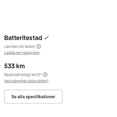
Batteritestad
Läs mer om testet
Batteritest
Ladda ner rapporten
533
km
Räckvidd enligt WLTP
Räckvidd enligt WLTP
Vad påverkar räckvidden?
Se alla specifikationer