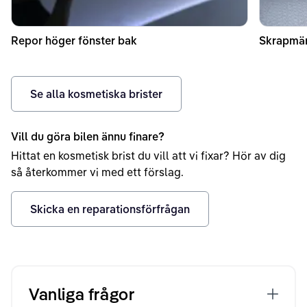
Repor höger fönster bak
Skrapmär
Se alla kosmetiska brister
Vill du göra bilen ännu finare?
Hittat en kosmetisk brist du vill att vi fixar? Hör av dig
så återkommer vi med ett förslag.
Skicka en reparationsförfrågan
Vanliga frågor