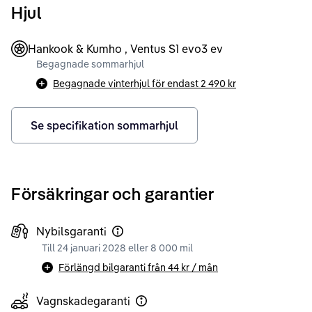
Hjul
Hankook & Kumho , Ventus S1 evo3 ev
Begagnade sommarhjul
Begagnade vinterhjul för endast
2 490 kr
Se specifikation sommarhjul
Försäkringar och garantier
Nybilsgaranti
Till 24 januari 2028 eller 8 000 mil
Förlängd bilgaranti från
44 kr
/ mån
Vagnskadegaranti