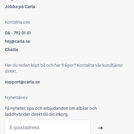
Jobba på Carla
Kontakta oss
08 - 792 01 01
hej@carla.se
Chatta
Har du redan köpt bil och har frågor? Kontakta vår kundtjänst
direkt.
support@carla.se
Nyhetsbrev
Få nyheter, tips och erbjudanden om elbilar och
laddhybrider direkt till din inkorg.
E-postadress
Skicka