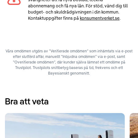
abonnemang och få nya lån. För stöd, vänd dig till
budget- och skuldrådgivningen i din kommun.
Kontaktuppgifter finns på
konsumentverket.se
.
Våra omdömen utgörs av ”Verifierade omdömen” som inhämtats via e-post
efter slutförd affär, manuellt ”Inbjudna omdömen” via e-post, samt
”Overifierade omdömen”, där kunder själva lämnat ett omdöme på
Trustpilot. Trustpilots snittbetyg baseras på tid, frekvens och ett
Bayesianskt genomsnitt.
Bra att veta