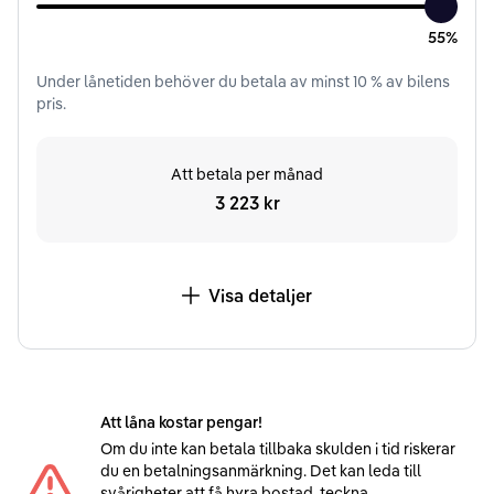
55%
Under
lånetiden
behöver du betala av minst
10
% av bilens
pris.
Att betala per månad
3 223 kr
Visa detaljer
Att låna kostar pengar!
Om du inte kan betala tillbaka skulden i tid riskerar
du en betalningsanmärkning. Det kan leda till
svårigheter att få hyra bostad, teckna