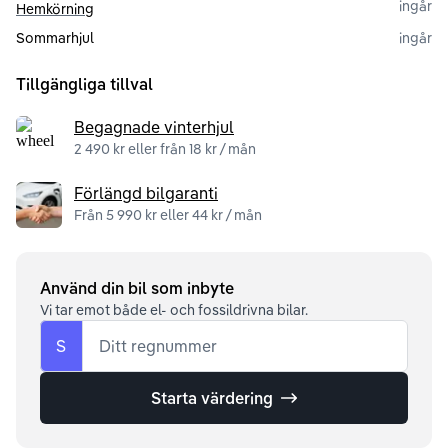
ingår
Hemkörning
Sommarhjul
ingår
Tillgängliga tillval
Begagnade vinterhjul
2 490 kr eller från 18 kr / mån
Förlängd bilgaranti
Från 5 990 kr eller 44 kr / mån
Använd din bil som inbyte
Vi tar emot både el- och fossildrivna bilar.
S
Ditt regnummer
Starta värdering