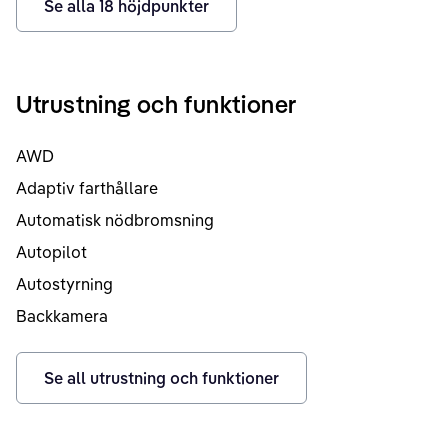
Se alla
18
höjdpunkter
Utrustning och funktioner
AWD
Adaptiv farthållare
Automatisk nödbromsning
Autopilot
Autostyrning
Backkamera
Se all utrustning och funktioner