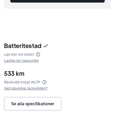
Batteritestad
Läs mer om testet
Batteritest
Ladda ner rapporten
533
km
Räckvidd enligt WLTP
Räckvidd enligt WLTP
Vad påverkar räckvidden?
Se alla specifikationer