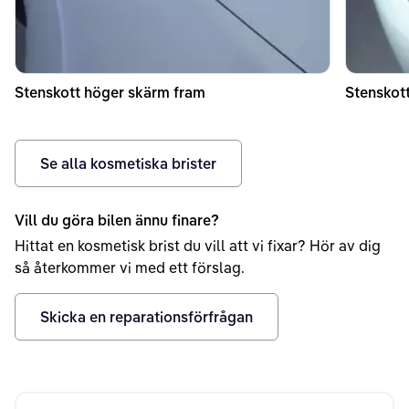
Stenskott höger skärm fram
Stenskott
Se alla kosmetiska brister
Vill du göra bilen ännu finare?
Hittat en kosmetisk brist du vill att vi fixar? Hör av dig
så återkommer vi med ett förslag.
Skicka en reparationsförfrågan