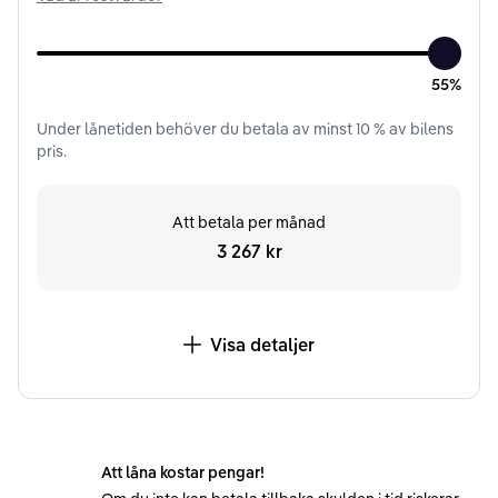
55%
Under
lånetiden
behöver du betala av minst
10
% av bilens
pris.
Att betala per månad
3 267 kr
Visa detaljer
Att låna kostar pengar!