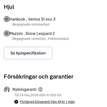
Hjul
Hankook , Ventus S1 evo 3
Begagnade sommarhjul
Mazzini , Snow Leopard 2
Begagnade vinterhjul • Friktionsdäck
Se hjulspecifikation
Försäkringar och garantier
Nybilsgaranti
Till 24 maj 2028 eller 8 000 mil
Förlängd bilgaranti från
44 kr
/ mån