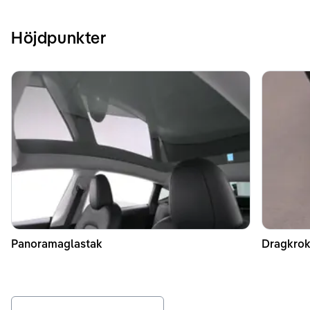
Höjdpunkter
Panoramaglastak
Dragkrok