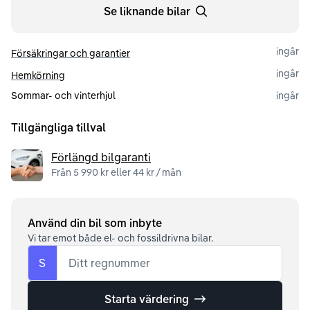
Se liknande bilar
ingår
Försäkringar och garantier
ingår
Hemkörning
Sommar- och vinterhjul
ingår
Tillgängliga tillval
Förlängd bilgaranti
Från 5 990 kr eller 44 kr / mån
Använd din bil som inbyte
Vi tar emot både el- och fossildrivna bilar.
S
Ditt regnummer
Starta värdering