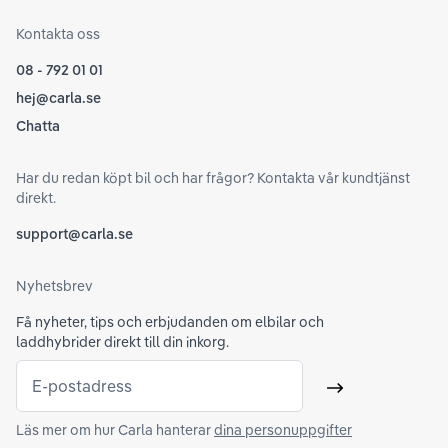
Kontakta oss
08 - 792 01 01
hej@carla.se
Chatta
Har du redan köpt bil och har frågor? Kontakta vår kundtjänst
direkt.
support@carla.se
Nyhetsbrev
Få nyheter, tips och erbjudanden om elbilar och
laddhybrider direkt till din inkorg.
E-postadress
Skicka
Läs mer om hur Carla hanterar
dina personuppgifter