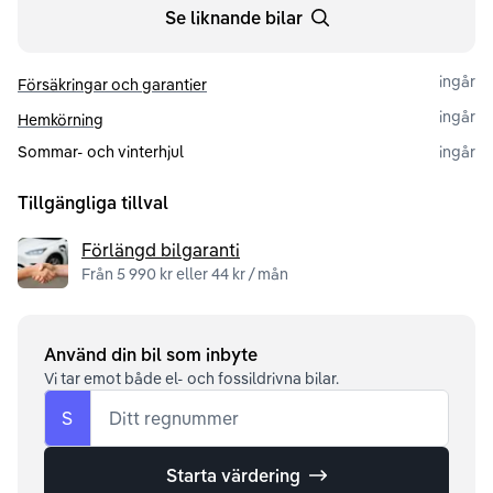
Se liknande bilar
ingår
Försäkringar och garantier
ingår
Hemkörning
Sommar- och vinterhjul
ingår
Tillgängliga tillval
Förlängd bilgaranti
Från 5 990 kr eller 44 kr / mån
Använd din bil som inbyte
Vi tar emot både el- och fossildrivna bilar.
S
Ditt regnummer
Starta värdering