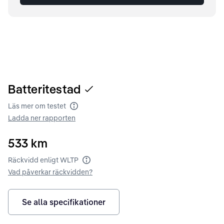
Batteritestad
Läs mer om testet
Batteritest
Ladda ner rapporten
533
km
Räckvidd enligt WLTP
Räckvidd enligt WLTP
Vad påverkar räckvidden?
Se alla specifikationer