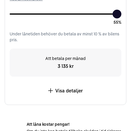
55%
Under
lånetiden
behöver du betala av minst
10
% av bilens
pris.
Att betala per månad
3 135 kr
Visa detaljer
Att låna kostar pengar!