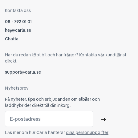
Kontakta oss
08 - 792 01 01
hej@carla.se
Chatta
Har du redan köpt bil och har frågor? Kontakta vår kundtjänst
direkt.
support@carla.se
Nyhetsbrev
Få nyheter, tips och erbjudanden om elbilar och
laddhybrider direkt till din inkorg.
E-postadress
Skicka
Läs mer om hur Carla hanterar
dina personuppgifter