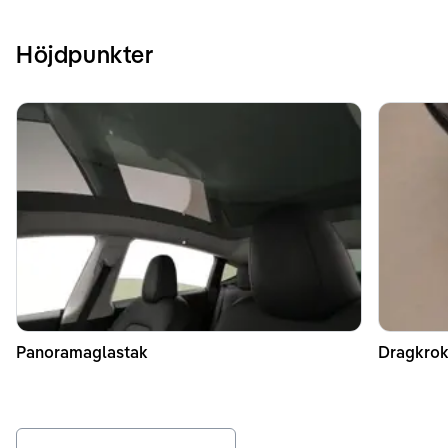
Höjdpunkter
Panoramaglastak
Dragkrok