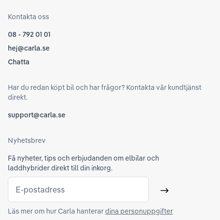
Kontakta oss
08 - 792 01 01
hej@carla.se
Chatta
Har du redan köpt bil och har frågor? Kontakta vår kundtjänst
direkt.
support@carla.se
Nyhetsbrev
Få nyheter, tips och erbjudanden om elbilar och
laddhybrider direkt till din inkorg.
E-postadress
Skicka
Läs mer om hur Carla hanterar
dina personuppgifter