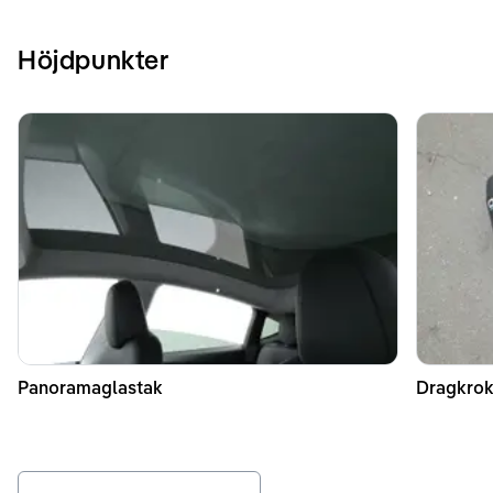
Höjdpunkter
Panoramaglastak
Dragkrok