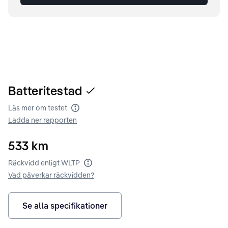
Batteritestad
Läs mer om testet
Batteritest
Ladda ner rapporten
533
km
Räckvidd enligt WLTP
Räckvidd enligt WLTP
Vad påverkar räckvidden?
Se alla specifikationer