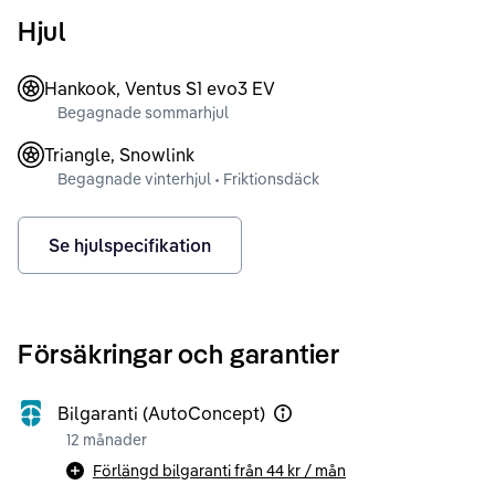
Hjul
Hankook, Ventus S1 evo3 EV
Begagnade sommarhjul
Triangle, Snowlink
Begagnade vinterhjul • Friktionsdäck
Se hjulspecifikation
Försäkringar och garantier
Bilgaranti (AutoConcept)
12 månader
Förlängd bilgaranti från
44 kr
/ mån