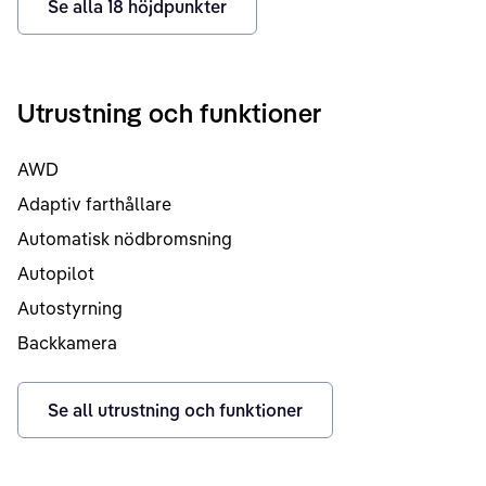
Se alla
18
höjdpunkter
Utrustning och funktioner
AWD
Adaptiv farthållare
Automatisk nödbromsning
Autopilot
Autostyrning
Backkamera
Se all utrustning och funktioner