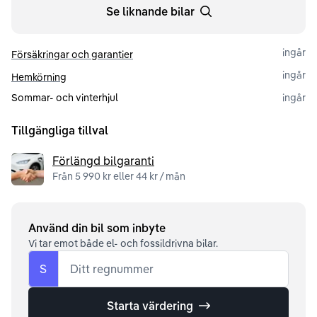
Se liknande bilar
ingår
Försäkringar och garantier
ingår
Hemkörning
Sommar- och vinterhjul
ingår
Tillgängliga tillval
Förlängd bilgaranti
Från 5 990 kr eller 44 kr / mån
Använd din bil som inbyte
Vi tar emot både el- och fossildrivna bilar.
S
Ditt regnummer
Starta värdering