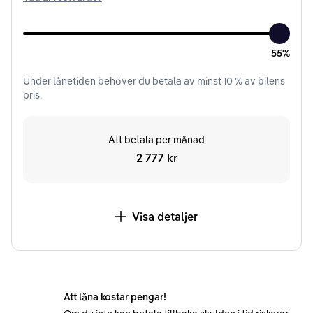
55%
Under
lånetiden
behöver du betala av minst
10
% av bilens
pris.
Att betala per månad
2 777 kr
Visa detaljer
Att låna kostar pengar!