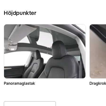
Höjdpunkter
Panoramaglastak
Dragkrok