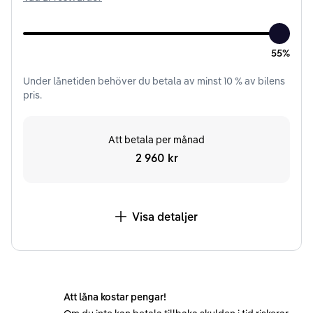
55%
Under
lånetiden
behöver du betala av minst
10
% av bilens
pris.
Att betala per månad
2 960 kr
Visa detaljer
Att låna kostar pengar!