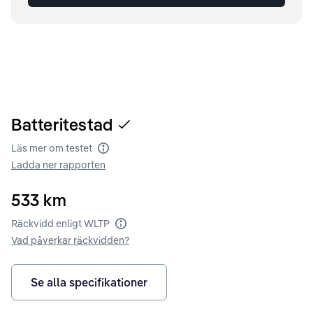
Batteritestad
Läs mer om testet
Batteritest
Ladda ner rapporten
533
km
Räckvidd enligt WLTP
Räckvidd enligt WLTP
Vad påverkar räckvidden?
Se alla specifikationer