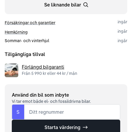
Se liknande bilar
ingår
Försäkringar och garantier
ingår
Hemkörning
Sommar- och vinterhjul
ingår
Tillgängliga tillval
Förlängd bilgaranti
Från 5 990 kr eller 44 kr / mån
Använd din bil som inbyte
Vi tar emot både el- och fossildrivna bilar.
S
Ditt regnummer
Starta värdering