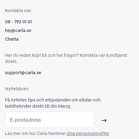
Kontakta oss
08 - 792 01 01
hej@carla.se
Chatta
Har du redan köpt bil och har frågor? Kontakta vår kundtjänst
direkt.
support@carla.se
Nyhetsbrev
Få nyheter, tips och erbjudanden om elbilar och
laddhybrider direkt till din inkorg.
E-postadress
Skicka
Läs mer om hur Carla hanterar
dina personuppgifter