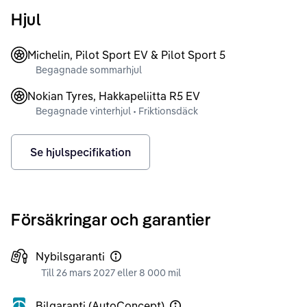
Hjul
Michelin, Pilot Sport EV & Pilot Sport 5
Begagnade sommarhjul
Nokian Tyres, Hakkapeliitta R5 EV
Begagnade vinterhjul • Friktionsdäck
Se hjulspecifikation
Försäkringar och garantier
Nybilsgaranti
Till 26 mars 2027 eller 8 000 mil
Bilgaranti (AutoConcept)