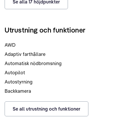
Se alla
17
höjdpunkter
Utrustning och funktioner
AWD
Adaptiv farthållare
Automatisk nödbromsning
Autopilot
Autostyrning
Backkamera
Se all utrustning och funktioner