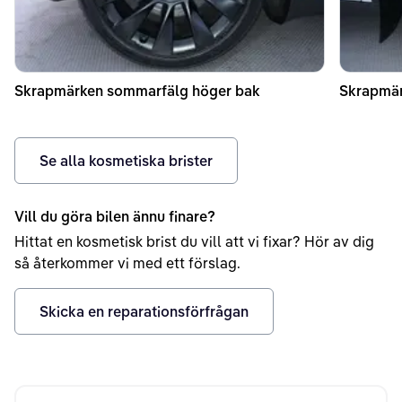
Skrapmärken sommarfälg höger bak
Skrapmär
Se alla kosmetiska brister
Vill du göra bilen ännu finare?
Hittat en kosmetisk brist du vill att vi fixar? Hör av dig
så återkommer vi med ett förslag.
Skicka en reparationsförfrågan