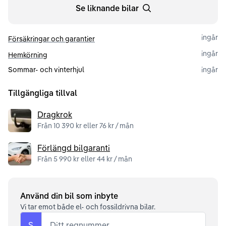
Se liknande bilar
ingår
Försäkringar och garantier
ingår
Hemkörning
Sommar- och vinterhjul
ingår
Tillgängliga tillval
Dragkrok
Från 10 390 kr eller 76 kr / mån
Förlängd bilgaranti
Från 5 990 kr eller 44 kr / mån
Använd din bil som inbyte
Vi tar emot både el- och fossildrivna bilar.
S
Ditt regnummer