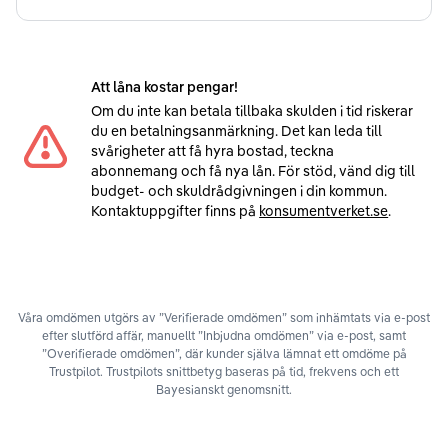
Att låna kostar pengar!
Om du inte kan betala tillbaka skulden i tid riskerar
du en betalningsanmärkning. Det kan leda till
svårigheter att få hyra bostad, teckna
abonnemang och få nya lån. För stöd, vänd dig till
budget- och skuldrådgivningen i din kommun.
Kontaktuppgifter finns på
konsumentverket.se
.
Våra omdömen utgörs av ”Verifierade omdömen” som inhämtats via e-post
efter slutförd affär, manuellt ”Inbjudna omdömen” via e-post, samt
”Overifierade omdömen”, där kunder själva lämnat ett omdöme på
Trustpilot. Trustpilots snittbetyg baseras på tid, frekvens och ett
Bayesianskt genomsnitt.