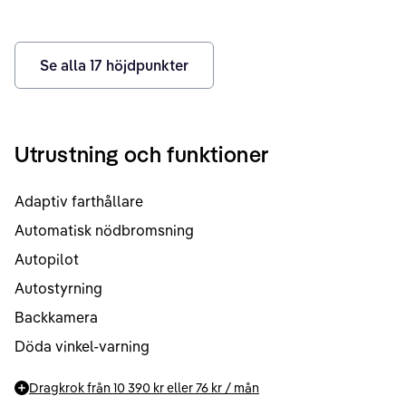
Se alla
17
höjdpunkter
Utrustning och funktioner
Adaptiv farthållare
Automatisk nödbromsning
Autopilot
Autostyrning
Backkamera
Döda vinkel-varning
Dragkrok från
10 390 kr
eller
76 kr
/ mån