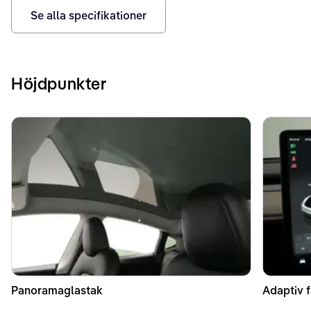
Se alla specifikationer
Höjdpunkter
Panoramaglastak
Adaptiv f