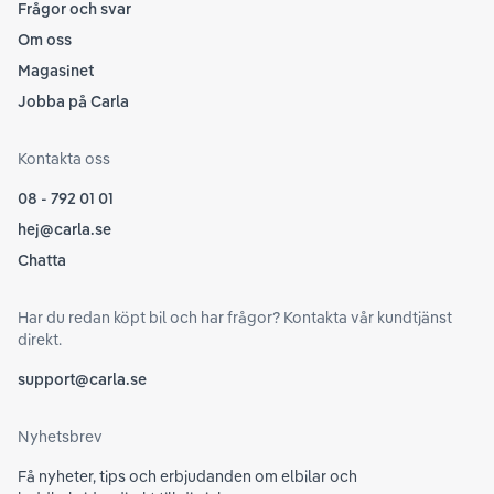
Frågor och svar
Om oss
Magasinet
Jobba på Carla
Kontakta oss
08 - 792 01 01
hej@carla.se
Chatta
Har du redan köpt bil och har frågor? Kontakta vår kundtjänst
direkt.
support@carla.se
Nyhetsbrev
Få nyheter, tips och erbjudanden om elbilar och