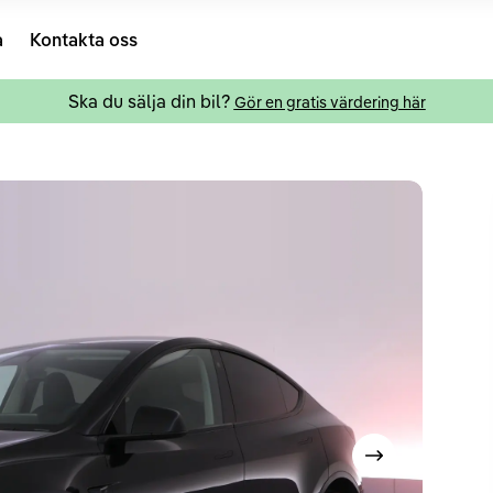
a
Kontakta oss
Ska du sälja din bil?
Gör en gratis värdering här
Visa nästa bild