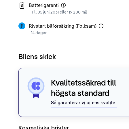
Batterigaranti
Till 05 juni 2031 eller 19 200 mil
Rivstart bilförsäkring (Folksam)
14 dagar
Bilens skick
Kvalitetssäkrad till
högsta standard
Så garanterar vi bilens kvalitet
Kosmetiska brister