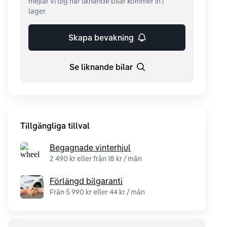
mejlar vi dig när liknande bilar kommer in i
lager.
Skapa bevakning
Se liknande bilar
Tillgängliga tillval
Begagnade vinterhjul
2 490 kr eller från 18 kr / mån
Förlängd bilgaranti
Från 5 990 kr eller 44 kr / mån