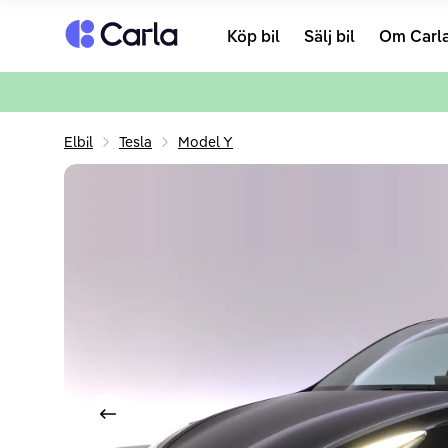
Tillbaka till startsidan
Köp bil
Sälj bil
Om Carl
Elbil
Tesla
Model Y
Visa föregående bild