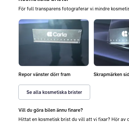
För full transparens fotograferar vi mindre kosmetis
Repor vänster dörr fram
Skrapmärken si
Se alla kosmetiska brister
Vill du göra bilen ännu finare?
Hittat en kosmetisk brist du vill att vi fixar? Hör a