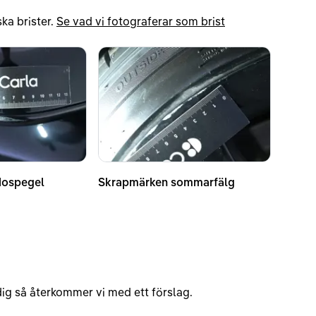
ka brister.
Se vad vi fotograferar som brist
dospegel
Skrapmärken sommarfälg
v dig så återkommer vi med ett förslag.