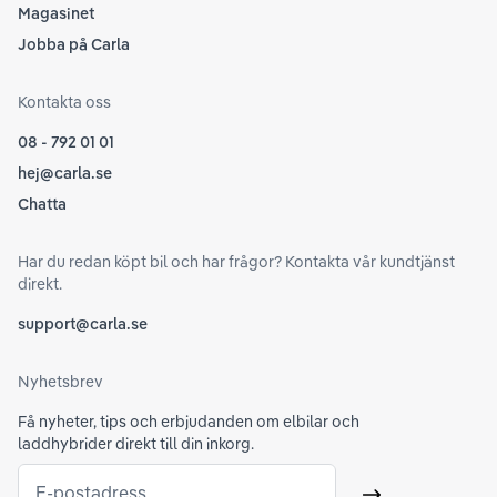
Magasinet
Jobba på Carla
Kontakta oss
08 - 792 01 01
hej@carla.se
Chatta
Har du redan köpt bil och har frågor? Kontakta vår kundtjänst
direkt.
support@carla.se
Nyhetsbrev
Få nyheter, tips och erbjudanden om elbilar och
laddhybrider direkt till din inkorg.
E-postadress