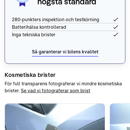
högsta standard
280-punkters inspektion och testkörning
Batterihälsa kontrollerad
Inga tekniska brister
Så garanterar vi bilens kvalitet
Kosmetiska brister
För full transparens fotograferar vi mindre kosmetiska
brister.
Se vad vi fotograferar som brist