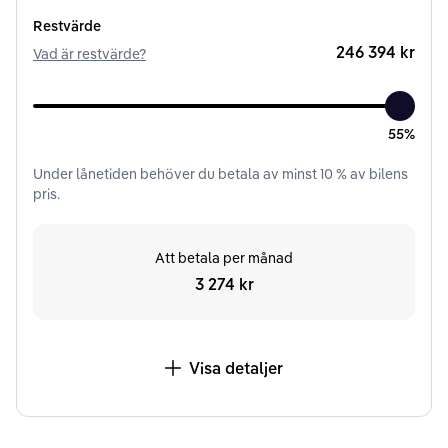
Restvärde
246 394 kr
Vad är restvärde?
55%
Under
lånetiden
behöver du betala av minst
10
% av bilens
pris.
Att betala per månad
3 274 kr
Visa detaljer