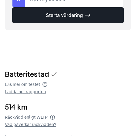
Starta värdering
Batteritestad
Läs mer om testet
Batteritest
Ladda ner rapporten
514
km
Räckvidd enligt WLTP
Räckvidd enligt WLTP
Vad påverkar räckvidden?