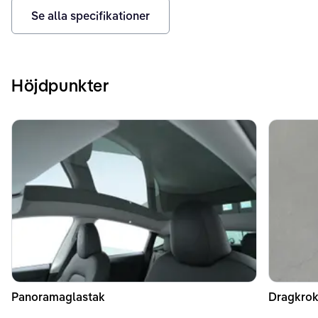
Se alla specifikationer
Höjdpunkter
Panoramaglastak
Dragkrok