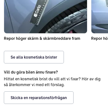
Repor höger skärm & skärmbreddare fram
Repor hö
Se alla kosmetiska brister
Vill du göra bilen ännu finare?
Hittat en kosmetisk brist du vill att vi fixar? Hör av dig
så återkommer vi med ett förslag.
Skicka en reparationsförfrågan