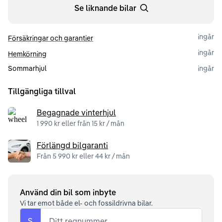
Se liknande bilar
ingår
Försäkringar och garantier
ingår
Hemkörning
Sommarhjul
ingår
Tillgängliga tillval
Begagnade vinterhjul
1 990 kr eller från 15 kr / mån
Förlängd bilgaranti
Från 5 990 kr eller 44 kr / mån
Använd din bil som inbyte
Vi tar emot både el- och fossildrivna bilar.
S
Ditt regnummer