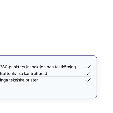
280-punkters inspektion och testkörning
Batterihälsa kontrollerad
Inga tekniska brister