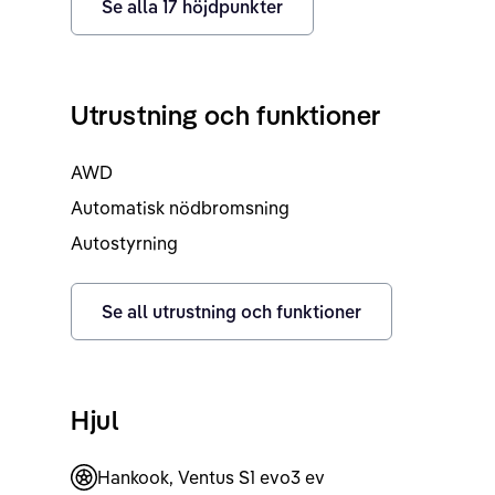
Se alla
17
höjdpunkter
Utrustning och funktioner
AWD
Automatisk nödbromsning
Autostyrning
Se all utrustning och funktioner
Hjul
Hankook, Ventus S1 evo3 ev