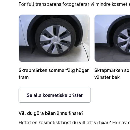
För full transparens fotograferar vi mindre kosmetis
Skrapmärken sommarfälg höger
Skrapmärken s
fram
vänster bak
Se alla kosmetiska brister
Vill du göra bilen ännu finare?
Hittat en kosmetisk brist du vill att vi fixar? Hör a