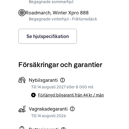
Begagnade sommarhjul
Roadmarch, Winter Xpro 888
Begagnade vinterhjul • Friktionsdäck
Se hjulspecifikation
Försäkringar och garantier
Nybilsgaranti
Till 14 augusti 2027 eller 8 000 mil
Förlängd bilgaranti från
44 kr
/ mån
Vagnskadegaranti
Till 14 augusti 2026