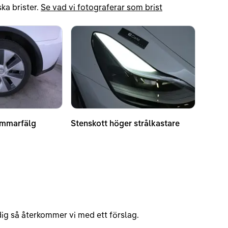
ka brister.
Se vad vi fotograferar som brist
ommarfälg
Stenskott höger strålkastare
v dig så återkommer vi med ett förslag.