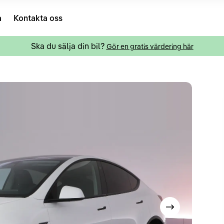
a
Kontakta oss
Ska du sälja din bil?
Gör en gratis värdering här
Visa nästa bild