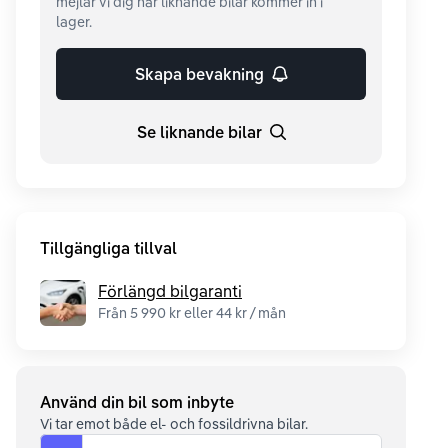
mejlar vi dig när liknande bilar kommer in i
lager.
Skapa bevakning
Se liknande bilar
Tillgängliga tillval
Förlängd bilgaranti
Från 5 990 kr eller 44 kr / mån
Använd din bil som inbyte
Vi tar emot både el- och fossildrivna bilar.