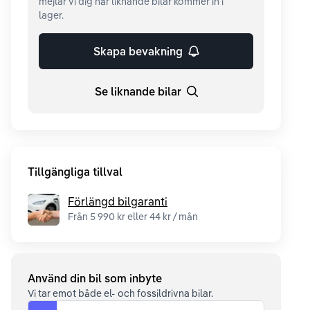
mejlar vi dig när liknande bilar kommer in i
lager.
Skapa bevakning
Se liknande bilar
Tillgängliga tillval
Förlängd bilgaranti
Från 5 990 kr eller 44 kr / mån
Använd din bil som inbyte
Vi tar emot både el- och fossildrivna bilar.