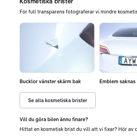
Kosmetiska brister
För full transparens fotograferar vi mindre kosmetis
Bucklor vänster skärm bak
Emblem saknas
Se alla kosmetiska brister
Vill du göra bilen ännu finare?
Hittat en kosmetisk brist du vill att vi fixar? Hör a