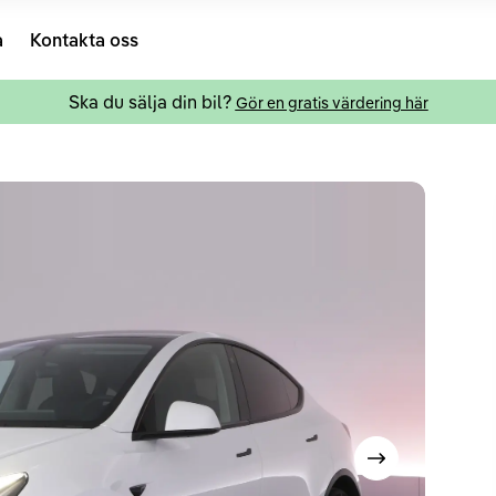
a
Kontakta oss
Ska du sälja din bil?
Gör en gratis värdering här
Visa nästa bild