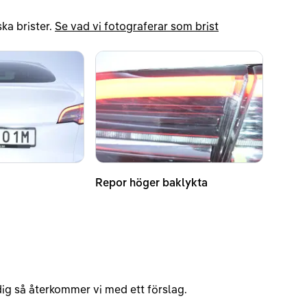
ka brister.
Se vad vi fotograferar som brist
Repor höger baklykta
v dig så återkommer vi med ett förslag.