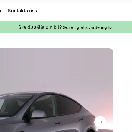
a
Kontakta oss
Ska du sälja din bil?
Gör en gratis värdering här
Visa nästa bild