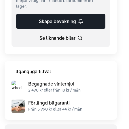
mejlar vi dig när liknande bilar kommer in i
lager.
Skapa bevakning
Se liknande bilar
Tillgängliga tillval
Begagnade vinterhjul
2 490 kr eller från 18 kr / mån
Förlängd bilgaranti
Från 5 990 kr eller 44 kr / mån