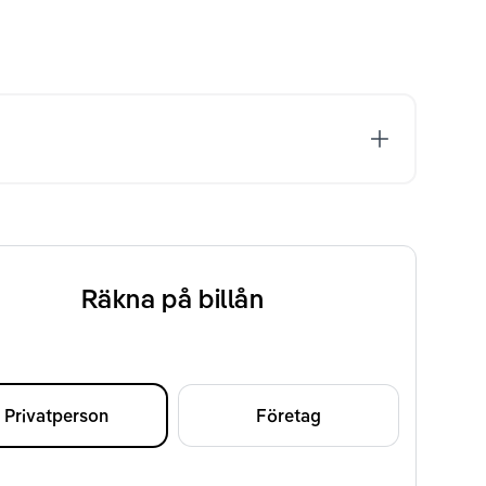
Räkna på billån
Privatperson
Företag
d