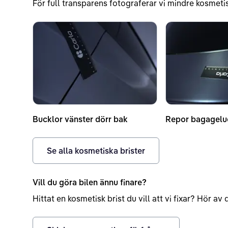
För full transparens fotograferar vi mindre kosmetis
Bucklor vänster dörr bak
Repor bagagelu
Se alla kosmetiska brister
Vill du göra bilen ännu finare?
Hittat en kosmetisk brist du vill att vi fixar? Hör a