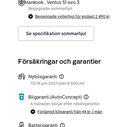
Hankook , Ventus S1 evo 3
Begagnade sommarhjul
Begagnade vinterhjul för endast
2 490 kr
Se specifikation sommarhjul
Försäkringar och garantier
Nybilsgaranti
Till 19 juni 2027 eller 8 000 mil
Bilgaranti (AutoConcept)
6 månader, börjar efter nybilsgarantin
Förlängd bilgaranti från
44 kr
/ mån
Batterigaranti