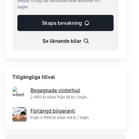
mejlar vi dig när liknande bilar kommer in i
lager.
Skapa bevakning
Se liknande bilar
Tillgängliga tillval
Begagnade vinterhjul
2 490 kr eller från 18 kr / mån
Förlängd bilgaranti
Från 5 990 kr eller 44 kr / mån