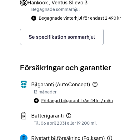
Hankook , Ventus S1 evo 3
Begagnade sommarhjul
Begagnade vinterhjul för endast
2 490 kr
Se specifikation sommarhjul
Försäkringar och garantier
Bilgaranti (AutoConcept)
12 månader
Förlängd bilgaranti från
44 kr
/ mån
Batterigaranti
Till 06 april 2031 eller 19 200 mil
Rivstart bilförsäkring (Folksam)