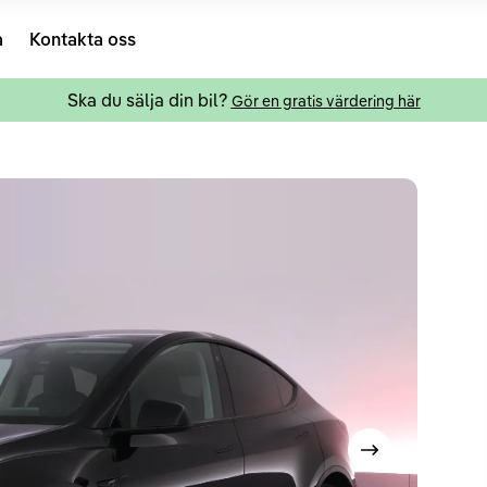
a
Kontakta oss
Ska du sälja din bil?
Gör en gratis värdering här
Visa nästa bild