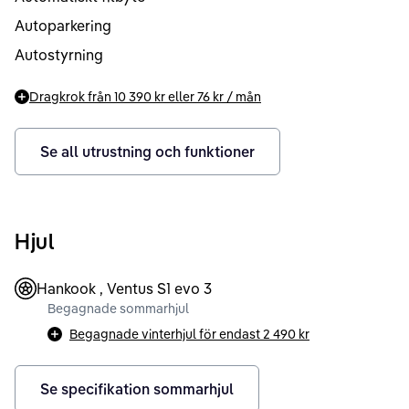
Autoparkering
Autostyrning
Dragkrok från
10 390 kr
eller
76 kr
/ mån
Se all utrustning och funktioner
Hjul
Hankook , Ventus S1 evo 3
Begagnade sommarhjul
Begagnade vinterhjul för endast
2 490 kr
Se specifikation sommarhjul