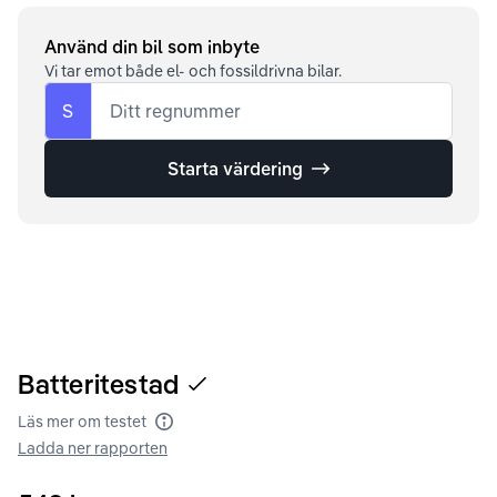
Använd din bil som inbyte
Vi tar emot både el- och fossildrivna bilar.
S
Ditt regnummer
Starta värdering
Batteritestad
Läs mer om testet
Batteritest
Ladda ner rapporten