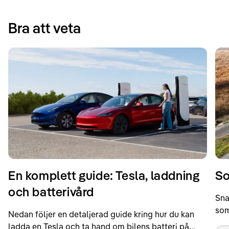
Bra att veta
En komplett guide: Tesla, laddning
So
och batterivård
Sna
som
Nedan följer en detaljerad guide kring hur du kan
som
ladda en Tesla och ta hand om bilens batteri på