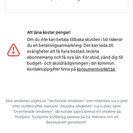
Att låna kostar pengar!
Om du inte kan betala tillbaka skulden i tid riskerar
du en betalningsanmärkning. Det kan leda till
svårigheter att få hyra bostad, teckna
abonnemang och få nya lån. För stöd, vänd dig till
budget- och skuldrådgivningen i din kommun.
Kontaktuppgifter finns på
konsumentverket.se
.
Våra omdömen utgörs av ”Verifierade omdömen” som inhämtats via e-post
efter slutförd affär, manuellt ”Inbjudna omdömen” via e-post, samt
”Overifierade omdömen”, där kunder själva lämnat ett omdöme på
Trustpilot. Trustpilots snittbetyg baseras på tid, frekvens och ett
Bayesianskt genomsnitt.