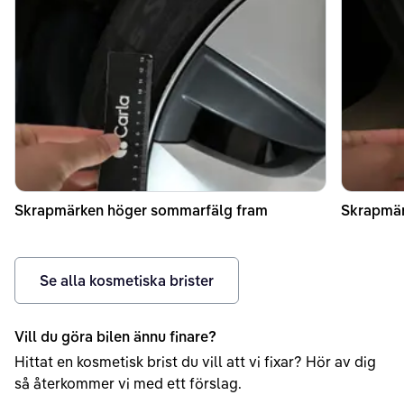
Skrapmärken höger sommarfälg fram
Skrapmär
Se alla kosmetiska brister
Vill du göra bilen ännu finare?
Hittat en kosmetisk brist du vill att vi fixar? Hör av dig
så återkommer vi med ett förslag.