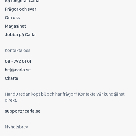
Så fungerar Carla
Frågor och svar
Om oss
Magasinet
Jobba på Carla
Kontakta oss
08 - 792 01 01
hej@carla.se
Chatta
Har du redan köpt bil och har frågor? Kontakta vår kundtjänst
direkt.
support@carla.se
Nyhetsbrev