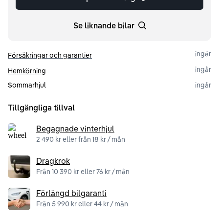
Se liknande bilar
ingår
Försäkringar och garantier
ingår
Hemkörning
Sommarhjul
ingår
Tillgängliga tillval
Begagnade vinterhjul
2 490 kr eller från 18 kr / mån
Dragkrok
Från 10 390 kr eller 76 kr / mån
Förlängd bilgaranti
Från 5 990 kr eller 44 kr / mån