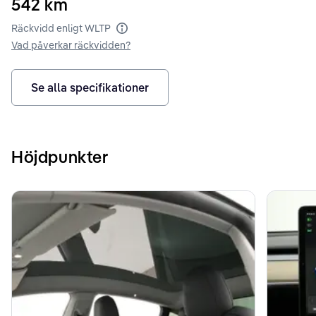
542
km
Räckvidd enligt WLTP
Räckvidd enligt WLTP
Vad påverkar räckvidden?
Se alla specifikationer
Höjdpunkter