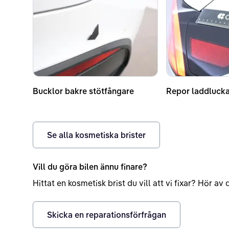
Bucklor bakre stötfångare
Repor laddluck
Se alla kosmetiska brister
Vill du göra bilen ännu finare?
Hittat en kosmetisk brist du vill att vi fixar? Hör a
Skicka en reparationsförfrågan