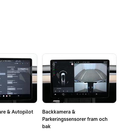
are & Autopilot
Backkamera &
Parkeringssensorer fram och
bak