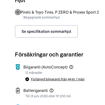
Pirelli & Toyo Tires, P ZERO & Proxes Sport 2
Begagnade sommarhjul
Se specifikation sommarhjul
Försäkringar och garantier
Bilgaranti (AutoConcept)
12 månader
Förlängd bilgaranti från
44 kr
/ mån
Batterigaranti
Till 13 juni 2030 eller 19 200 mil