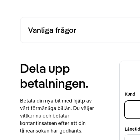
Vanliga frågor
Dela upp
betalningen.
Kund
Betala din nya bil med hjälp av
vårt förmånliga billån. Du väljer
villkor nu och betalar
kontantinsatsen efter att din
Låneti
låneansökan har godkänts.