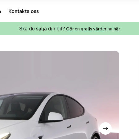
a
Kontakta oss
Ska du sälja din bil?
Gör en gratis värdering här
Visa nästa bild