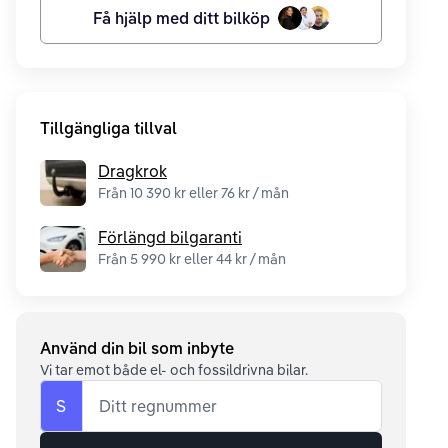
Få hjälp med ditt bilköp
Tillgängliga tillval
Dragkrok
Från 10 390 kr eller 76 kr / mån
Förlängd bilgaranti
Från 5 990 kr eller 44 kr / mån
Använd din bil som inbyte
Vi tar emot både el- och fossildrivna bilar.
S
Ditt regnummer