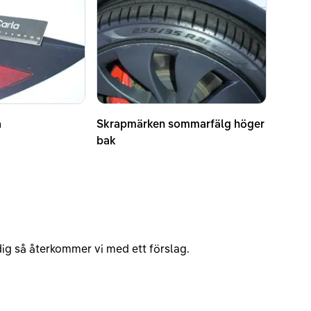
a
Skrapmärken sommarfälg höger
bak
v dig så återkommer vi med ett förslag.