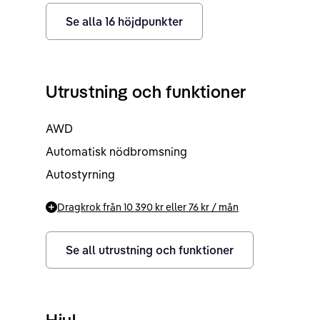
Se alla
16
höjdpunkter
Utrustning och funktioner
AWD
Automatisk nödbromsning
Autostyrning
Dragkrok från
10 390 kr
eller
76 kr
/ mån
Se all utrustning och funktioner
Hjul