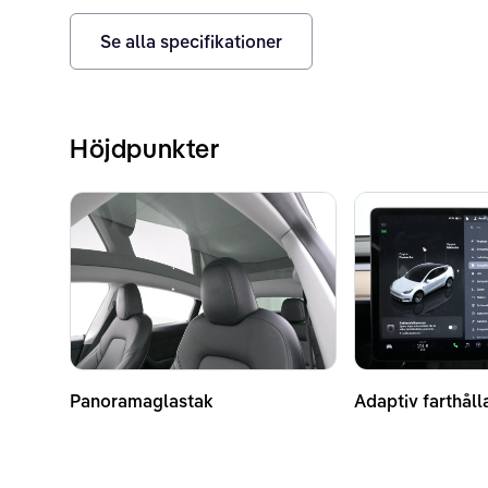
Se alla specifikationer
Höjdpunkter
Panoramaglastak
Adaptiv farthåll