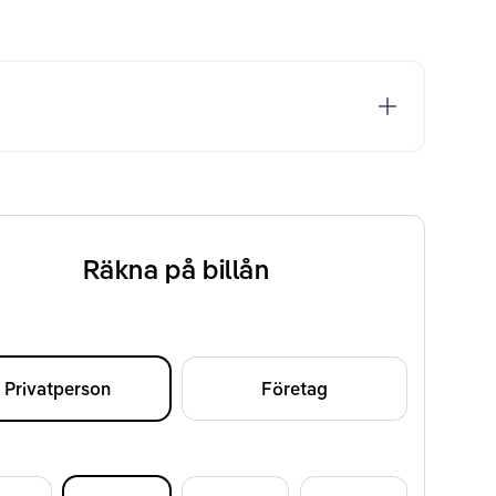
Räkna på billån
Privatperson
Företag
d