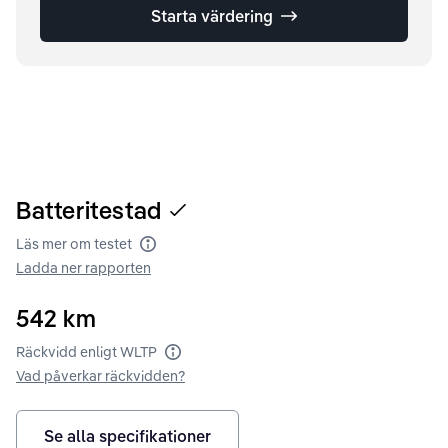
Starta värdering
Batteritestad
Läs mer om testet
Batteritest
Ladda ner rapporten
542
km
Räckvidd enligt WLTP
Räckvidd enligt WLTP
Vad påverkar räckvidden?
Se alla specifikationer