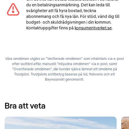
du en betalningsanmärkning. Det kan leda till
svårigheter att få hyra bostad, teckna
abonnemang och få nya lån. För stöd, vänd dig till
budget- och skuldrådgivningen i din kommun.
Kontaktuppgifter finns på
konsumentverket.se
.
Våra omdömen utgörs av ”Verifierade omdömen” som inhämtats via e-post
efter slutförd affär, manuellt ”Inbjudna omdömen” via e-post, samt
”Overifierade omdömen”, där kunder själva lämnat ett omdöme på
Trustpilot. Trustpilots snittbetyg baseras på tid, frekvens och ett
Bayesianskt genomsnitt.
Bra att veta