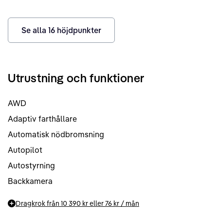
Se alla
16
höjdpunkter
Utrustning och funktioner
AWD
Adaptiv farthållare
Automatisk nödbromsning
Autopilot
Autostyrning
Backkamera
Dragkrok från
10 390 kr
eller
76 kr
/ mån