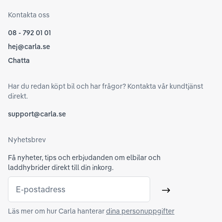
Kontakta oss
08 - 792 01 01
hej@carla.se
Chatta
Har du redan köpt bil och har frågor? Kontakta vår kundtjänst
direkt.
support@carla.se
Nyhetsbrev
Få nyheter, tips och erbjudanden om elbilar och
laddhybrider direkt till din inkorg.
E-postadress
Skicka
Läs mer om hur Carla hanterar
dina personuppgifter