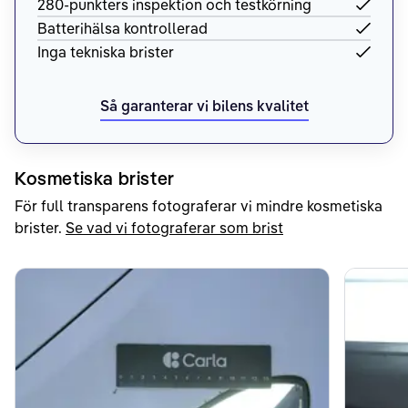
280-punkters inspektion och testkörning
Batterihälsa kontrollerad
Inga tekniska brister
Så garanterar vi bilens kvalitet
Kosmetiska brister
För full transparens fotograferar vi mindre kosmetiska
brister.
Se vad vi fotograferar som brist