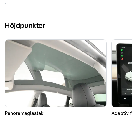
Höjdpunkter
Panoramaglastak
Adaptiv f