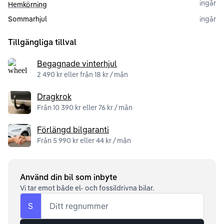
ingår
Hemkörning
Sommarhjul
ingår
Tillgängliga tillval
Begagnade vinterhjul
2 490 kr eller från 18 kr / mån
Dragkrok
Från 10 390 kr eller 76 kr / mån
Förlängd bilgaranti
Från 5 990 kr eller 44 kr / mån
Använd din bil som inbyte
Vi tar emot både el- och fossildrivna bilar.
S
Ditt regnummer