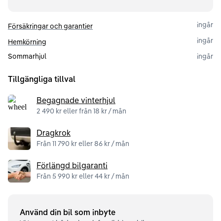
ingår
Försäkringar och garantier
ingår
Hemkörning
Sommarhjul
ingår
Tillgängliga tillval
Begagnade vinterhjul
2 490 kr eller från 18 kr / mån
Dragkrok
Från 11 790 kr eller 86 kr / mån
Förlängd bilgaranti
Från 5 990 kr eller 44 kr / mån
Använd din bil som inbyte