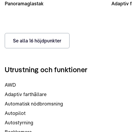
Panoramaglastak
Adaptiv f
Se alla
16
höjdpunkter
Utrustning och funktioner
AWD
Adaptiv farthållare
Automatisk nödbromsning
Autopilot
Autostyrning