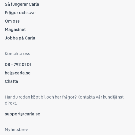
Så fungerar Carla
Frågor och svar
Om oss
Magasinet
Jobba på Carla
Kontakta oss
08 - 792 01 01
hej@carla.se
Chatta
Har du redan köpt bil och har frågor? Kontakta vår kundtjänst
direkt.
support@carla.se
Nyhetsbrev