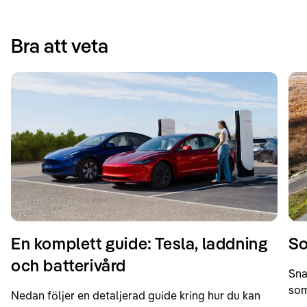
Bra att veta
En komplett guide: Tesla, laddning
So
och batterivård
Sna
som
Nedan följer en detaljerad guide kring hur du kan
som