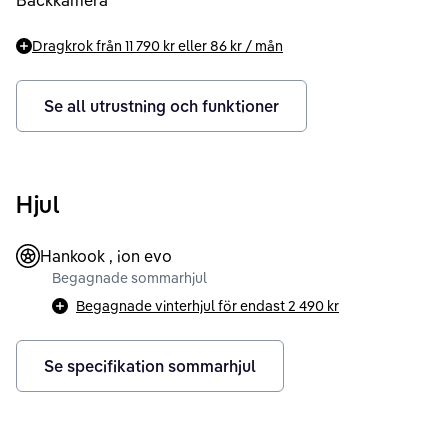
Backkamera
Dragkrok från
11 790 kr
eller
86 kr
/ mån
Se all utrustning och funktioner
Hjul
Hankook , ion evo
Begagnade sommarhjul
Begagnade vinterhjul för endast
2 490 kr
Se specifikation sommarhjul