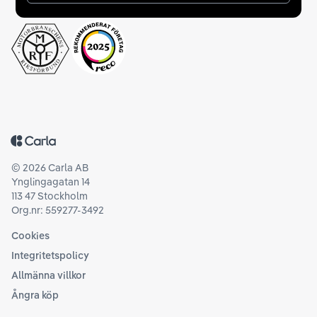
Tillbaka till startsidan
©
2026
Carla AB
Ynglingagatan 14
113 47 Stockholm
Org.nr: 559277-3492
Cookies
Integritetspolicy
Allmänna villkor
Ångra köp