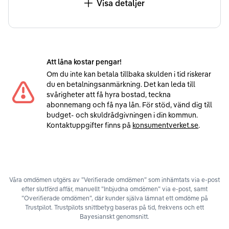
Visa detaljer
Att låna kostar pengar!
Om du inte kan betala tillbaka skulden i tid riskerar
du en betalningsanmärkning. Det kan leda till
svårigheter att få hyra bostad, teckna
abonnemang och få nya lån. För stöd, vänd dig till
budget- och skuldrådgivningen i din kommun.
Kontaktuppgifter finns på
konsumentverket.se
.
Våra omdömen utgörs av ”Verifierade omdömen” som inhämtats via e-post
efter slutförd affär, manuellt ”Inbjudna omdömen” via e-post, samt
”Overifierade omdömen”, där kunder själva lämnat ett omdöme på
Trustpilot. Trustpilots snittbetyg baseras på tid, frekvens och ett
Bayesianskt genomsnitt.