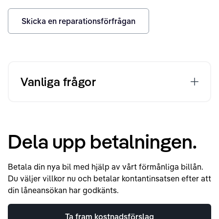
Skicka en reparationsförfrågan
Vanliga frågor
Dela upp betalningen.
Betala din nya bil med hjälp av vårt förmånliga billån.
Du väljer villkor nu och betalar kontantinsatsen efter att
din låneansökan har godkänts.
Ta fram kostnadsförslag