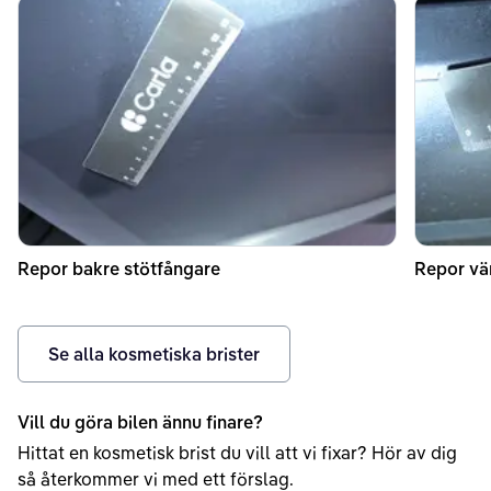
Repor bakre stötfångare
Repor vän
Se alla kosmetiska brister
Vill du göra bilen ännu finare?
Hittat en kosmetisk brist du vill att vi fixar? Hör av dig
så återkommer vi med ett förslag.