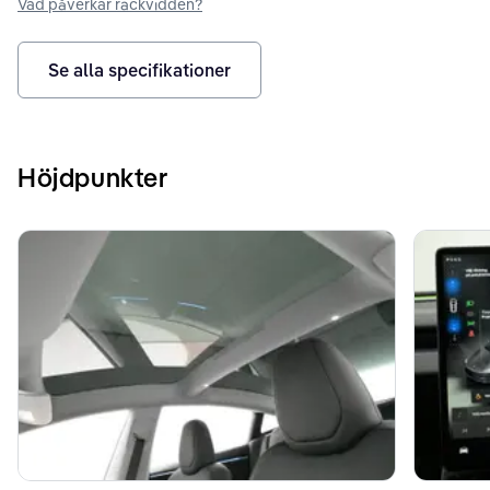
Vad påverkar räckvidden?
Se alla specifikationer
Höjdpunkter