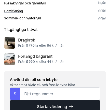
ingår
Försäkringar och garantier
ingår
Hemkörning
Sommar- och vinterhjul
ingår
Tillgängliga tillval
Dragkrok
Från 11 790 kr eller 86 kr / mån
Förlängd bilgaranti
Från 5 990 kr eller 44 kr / mån
Använd din bil som inbyte
Vi tar emot både el- och fossildrivna bilar.
S
Ditt regnummer
Starta värdering