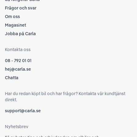
Frågor och svar
Om oss
Magasinet
Jobba på Carla
Kontakta oss
08 - 792 01 01
hej@carla.se
Chatta
Har du redan köpt bil och har frågor? Kontakta vår kundtjänst
direkt.
support@carla.se
Nyhetsbrev