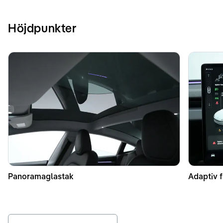
Höjdpunkter
Panoramaglastak
Adaptiv f