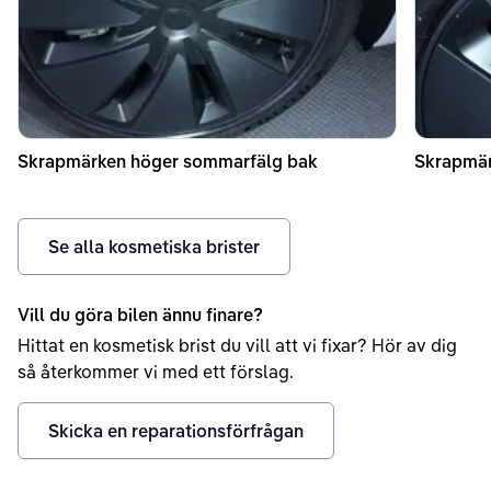
Skrapmärken höger sommarfälg bak
Skrapmär
Se alla kosmetiska brister
Vill du göra bilen ännu finare?
Hittat en kosmetisk brist du vill att vi fixar? Hör av dig
så återkommer vi med ett förslag.
Skicka en reparationsförfrågan