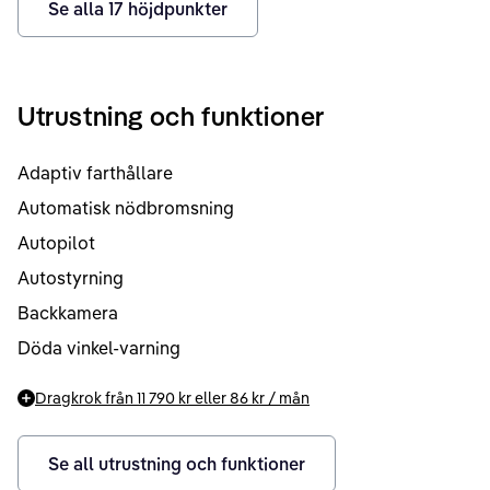
Se alla
17
höjdpunkter
Utrustning och funktioner
Adaptiv farthållare
Automatisk nödbromsning
Autopilot
Autostyrning
Backkamera
Döda vinkel-varning
Dragkrok från
11 790 kr
eller
86 kr
/ mån
Se all utrustning och funktioner