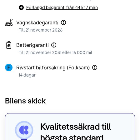
Förlängd bilgaranti från
44 kr
/ mån
Vagnskadegaranti
Till 21 november 2026
Batterigaranti
Till 21 november 2031 eller 16 000 mil
Rivstart bilförsäkring (Folksam)
14 dagar
Bilens skick
Kvalitetssäkrad till
högsta standard