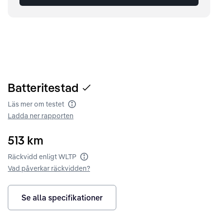
Batteritestad
Läs mer om testet
Batteritest
Ladda ner rapporten
513
km
Räckvidd enligt WLTP
Räckvidd enligt WLTP
Vad påverkar räckvidden?
Se alla specifikationer