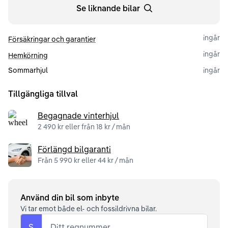
Se liknande bilar
ingår
Försäkringar och garantier
ingår
Hemkörning
Sommarhjul
ingår
Tillgängliga tillval
Begagnade vinterhjul
2 490 kr eller från 18 kr / mån
Förlängd bilgaranti
Från 5 990 kr eller 44 kr / mån
Använd din bil som inbyte
Vi tar emot både el- och fossildrivna bilar.
S
Ditt regnummer