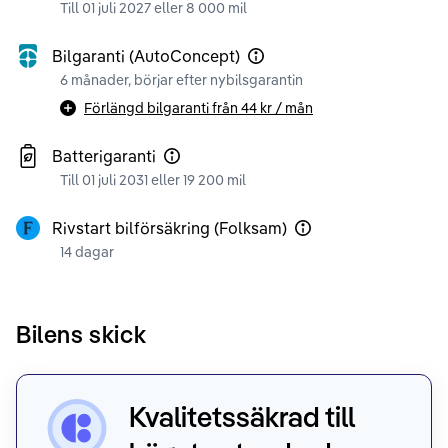
Till 01 juli 2027 eller 8 000 mil
Bilgaranti (AutoConcept)
6 månader, börjar efter nybilsgarantin
Förlängd bilgaranti från
44 kr
/ mån
Batterigaranti
Till 01 juli 2031 eller 19 200 mil
Rivstart bilförsäkring (Folksam)
14 dagar
Bilens skick
Kvalitetssäkrad till