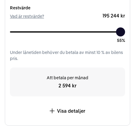
Restvärde
195 244 kr
Vad är restvärde?
55%
Under
lånetiden
behöver du betala av minst
10
% av bilens
pris.
Att betala per månad
2 594 kr
Visa detaljer