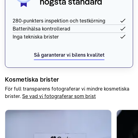
högsta standard
280-punkters inspektion och testkörning
Batterihälsa kontrollerad
Inga tekniska brister
Så garanterar vi bilens kvalitet
Kosmetiska brister
För full transparens fotograferar vi mindre kosmetiska
brister.
Se vad vi fotograferar som brist