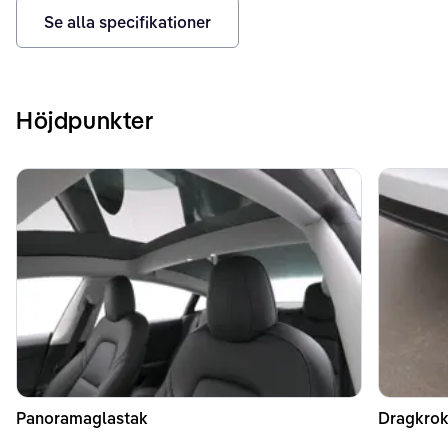
Se alla specifikationer
Höjdpunkter
Panoramaglastak
Dragkrok