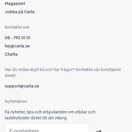
Magasinet
Jobba på Carla
Kontakta oss
08 - 792 01 01
hej@carla.se
Chatta
Har du redan köpt bil och har frågor? Kontakta vår kundtjänst
direkt.
support@carla.se
Nyhetsbrev
Få nyheter, tips och erbjudanden om elbilar och
laddhybrider direkt till din inkorg.
E-postadress