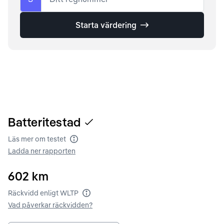
Starta värdering
Batteritestad
Läs mer om testet
Batteritest
Ladda ner rapporten
602
km
Räckvidd enligt WLTP
Räckvidd enligt WLTP
Vad påverkar räckvidden?