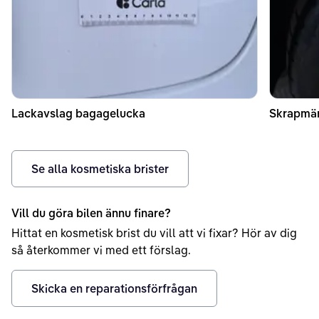
Lackavslag bagagelucka
Skrapmär
Se alla kosmetiska brister
Vill du göra bilen ännu finare?
Hittat en kosmetisk brist du vill att vi fixar? Hör av dig
så återkommer vi med ett förslag.
Skicka en reparationsförfrågan