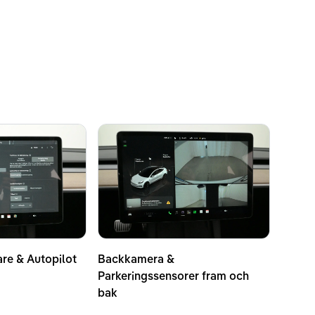
are & Autopilot
Backkamera &
Parkeringssensorer fram och
bak