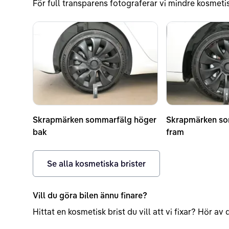
För full transparens fotograferar vi mindre kosmetis
Skrapmärken sommarfälg höger
Skrapmärken so
bak
fram
Se alla kosmetiska brister
Vill du göra bilen ännu finare?
Hittat en kosmetisk brist du vill att vi fixar? Hör a