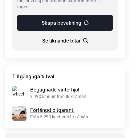
mejlar vi dig när liknande bilar kommer in i
lager.
Skapa bevakning
Se liknande bilar
Tillgängliga tillval
Begagnade vinterhjul
2 490 kr eller från 18 kr / mån
Förlängd bilgaranti
Från 5 990 kr eller 44 kr / mån