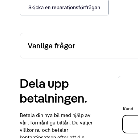
Skicka en reparationsförfrågan
Vanliga frågor
Dela upp
betalningen.
Kund
Betala din nya bil med hjälp av
vårt förmånliga billån. Du väljer
villkor nu och betalar
kontantinsatsen efter att din