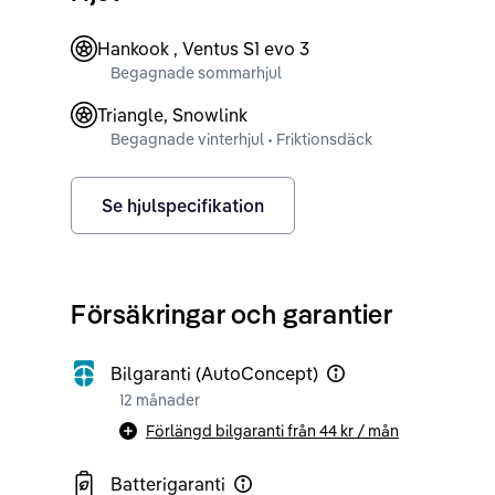
Hankook , Ventus S1 evo 3
Begagnade sommarhjul
Triangle, Snowlink
Begagnade vinterhjul • Friktionsdäck
Se hjulspecifikation
Försäkringar och garantier
Bilgaranti (AutoConcept)
12 månader
Förlängd bilgaranti från
44 kr
/ mån
Batterigaranti