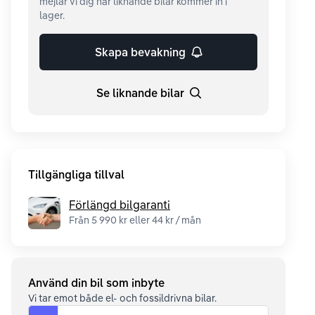
mejlar vi dig när liknande bilar kommer in i
lager.
Skapa bevakning
Se liknande bilar
Tillgängliga tillval
Förlängd bilgaranti
Från 5 990 kr eller 44 kr / mån
Använd din bil som inbyte
Vi tar emot både el- och fossildrivna bilar.