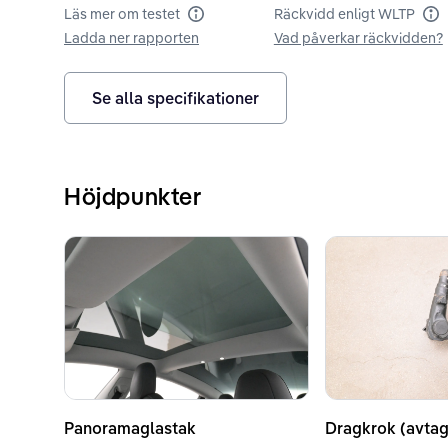
Läs mer om testet
Räckvidd enligt WLTP
Batteritest
Rä
Ladda ner rapporten
Vad påverkar räckvidden?
Se alla specifikationer
Höjdpunkter
Panoramaglastak
Dragkrok (avtag