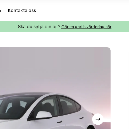
a
Kontakta oss
Ska du sälja din bil?
Gör en gratis värdering här
Visa nästa bild