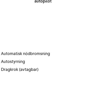
autopilot
Automatisk nödbromsning
Autostyrning
Dragkrok (avtagbar)