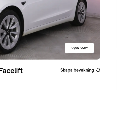
Visa 360°
acelift
Skapa bevakning