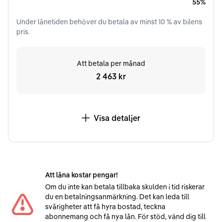
55%
Under
lånetiden
behöver du betala av minst
10
% av bilens
pris.
Att betala per månad
2 463 kr
Visa detaljer
Att låna kostar pengar!
Om du inte kan betala tillbaka skulden i tid riskerar
du en betalningsanmärkning. Det kan leda till
svårigheter att få hyra bostad, teckna
abonnemang och få nya lån. För stöd, vänd dig till