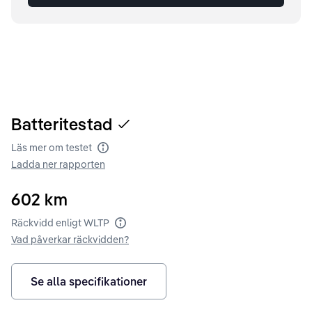
Batteritestad
Läs mer om testet
Batteritest
Ladda ner rapporten
602
km
Räckvidd enligt WLTP
Räckvidd enligt WLTP
Vad påverkar räckvidden?
Se alla specifikationer