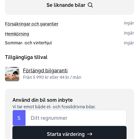
Se liknande bilar
ingår
Försäkringar och garantier
ingår
Hemkörning
Sommar- och vinterhjul
ingår
Tillgängliga tillval
Förlängd bilgaranti
Från 5 990 kr eller 44 kr / mån
Använd din bil som inbyte
Vi tar emot både el- och fossildrivna bilar.
S
Ditt regnummer
Starta värdering