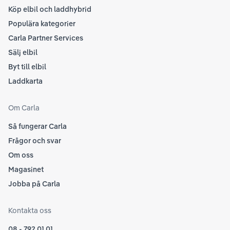
Köp elbil och laddhybrid
Populära kategorier
Carla Partner Services
Sälj elbil
Byt till elbil
Laddkarta
Om Carla
Så fungerar Carla
Frågor och svar
Om oss
Magasinet
Jobba på Carla
Kontakta oss
08 - 792 01 01