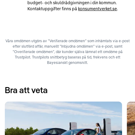
budget- och skuldrådgivningen i din kommun.
Kontaktuppgifter finns på
konsumentverket.se
.
Våra omdömen utgörs av ”Verifierade omdömen” som inhämtats via e-post
efter slutförd affär, manuellt ”Inbjudna omdömen” via e-post, samt
”Overifierade omdömen”, där kunder själva lämnat ett omdöme på
Trustpilot. Trustpilots snittbetyg baseras på tid, frekvens och ett
Bayesianskt genomsnitt.
Bra att veta