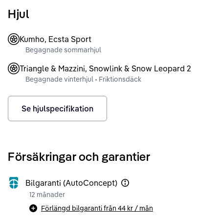
Hjul
Kumho, Ecsta Sport
Begagnade sommarhjul
Triangle & Mazzini, Snowlink & Snow Leopard 2
Begagnade vinterhjul • Friktionsdäck
Se hjulspecifikation
Försäkringar och garantier
Bilgaranti (AutoConcept)
12 månader
Förlängd bilgaranti från
44 kr
/ mån