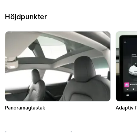
Höjdpunkter
Panoramaglastak
Adaptiv f