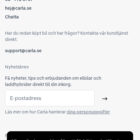
hej@carla.se
Chatta
Har du redan köpt bil och har frågor? Kontakta vår kundtjänst
direkt.
support@carla.se
Nyhetsbrev
Få nyheter, tips och erbjudanden om elbilar och
laddhybrider direkt till din inkorg.
E-postadress
Skicka
Läs mer om hur Carla hanterar
dina personuppgifter
Partners och betallösningar