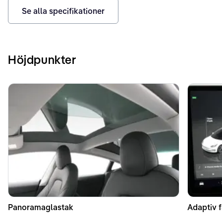
Se alla specifikationer
Höjdpunkter
Panoramaglastak
Adaptiv f