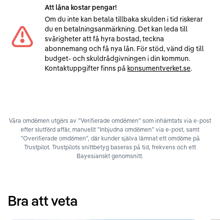
Att låna kostar pengar!
Om du inte kan betala tillbaka skulden i tid riskerar
du en betalningsanmärkning. Det kan leda till
svårigheter att få hyra bostad, teckna
abonnemang och få nya lån. För stöd, vänd dig till
budget- och skuldrådgivningen i din kommun.
Kontaktuppgifter finns på
konsumentverket.se
.
Våra omdömen utgörs av ”Verifierade omdömen” som inhämtats via e-post
efter slutförd affär, manuellt ”Inbjudna omdömen” via e-post, samt
”Overifierade omdömen”, där kunder själva lämnat ett omdöme på
Trustpilot. Trustpilots snittbetyg baseras på tid, frekvens och ett
Bayesianskt genomsnitt.
Bra att veta