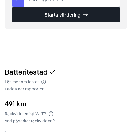
Starta värdering
Batteritestad
Läs mer om testet
Batteritest
Ladda ner rapporten
491
km
Räckvidd enligt WLTP
Räckvidd enligt WLTP
Vad påverkar räckvidden?