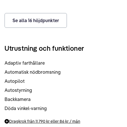
Se alla
16
höjdpunkter
Utrustning och funktioner
Adaptiv farthållare
Automatisk nödbromsning
Autopilot
Autostyrning
Backkamera
Döda vinkel-varning
Dragkrok från
11 790 kr
eller
86 kr
/ mån