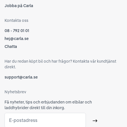
Jobba på Carla
Kontakta oss
08 - 792 01 01
hej@carla.se
Chatta
Har du redan köpt bil och har frågor? Kontakta vår kundtjänst
direkt.
support@carla.se
Nyhetsbrev
Få nyheter, tips och erbjudanden om elbilar och
laddhybrider direkt till din inkorg.
E-postadress
Skicka