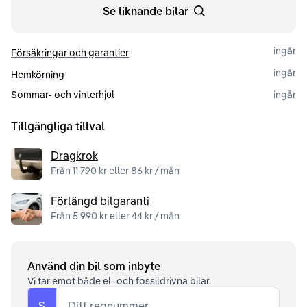
Se liknande bilar
ingår
Försäkringar och garantier
ingår
Hemkörning
Sommar- och vinterhjul
ingår
Tillgängliga tillval
Dragkrok
Från 11 790 kr eller 86 kr / mån
Förlängd bilgaranti
Från 5 990 kr eller 44 kr / mån
Använd din bil som inbyte
Vi tar emot både el- och fossildrivna bilar.
S
Ditt regnummer