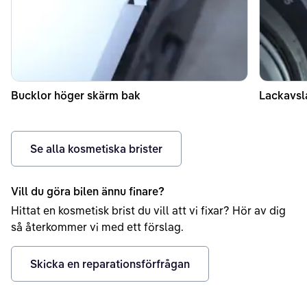
Bucklor höger skärm bak
Lackavsl
Se alla kosmetiska brister
Vill du göra bilen ännu finare?
Hittat en kosmetisk brist du vill att vi fixar? Hör av dig
så återkommer vi med ett förslag.
Skicka en reparationsförfrågan