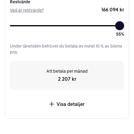
Restvärde
166 094 kr
Vad är restvärde?
55%
Under
lånetiden
behöver du betala av minst
10
% av bilens
pris.
Att betala per månad
2 207 kr
Visa detaljer